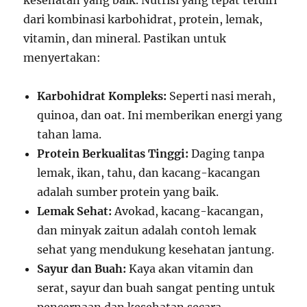
kesehatan yang baik. Nutrisi yang tepat terdiri
dari kombinasi karbohidrat, protein, lemak,
vitamin, dan mineral. Pastikan untuk
menyertakan:
Karbohidrat Kompleks:
Seperti nasi merah,
quinoa, dan oat. Ini memberikan energi yang
tahan lama.
Protein Berkualitas Tinggi:
Daging tanpa
lemak, ikan, tahu, dan kacang-kacangan
adalah sumber protein yang baik.
Lemak Sehat:
Avokad, kacang-kacangan,
dan minyak zaitun adalah contoh lemak
sehat yang mendukung kesehatan jantung.
Sayur dan Buah:
Kaya akan vitamin dan
serat, sayur dan buah sangat penting untuk