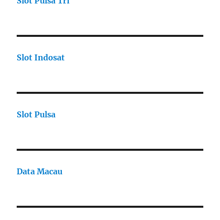
Slot Pulsa Tri
Slot Indosat
Slot Pulsa
Data Macau