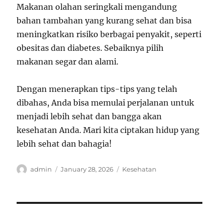
Makanan olahan seringkali mengandung
bahan tambahan yang kurang sehat dan bisa
meningkatkan risiko berbagai penyakit, seperti
obesitas dan diabetes. Sebaiknya pilih
makanan segar dan alami.
Dengan menerapkan tips-tips yang telah
dibahas, Anda bisa memulai perjalanan untuk
menjadi lebih sehat dan bangga akan
kesehatan Anda. Mari kita ciptakan hidup yang
lebih sehat dan bahagia!
Author
Posted
Categories
admin
January 28, 2026
Kesehatan
on
Post