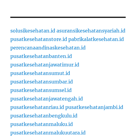
solusikesehatan.id
asuransikesehatansyariah.id
pusatkesehatanstore.id
pabrikalatkesehatan.id
perencanaandinaskesehatan.id
pusatkesehatanbanten.id
pusatkesehatanjawatimur.id
pusatkesehatansumut.id
pusatkesehatansumbar.id
pusatkesehatansumsel.id
pusatkesehatanjawatengah.id
pusatkesehatanriau.id
pusatkesehatanjambi.id
pusatkesehatanbengkulu.id
pusatkesehatanmaluku.id
pusatkesehatanmalukuutara.id