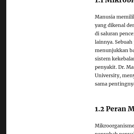
Manusia memilik
yang dikenal den
di saluran pence
lainnya. Sebuah 
menunjukkan ba
sistem kekebala
penyakit. Dr. Ma
University, me
sama pentingny
1.2 Peran 
Mikroorganisme 