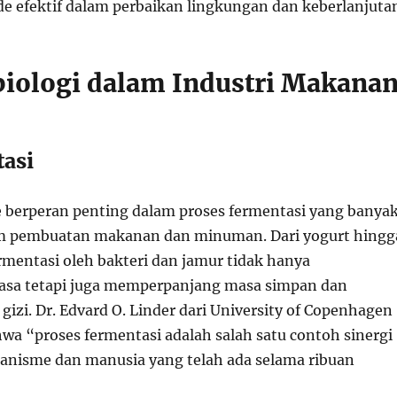
de efektif dalam perbaikan lingkungan dan keberlanjuta
biologi dalam Industri Makana
tasi
berperan penting dalam proses fermentasi yang banya
m pembuatan makanan dan minuman. Dari yogurt hingg
rmentasi oleh bakteri dan jamur tidak hanya
asa tetapi juga memperpanjang masa simpan dan
izi. Dr. Edvard O. Linder dari University of Copenhagen
a “proses fermentasi adalah salah satu contoh sinergi
anisme dan manusia yang telah ada selama ribuan