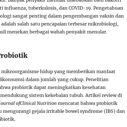
it. Banyak penyakit menular disebabkan oleh bakteri
rti influenza, tuberkulosis, dan COVID-19. Pengetahuan
ologi sangat penting dalam pengembangan vaksin dan
i adalah salah satu pencapaian terbesar mikrobiologi,
asil menekan berbagai wabah penyakit menular.
Probiotik
ah mikroorganisme hidup yang memberikan manfaat
dikonsumsi dalam jumlah yang cukup. Penelitian
hwa probiotik dapat meningkatkan kesehatan
mendukung sistem kekebalan tubuh. Artikel review di
ournal ofClinical Nutrition
mencatat bahwa probiotik
mengurangi gejala irritable bowel syndrome (IBS) dan
ibiotik.