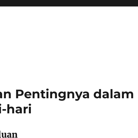
ran Pentingnya dalam
-hari
luan