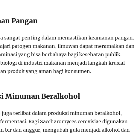
nan Pangan
uga sangat penting dalam memastikan keamanan pangan.
jari patogen makanan, ilmuwan dapat meramalkan da
inasi yang bisa berbahaya bagi kesehatan publik.
biologi di industri makanan menjadi langkah krusial
an produk yang aman bagi konsumen.
si Minuman Beralkohol
juga terlibat dalam produksi minuman beralkohol,
fermentasi. Ragi Saccharomyces cerevisiae digunakan
 bir dan anggur, mengubah gula menjadi alkohol dan