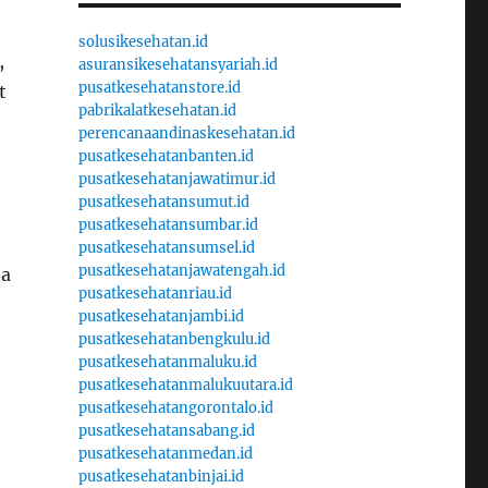
solusikesehatan.id
,
asuransikesehatansyariah.id
pusatkesehatanstore.id
t
pabrikalatkesehatan.id
perencanaandinaskesehatan.id
pusatkesehatanbanten.id
pusatkesehatanjawatimur.id
pusatkesehatansumut.id
pusatkesehatansumbar.id
pusatkesehatansumsel.id
pusatkesehatanjawatengah.id
ta
pusatkesehatanriau.id
pusatkesehatanjambi.id
pusatkesehatanbengkulu.id
pusatkesehatanmaluku.id
pusatkesehatanmalukuutara.id
pusatkesehatangorontalo.id
pusatkesehatansabang.id
pusatkesehatanmedan.id
pusatkesehatanbinjai.id