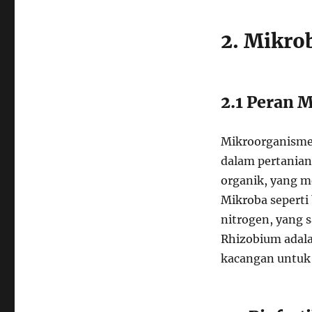
2. Mikro
2.1 Peran 
Mikroorganisme 
dalam pertania
organik, yang m
Mikroba seperti 
nitrogen, yang 
Rhizobium adala
kacangan untuk 