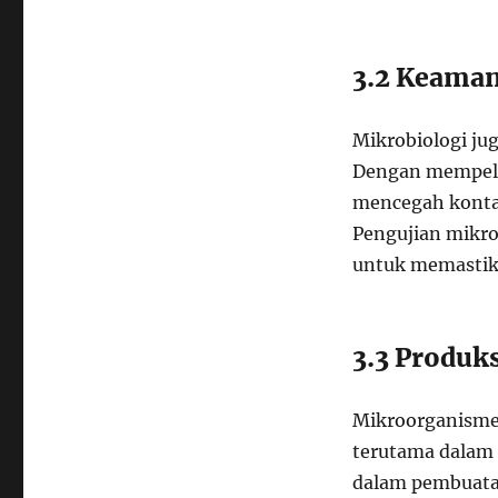
3.2 Keama
Mikrobiologi j
Dengan mempela
mencegah kontam
Pengujian mikro
untuk memastik
3.3 Produk
Mikroorganisme 
terutama dalam 
dalam pembuatan