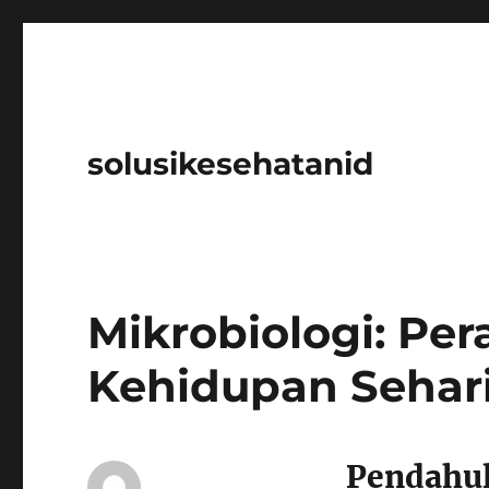
solusikesehatanid
Mikrobiologi: Pe
Kehidupan Sehari
Pendahu