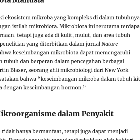
i ekosistem mikroba yang kompleks di dalam tubuhnya
gan istilah mikrobiota. Mikrobiota ini terutama terdapa
rnaan, tetapi juga ada di kulit, mulut, dan area tubuh
penelitian yang diterbitkan dalam jurnal
Nature
hwa keseimbangan mikrobiota dapat memengaruhi
n tubuh dan berperan dalam pencegahan berbagai
rtin Blaser, seorang ahli mikrobiologi dari New York
nyatakan bahwa “keseimbangan mikroba dalam tubuh ki
a dengan keseimbangan hormon.”
Mikroorganisme dalam Penyakit
tidak hanya bermanfaat, tetapi juga dapat menjadi