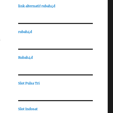
link alternatif rubah4d
rubah4d
n
Rubah4d
Slot Pulsa Tri
Slot Indosat