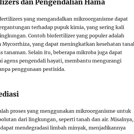
tilizers dan Pengendalian Hama
ertilizers yang mengandalkan mikroorganisme dapat
rgantungan terhadap pupuk kimia, yang sering kali
ingkungan. Contoh biofertilizer yang populer adalah
n Mycorrhiza, yang dapat meningkatkan kesehatan tana
s tanaman. Selain itu, beberapa mikroba juga dapat
ai agens pengendali hayati, membantu mengurangi
anpa penggunaan pestisida.
ediasi
dalah proses yang menggunakan mikroorganisme untuk
lutan dari lingkungan, seperti tanah dan air. Misalnya,
u dapat mendegradasi limbah minyak, menjadikannya