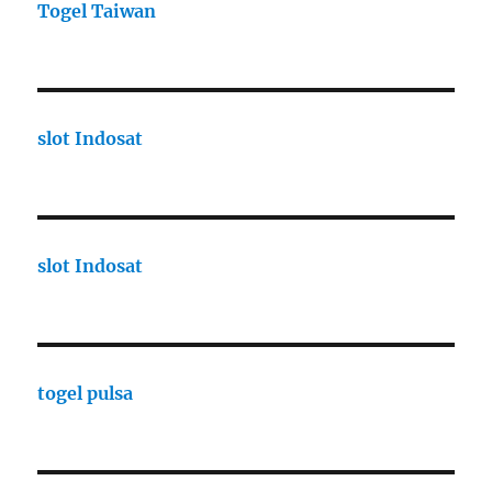
Togel Taiwan
slot Indosat
slot Indosat
togel pulsa