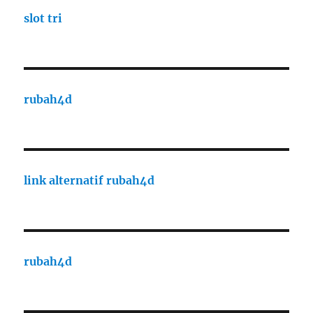
slot tri
rubah4d
link alternatif rubah4d
rubah4d