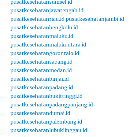
pusatkesehatansumsel.id
pusatkesehatanjawatengah.id
pusatkesehatanriau.id
pusatkesehatanjambi.id
pusatkesehatanbengkulu.id
pusatkesehatanmaluku.id
pusatkesehatanmalukuutara.id
pusatkesehatangorontalo.id
pusatkesehatansabang.id
pusatkesehatanmedan.id
pusatkesehatanbinjai.id
pusatkesehatanpadang.id
pusatkesehatanbukittinggi.id
pusatkesehatanpadangpanjang.id
pusatkesehatandumai.id
pusatkesehatanpalembang.id
pusatkesehatanlubuklinggau.id