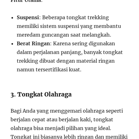
Fitur Utama
:
Suspensi
: Beberapa tongkat trekking
memiliki sistem suspensi yang membantu
meredam guncangan saat melangkah.
Berat Ringan
: Karena sering digunakan
dalam perjalanan panjang, banyak tongkat
trekking dibuat dengan material ringan
namun tersertifikasi kuat.
3. Tongkat Olahraga
Bagi Anda yang menggemari olahraga seperti
berjalan cepat atau berjalan kaki, tongkat
olahraga bisa menjadi pilihan yang ideal.
Tongkat ini biasanya lebih ringan dan memiliki