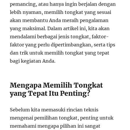
pemancing, atau hanya ingin berjalan dengan
lebih nyaman, memilih tongkat yang sesuai
akan membantu Anda meraih pengalaman
yang maksimal. Dalam artikel ini, kita akan
mendalami berbagai jenis tongkat, faktor-
faktor yang perlu dipertimbangkan, serta tips
dan trik untuk memilih tongkat yang tepat
bagi kegiatan Anda.
Mengapa Memilih Tongkat
yang Tepat Itu Penting?
Sebelum kita memasuki rincian teknis
mengenai pemilihan tongkat, penting untuk
memahami mengapa pilihan ini sangat