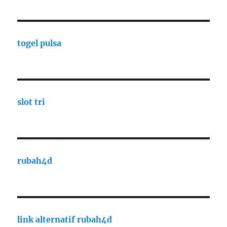
togel pulsa
slot tri
rubah4d
link alternatif rubah4d