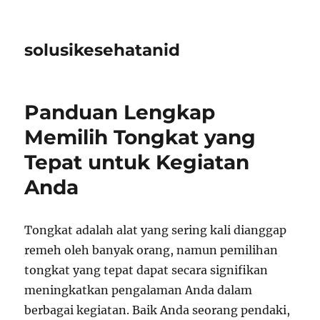
solusikesehatanid
Panduan Lengkap
Memilih Tongkat yang
Tepat untuk Kegiatan
Anda
Tongkat adalah alat yang sering kali dianggap
remeh oleh banyak orang, namun pemilihan
tongkat yang tepat dapat secara signifikan
meningkatkan pengalaman Anda dalam
berbagai kegiatan. Baik Anda seorang pendaki,