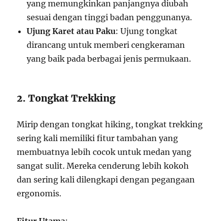
yang memungkinkan panjangnya diubah
sesuai dengan tinggi badan penggunanya.
Ujung Karet atau Paku
: Ujung tongkat
dirancang untuk memberi cengkeraman
yang baik pada berbagai jenis permukaan.
2. Tongkat Trekking
Mirip dengan tongkat hiking, tongkat trekking
sering kali memiliki fitur tambahan yang
membuatnya lebih cocok untuk medan yang
sangat sulit. Mereka cenderung lebih kokoh
dan sering kali dilengkapi dengan pegangaan
ergonomis.