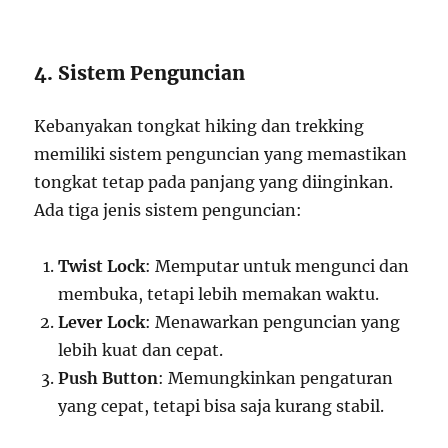
4. Sistem Penguncian
Kebanyakan tongkat hiking dan trekking
memiliki sistem penguncian yang memastikan
tongkat tetap pada panjang yang diinginkan.
Ada tiga jenis sistem penguncian:
Twist Lock
: Memputar untuk mengunci dan
membuka, tetapi lebih memakan waktu.
Lever Lock
: Menawarkan penguncian yang
lebih kuat dan cepat.
Push Button
: Memungkinkan pengaturan
yang cepat, tetapi bisa saja kurang stabil.