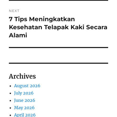
NEXT
7 Tips Meningkatkan
Next
post:
Kesehatan Telapak Kaki Secara
Alami
Archives
August 2026
July 2026
June 2026
May 2026
April 2026