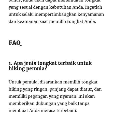
bahas, Anda akan dapat menemukan tongkat
yang sesuai dengan kebutuhan Anda. Ingatlah
untuk selalu mempertimbangkan kenyamanan
dan keamanan saat memilih tongkat Anda.
FAQ
1. Apa jenis tongkat terbaik untuk
hiking pemula?
Untuk pemula, disarankan memilih tongkat
hiking yang ringan, panjang dapat diatur, dan
memiliki pegangan yang nyaman. Ini akan
memberikan dukungan yang baik tanpa
membuat Anda merasa terbebani.