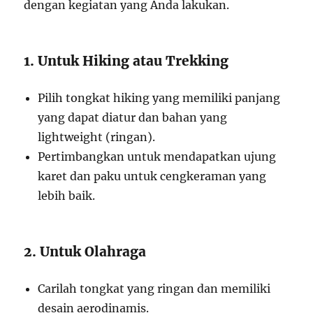
dengan kegiatan yang Anda lakukan.
1. Untuk Hiking atau Trekking
Pilih tongkat hiking yang memiliki panjang
yang dapat diatur dan bahan yang
lightweight (ringan).
Pertimbangkan untuk mendapatkan ujung
karet dan paku untuk cengkeraman yang
lebih baik.
2. Untuk Olahraga
Carilah tongkat yang ringan dan memiliki
desain aerodinamis.