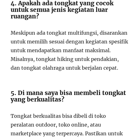
4. Apakah ada tongkat yang cocok
untuk semua jenis kegiatan luar
ruangan?
Meskipun ada tongkat multifungsi, disarankan
untuk memilih sesuai dengan kegiatan spesifik
untuk mendapatkan manfaat maksimal.
Misalnya, tongkat hiking untuk pendakian,
dan tongkat olahraga untuk berjalan cepat.
5. Di mana saya bisa membeli tongkat
yang berkualitas?
Tongkat berkualitas bisa dibeli di toko
peralatan outdoor, toko online, atau
marketplace yang terpercaya. Pastikan untuk