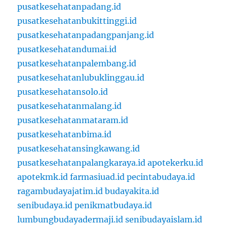
pusatkesehatanpadang.id
pusatkesehatanbukittinggi.id
pusatkesehatanpadangpanjang.id
pusatkesehatandumai.id
pusatkesehatanpalembang.id
pusatkesehatanlubuklinggau.id
pusatkesehatansolo.id
pusatkesehatanmalang.id
pusatkesehatanmataram.id
pusatkesehatanbima.id
pusatkesehatansingkawang.id
pusatkesehatanpalangkaraya.id
apotekerku.id
apotekmk.id
farmasiuad.id
pecintabudaya.id
ragambudayajatim.id
budayakita.id
senibudaya.id
penikmatbudaya.id
lumbungbudayadermaji.id
senibudayaislam.id