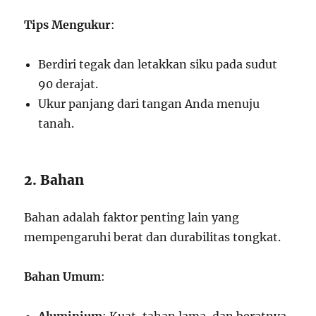
Tips Mengukur
:
Berdiri tegak dan letakkan siku pada sudut
90 derajat.
Ukur panjang dari tangan Anda menuju
tanah.
2. Bahan
Bahan adalah faktor penting lain yang
mempengaruhi berat dan durabilitas tongkat.
Bahan Umum
: