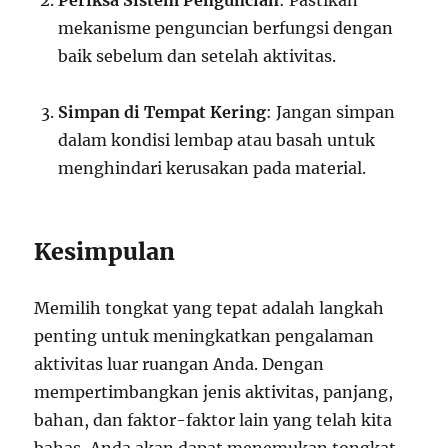
Periksa Sistem Penguncian
: Pastikan
mekanisme penguncian berfungsi dengan
baik sebelum dan setelah aktivitas.
Simpan di Tempat Kering
: Jangan simpan
dalam kondisi lembap atau basah untuk
menghindari kerusakan pada material.
Kesimpulan
Memilih tongkat yang tepat adalah langkah
penting untuk meningkatkan pengalaman
aktivitas luar ruangan Anda. Dengan
mempertimbangkan jenis aktivitas, panjang,
bahan, dan faktor-faktor lain yang telah kita