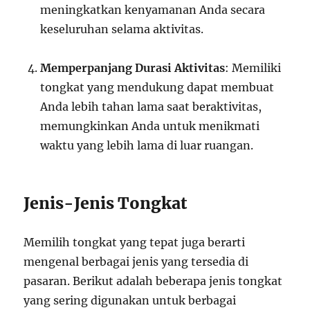
meningkatkan kenyamanan Anda secara
keseluruhan selama aktivitas.
Memperpanjang Durasi Aktivitas
: Memiliki
tongkat yang mendukung dapat membuat
Anda lebih tahan lama saat beraktivitas,
memungkinkan Anda untuk menikmati
waktu yang lebih lama di luar ruangan.
Jenis-Jenis Tongkat
Memilih tongkat yang tepat juga berarti
mengenal berbagai jenis yang tersedia di
pasaran. Berikut adalah beberapa jenis tongkat
yang sering digunakan untuk berbagai