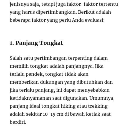
jenisnya saja, tetapi juga faktor-faktor tertentu
yang harus dipertimbangkan. Berikut adalah
beberapa faktor yang perlu Anda evaluasi:
1. Panjang Tongkat
Salah satu pertimbangan terpenting dalam
memilih tongkat adalah panjangnya. Jika
terlalu pendek, tongkat tidak akan
memberikan dukungan yang dibutuhkan dan
jika terlalu panjang, ini dapat menyebabkan
ketidaknyamanan saat digunakan. Umumnya,
panjang ideal tongkat hiking atau trekking
adalah sekitar 10-15 cm di bawah ketiak saat
berdiri.