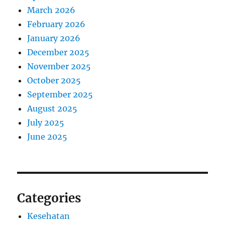
March 2026
February 2026
January 2026
December 2025
November 2025
October 2025
September 2025
August 2025
July 2025
June 2025
Categories
Kesehatan