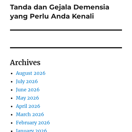
Tanda dan Gejala Demensia
Next
post:
yang Perlu Anda Kenali
Archives
August 2026
July 2026
June 2026
May 2026
April 2026
March 2026
February 2026
January 2026