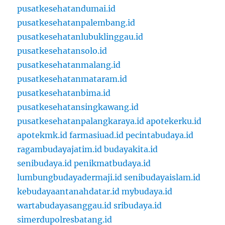
pusatkesehatandumai.id
pusatkesehatanpalembang.id
pusatkesehatanlubuklinggau.id
pusatkesehatansolo.id
pusatkesehatanmalang.id
pusatkesehatanmataram.id
pusatkesehatanbima.id
pusatkesehatansingkawang.id
pusatkesehatanpalangkaraya.id
apotekerku.id
apotekmk.id
farmasiuad.id
pecintabudaya.id
ragambudayajatim.id
budayakita.id
senibudaya.id
penikmatbudaya.id
lumbungbudayadermaji.id
senibudayaislam.id
kebudayaantanahdatar.id
mybudaya.id
wartabudayasanggau.id
sribudaya.id
simerdupolresbatang.id