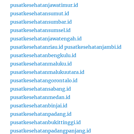
pusatkesehatanjawatimur.id
pusatkesehatansumut.id
pusatkesehatansumbar.id
pusatkesehatansumsel.id
pusatkesehatanjawatengah.id
pusatkesehatanriau.id
pusatkesehatanjambi.id
pusatkesehatanbengkulu.id
pusatkesehatanmaluku.id
pusatkesehatanmalukuutara.id
pusatkesehatangorontalo.id
pusatkesehatansabang.id
pusatkesehatanmedan.id
pusatkesehatanbinjai.id
pusatkesehatanpadang.id
pusatkesehatanbukittinggi.id
pusatkesehatanpadangpanjang.id