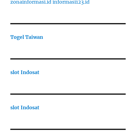
zonainformasi.id
informasi123.id
Togel Taiwan
slot Indosat
slot Indosat