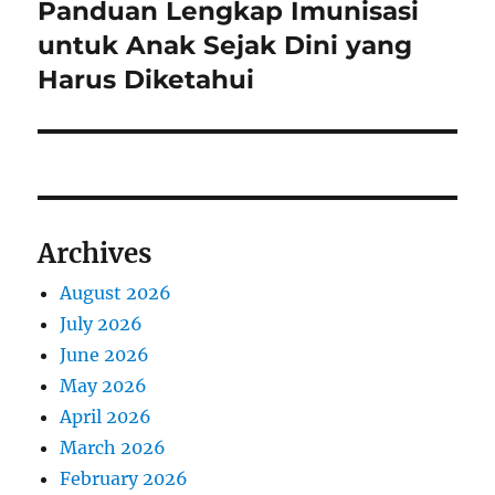
Panduan Lengkap Imunisasi
Next
post:
untuk Anak Sejak Dini yang
Harus Diketahui
Archives
August 2026
July 2026
June 2026
May 2026
April 2026
March 2026
February 2026