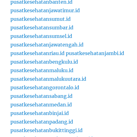
pusatkesehatanbanten.id
pusatkesehatanjawatimur.id
pusatkesehatansumut.id
pusatkesehatansumbar.id
pusatkesehatansumsel.id
pusatkesehatanjawatengah.id
pusatkesehatanriau.id
pusatkesehatanjambi.id
pusatkesehatanbengkulu.id
pusatkesehatanmaluku.id
pusatkesehatanmalukuutara.id
pusatkesehatangorontalo.id
pusatkesehatansabang.id
pusatkesehatanmedan.id
pusatkesehatanbinjai.id
pusatkesehatanpadang.id
pusatkesehatanbukittinggi.id