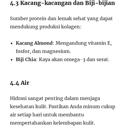
4.3 Kacang-kacangan dan Biji-bijian
Sumber protein dan lemak sehat yang dapat
mendukung produksi kolagen:
Kacang Almond
: Mengandung vitamin E,
fosfor, dan magnesium.
Biji Chia
: Kaya akan omega-3 dan serat.
4.4 Air
Hidrasi sangat penting dalam menjaga
kesehatan kulit. Pastikan Anda minum cukup
air setiap hari untuk membantu
mempertahankan kelembapan kulit.