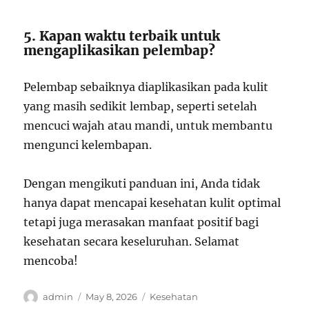
5. Kapan waktu terbaik untuk
mengaplikasikan pelembap?
Pelembap sebaiknya diaplikasikan pada kulit
yang masih sedikit lembap, seperti setelah
mencuci wajah atau mandi, untuk membantu
mengunci kelembapan.
Dengan mengikuti panduan ini, Anda tidak
hanya dapat mencapai kesehatan kulit optimal
tetapi juga merasakan manfaat positif bagi
kesehatan secara keseluruhan. Selamat
mencoba!
Author
Posted
Categories
admin
May 8, 2026
Kesehatan