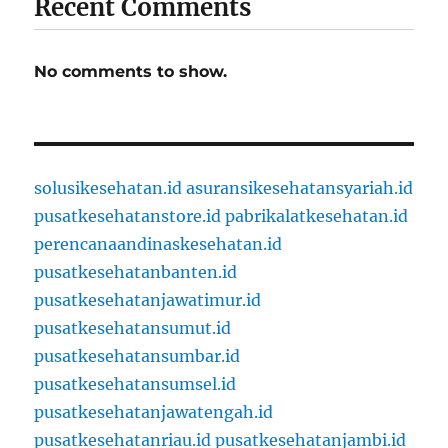
Recent Comments
No comments to show.
solusikesehatan.id
asuransikesehatansyariah.id
pusatkesehatanstore.id
pabrikalatkesehatan.id
perencanaandinaskesehatan.id
pusatkesehatanbanten.id
pusatkesehatanjawatimur.id
pusatkesehatansumut.id
pusatkesehatansumbar.id
pusatkesehatansumsel.id
pusatkesehatanjawatengah.id
pusatkesehatanriau.id
pusatkesehatanjambi.id