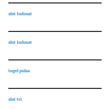
slot Indosat
slot Indosat
togel pulsa
slot tri