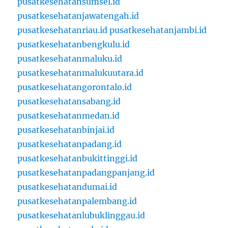
pusatkesehatansumsel.id
pusatkesehatanjawatengah.id
pusatkesehatanriau.id
pusatkesehatanjambi.id
pusatkesehatanbengkulu.id
pusatkesehatanmaluku.id
pusatkesehatanmalukuutara.id
pusatkesehatangorontalo.id
pusatkesehatansabang.id
pusatkesehatanmedan.id
pusatkesehatanbinjai.id
pusatkesehatanpadang.id
pusatkesehatanbukittinggi.id
pusatkesehatanpadangpanjang.id
pusatkesehatandumai.id
pusatkesehatanpalembang.id
pusatkesehatanlubuklinggau.id