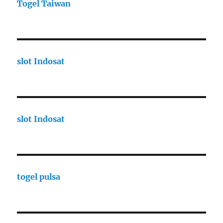
Togel Taiwan
slot Indosat
slot Indosat
togel pulsa