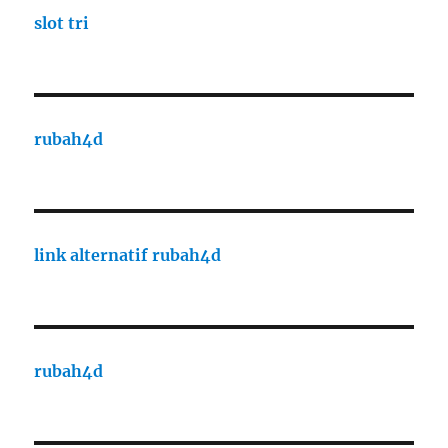
slot tri
rubah4d
link alternatif rubah4d
rubah4d