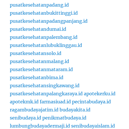
pusatkesehatanpadang.id
pusatkesehatanbukittinggi.id
pusatkesehatanpadangpanjang.id
pusatkesehatandumai.id
pusatkesehatanpalembang.id
pusatkesehatanlubuklinggau.id
pusatkesehatansolo.id
pusatkesehatanmalang.id
pusatkesehatanmataram.id
pusatkesehatanbima.id
pusatkesehatansingkawang.id
pusatkesehatanpalangkaraya.id
apotekerku.id
apotekmk.id
farmasiuad.id
pecintabudaya.id
ragambudayajatim.id
budayakita.id
senibudaya.id
penikmatbudaya.id
lumbungbudayadermaji.id
senibudayaislam.id