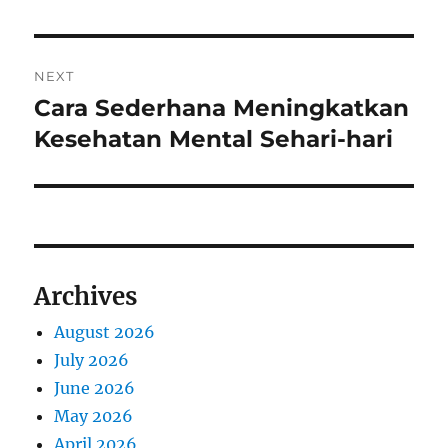
NEXT
Cara Sederhana Meningkatkan
Next
post:
Kesehatan Mental Sehari-hari
Archives
August 2026
July 2026
June 2026
May 2026
April 2026