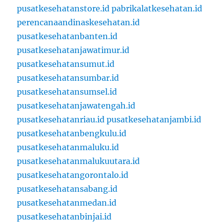
pusatkesehatanstore.id
pabrikalatkesehatan.id
perencanaandinaskesehatan.id
pusatkesehatanbanten.id
pusatkesehatanjawatimur.id
pusatkesehatansumut.id
pusatkesehatansumbar.id
pusatkesehatansumsel.id
pusatkesehatanjawatengah.id
pusatkesehatanriau.id
pusatkesehatanjambi.id
pusatkesehatanbengkulu.id
pusatkesehatanmaluku.id
pusatkesehatanmalukuutara.id
pusatkesehatangorontalo.id
pusatkesehatansabang.id
pusatkesehatanmedan.id
pusatkesehatanbinjai.id