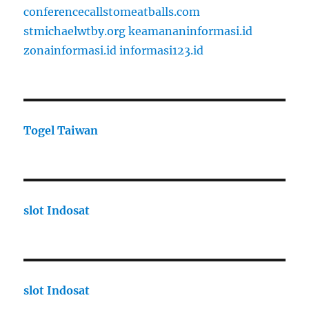
conferencecallstomeatballs.com
stmichaelwtby.org
keamananinformasi.id
zonainformasi.id
informasi123.id
Togel Taiwan
slot Indosat
slot Indosat