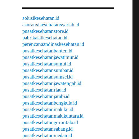
solusikesehatan.id
asuransikesehatansyariah.id
pusatkesehatanstore.id
pabrikalatkesehatan.id
perencanaandinaskesehatan.id
pusatkesehatanbanten.id
pusatkesehatanjawatimur.id
pusatkesehatansumut.id
pusatkesehatansumbar.id
pusatkesehatansumsel.id
pusatkesehatanjawatengah.id
pusatkesehatanriau.id
pusatkesehatanjambi.id
pusatkesehatanbengkulu.id
pusatkesehatanmaluku.id
pusatkesehatanmalukuutara.id
pusatkesehatangorontalo.id
pusatkesehatansabang.id
pusatkesehatanmedan.id