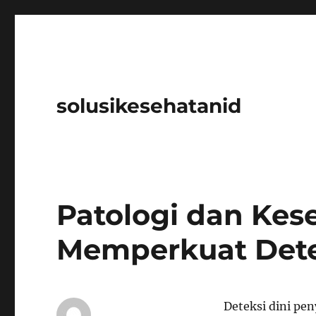
solusikesehatanid
Patologi dan Ke
Memperkuat Detek
Deteksi dini pen