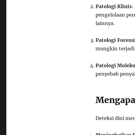
Patologi Klinis
:
pengelolaan pen
lainnya.
Patologi Forens
mungkin terjadi
Patologi Moleku
penyebab penyak
Mengapa 
Deteksi dini mem