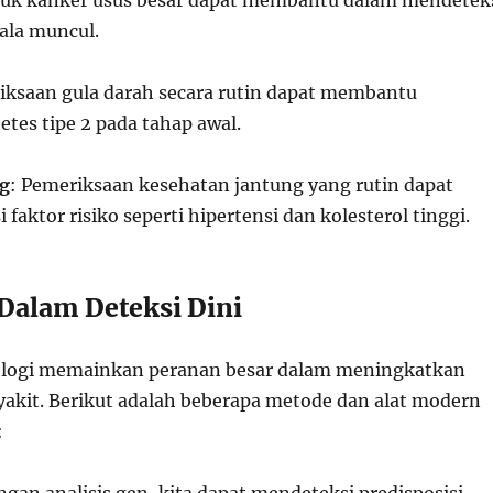
tuk kanker usus besar dapat membantu dalam mendetek
ala muncul.
iksaan gula darah secara rutin dapat membantu
tes tipe 2 pada tahap awal.
ng
: Pemeriksaan kesehatan jantung yang rutin dapat
 faktor risiko seperti hipertensi dan kolesterol tinggi.
Dalam Deteksi Dini
logi memainkan peranan besar dalam meningkatkan
nyakit. Berikut adalah beberapa metode dan alat modern
: