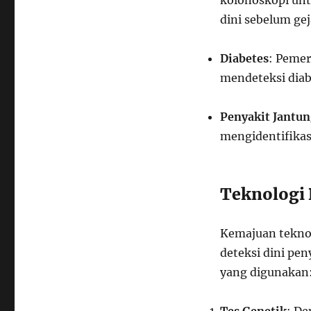
kolonoskopi un
dini sebelum gej
Diabetes
: Pemer
mendeteksi diabe
Penyakit Jantu
mengidentifikasi
Teknologi 
Kemajuan tekno
deteksi dini pe
yang digunakan