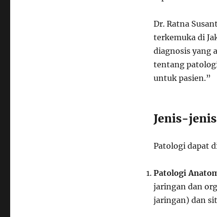
Dr. Ratna Susant
terkemuka di Jak
diagnosis yang
tentang patolog
untuk pasien.”
Jenis-jenis
Patologi dapat d
Patologi Anato
jaringan dan org
jaringan) dan sit