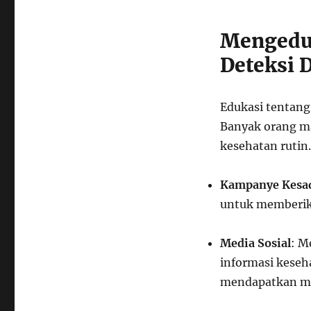
Mengedu
Deteksi D
Edukasi tentang 
Banyak orang ma
kesehatan rutin.
Kampanye Kesa
untuk memberika
Media Sosial
: M
informasi keseh
mendapatkan man