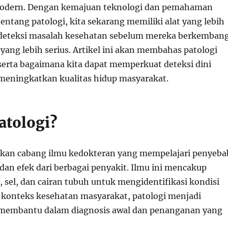
modern. Dengan kemajuan teknologi dan pemahaman
tentang patologi, kita sekarang memiliki alat yang lebih
deteksi masalah kesehatan sebelum mereka berkemban
yang lebih serius. Artikel ini akan membahas patologi
serta bagaimana kita dapat memperkuat deteksi dini
meningkatkan kualitas hidup masyarakat.
atologi?
kan cabang ilmu kedokteran yang mempelajari penyeba
an efek dari berbagai penyakit. Ilmu ini mencakup
n, sel, dan cairan tubuh untuk mengidentifikasi kondisi
 konteks kesehatan masyarakat, patologi menjadi
 membantu dalam diagnosis awal dan penanganan yang