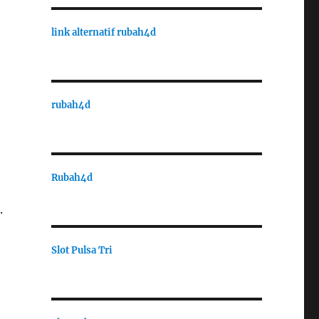
link alternatif rubah4d
rubah4d
Rubah4d
.
Slot Pulsa Tri