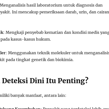
 Menganalisis hasil laboratorium untuk diagnosis dan
yakit. Ini mencakup pemeriksaan darah, urin, dan caira
ik
: Mengkaji penyebab kematian dan kondisi medis yan
 pada kasus-kasus hukum.
ler
: Menggunakan teknik molekuler untuk menganalisi
it pada tingkat genetik dan biokimia.
Deteksi Dini Itu Penting?
iliki banyak manfaat, antara lain: