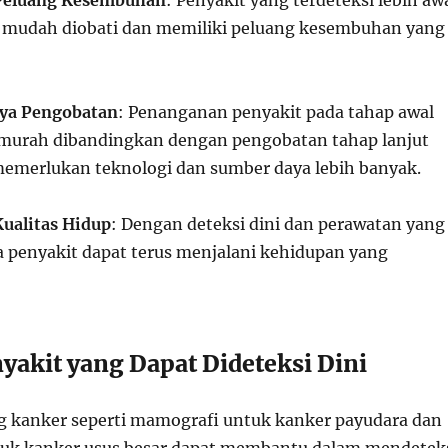
Peluang Kesembuhan
: Penyakit yang terdeteksi lebih aw
 mudah diobati dan memiliki peluang kesembuhan yang
ya Pengobatan
: Penanganan penyakit pada tahap awal
h murah dibandingkan dengan pengobatan tahap lanjut
emerlukan teknologi dan sumber daya lebih banyak.
ualitas Hidup
: Dengan deteksi dini dan perawatan yang
ta penyakit dapat terus menjalani kehidupan yang
yakit yang Dapat Dideteksi Dini
ng kanker seperti mamografi untuk kanker payudara dan