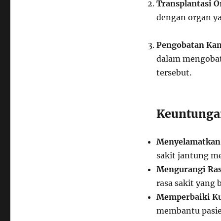
Transplantasi O
dengan organ ya
Pengobatan Ka
dalam mengobati
tersebut.
Keuntunga
Menyelamatkan
sakit jantung me
Mengurangi Ras
rasa sakit yang 
Memperbaiki Ku
membantu pasien