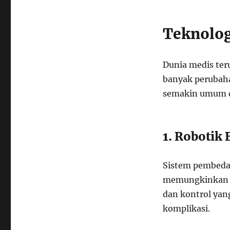
Teknolog
Dunia medis ter
banyak perubaha
semakin umum di
1. Robotik
Sistem pembedah
memungkinkan d
dan kontrol yan
komplikasi.