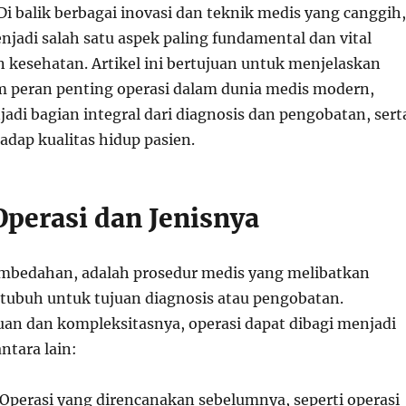
 Di balik berbagai inovasi dan teknik medis yang canggih,
njadi salah satu aspek paling fundamental dan vital
 kesehatan. Artikel ini bertujuan untuk menjelaskan
 peran penting operasi dalam dunia medis modern,
adi bagian integral dari diagnosis dan pengobatan, sert
dap kualitas hidup pasien.
Operasi dan Jenisnya
embedahan, adalah prosedur medis yang melibatkan
k tubuh untuk tujuan diagnosis atau pengobatan.
uan dan kompleksitasnya, operasi dapat dibagi menjadi
antara lain:
 Operasi yang direncanakan sebelumnya, seperti operasi