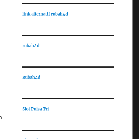
link alternatif rubah4d
rubah4d
Rubah4d
Slot Pulsa Tri
n