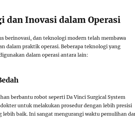
i dan Inovasi dalam Operasi
us berinovasi, dan teknologi modern telah membawa
n dalam praktik operasi. Beberapa teknologi yang
gunakan dalam operasi antara lain:
 Bedah
an berbantu robot seperti Da Vinci Surgical System
okter untuk melakukan prosedur dengan lebih presisi
g lebih baik. Ini sangat mengurangi waktu pemulihan da