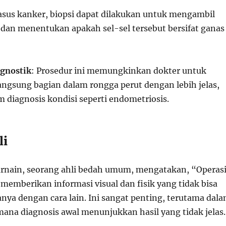
asus kanker, biopsi dapat dilakukan untuk mengambil
 dan menentukan apakah sel-sel tersebut bersifat ganas
agnostik
: Prosedur ini memungkinkan dokter untuk
langsung bagian dalam rongga perut dengan lebih jelas,
diagnosis kondisi seperti endometriosis.
li
rnain, seorang ahli bedah umum, mengatakan, “Operas
memberikan informasi visual dan fisik yang tidak bisa
nya dengan cara lain. Ini sangat penting, terutama dal
mana diagnosis awal menunjukkan hasil yang tidak jelas