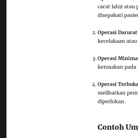
cacat lahir atau
disepakati pasie
Operasi Darurat
kecelakaan atau
Operasi Minimal
kerusakan pada 
Operasi Terbuk
melibatkan pem
diperlukan.
Contoh Um