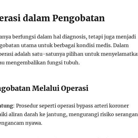
erasi dalam Pengobatan
nya berfungsi dalam hal diagnosis, tetapi juga menjadi
obatan utama untuk berbagai kondisi medis. Dalam
perasi adalah satu-satunya pilihan untuk menyelamatk
au mengembalikan fungsi tubuh.
gobatan Melalui Operasi
ntung
: Prosedur seperti operasi bypass arteri koroner
ki aliran darah ke jantung, mengurangi risiko serangan
engancam nyawa.