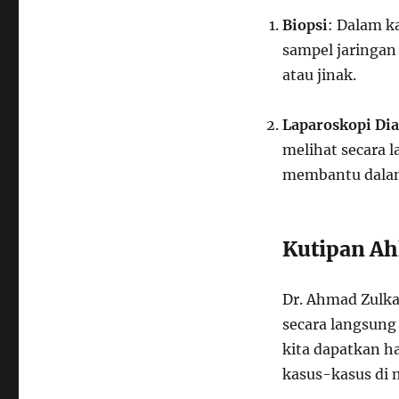
Biopsi
: Dalam k
sampel jaringan
atau jinak.
Laparoskopi Di
melihat secara 
membantu dalam 
Kutipan Ah
Dr. Ahmad Zulka
secara langsung 
kita dapatkan ha
kasus-kasus di 