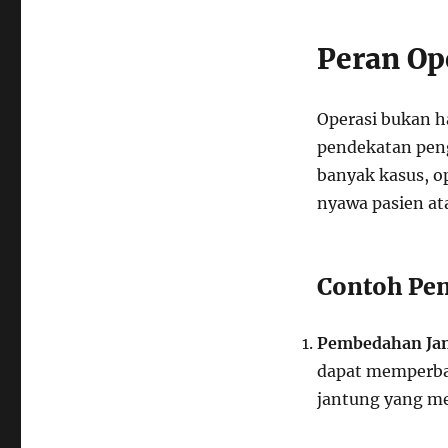
Peran Op
Operasi bukan ha
pendekatan peng
banyak kasus, o
nyawa pasien at
Contoh Pen
Pembedahan Ja
dapat memperbai
jantung yang m