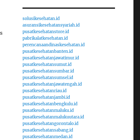
solusikesehatan.id
asuransikesehatansyariah.id
pusatkesehatanstore.id
s
pabrikalatkesehatan.id
perencanaandinaskesehatan.id
pusatkesehatanbanten.id
pusatkesehatanjawatimur.id
pusatkesehatansumut.id
pusatkesehatansumbar.id
pusatkesehatansumsel.id
pusatkesehatanjawatengah.id
pusatkesehatanriau.id
pusatkesehatanjambi.id
pusatkesehatanbengkulu.id
pusatkesehatanmaluku.id
pusatkesehatanmalukuutara.id
pusatkesehatangorontalo.id
pusatkesehatansabang.id
pusatkesehatanmedan.id