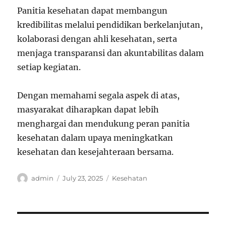
Panitia kesehatan dapat membangun
kredibilitas melalui pendidikan berkelanjutan,
kolaborasi dengan ahli kesehatan, serta
menjaga transparansi dan akuntabilitas dalam
setiap kegiatan.
Dengan memahami segala aspek di atas,
masyarakat diharapkan dapat lebih
menghargai dan mendukung peran panitia
kesehatan dalam upaya meningkatkan
kesehatan dan kesejahteraan bersama.
Author
Posted
Categories
admin
July 23, 2025
Kesehatan
on
Post