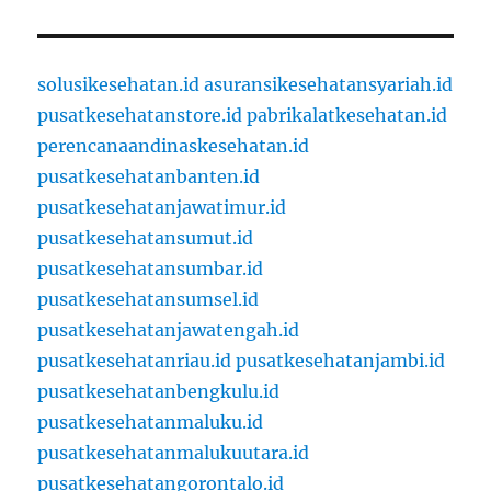
solusikesehatan.id
asuransikesehatansyariah.id
pusatkesehatanstore.id
pabrikalatkesehatan.id
perencanaandinaskesehatan.id
pusatkesehatanbanten.id
pusatkesehatanjawatimur.id
pusatkesehatansumut.id
pusatkesehatansumbar.id
pusatkesehatansumsel.id
pusatkesehatanjawatengah.id
pusatkesehatanriau.id
pusatkesehatanjambi.id
pusatkesehatanbengkulu.id
pusatkesehatanmaluku.id
pusatkesehatanmalukuutara.id
pusatkesehatangorontalo.id