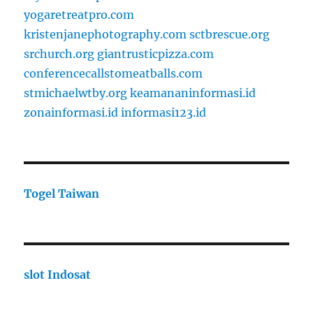
yogaretreatpro.com
kristenjanephotography.com
sctbrescue.org
srchurch.org
giantrusticpizza.com
conferencecallstomeatballs.com
stmichaelwtby.org
keamananinformasi.id
zonainformasi.id
informasi123.id
Togel Taiwan
slot Indosat