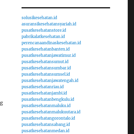
solusikesehatan.id
asuransikesehatansyariah.id
pusatkesehatanstore.id
pabrikalatkesehatan.id
perencanaandinaskesehatan.id
pusatkesehatanbanten.id
pusatkesehatanjawatimur.id
pusatkesehatansumut.id
pusatkesehatansumbar.id
pusatkesehatansumsel.id
pusatkesehatanjawatengah.id
pusatkesehatanriau.id
pusatkesehatanjambi.id
pusatkesehatanbengkulu.id
ng
pusatkesehatanmaluku.id
pusatkesehatanmalukuutara.id
pusatkesehatangorontalo.id
pusatkesehatansabang.id
pusatkesehatanmedan.id