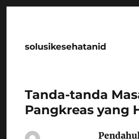
solusikesehatanid
Tanda-tanda Mas
Pangkreas yang 
Pendahu