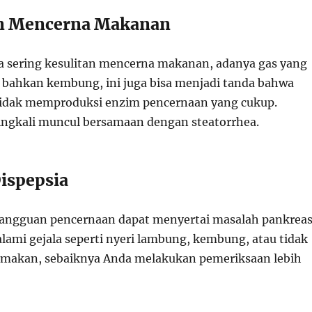
an Mencerna Makanan
a sering kesulitan mencerna makanan, adanya gas yang
u bahkan kembung, ini juga bisa menjadi tanda bahwa
tidak memproduksi enzim pencernaan yang cukup.
ingkali muncul bersamaan dengan steatorrhea.
Dispepsia
gangguan pencernaan dapat menyertai masalah pankreas
lami gejala seperti nyeri lambung, kembung, atau tidak
 makan, sebaiknya Anda melakukan pemeriksaan lebih