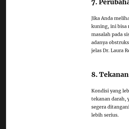
7. Perubah
Jika Anda melih
kuning, ini bis
masalah pada si
adanya obstruksi
jelas Dr. Laura 
8. Tekanan
Kondisi yang le
tekanan darah, 
segera ditangan
lebih serius.