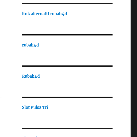
link alternatif rubah4d
rubah4d
Rubah4d
.
Slot Pulsa Tri