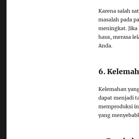
Karena salah sa
masalah pada pa
meningkat. Jika
haus, merasa lel
Anda.
6. Kelemah
Kelemahan yang 
dapat menjadi t
memproduksi ins
yang menyebabka