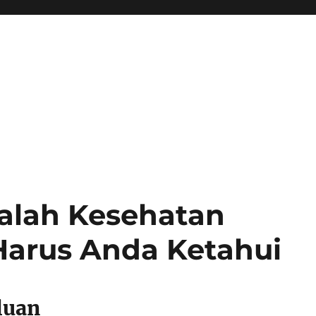
alah Kesehatan
Harus Anda Ketahui
luan