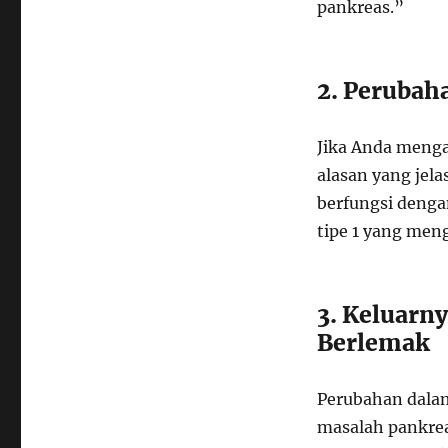
pankreas.”
2. Perubah
Jika Anda menga
alasan yang jela
berfungsi dengan
tipe 1 yang men
3. Keluarn
Berlemak
Perubahan dalam
masalah pankrea