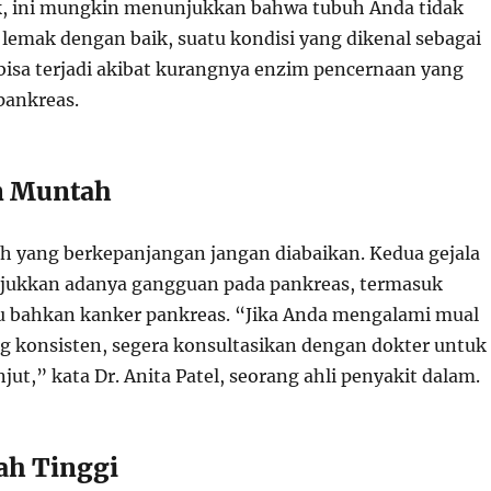
k, ini mungkin menunjukkan bahwa tubuh Anda tidak
lemak dengan baik, suatu kondisi yang dikenal sebagai
 bisa terjadi akibat kurangnya enzim pencernaan yang
pankreas.
n Muntah
 yang berkepanjangan jangan diabaikan. Kedua gejala
njukkan adanya gangguan pada pankreas, termasuk
au bahkan kanker pankreas. “Jika Anda mengalami mual
 konsisten, segera konsultasikan dengan dokter untuk
njut,” kata Dr. Anita Patel, seorang ahli penyakit dalam.
rah Tinggi