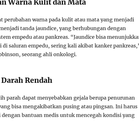
an Warna Kulit dan Mata
at perubahan warna pada kulit atau mata yang menjadi
a menjadi tanda jaundice, yang berhubungan dengan
stem empedu atau pankreas. “Jaundice bisa menunjukk
 di saluran empedu, sering kali akibat kanker pankreas,
Robinson, seorang ahli onkologi.
 Darah Rendah
bih parah dapat menyebabkan gejala berupa penurunan
yang bisa mengakibatkan pusing atau pingsan. Ini harus
i dengan bantuan medis untuk mencegah kondisi yang