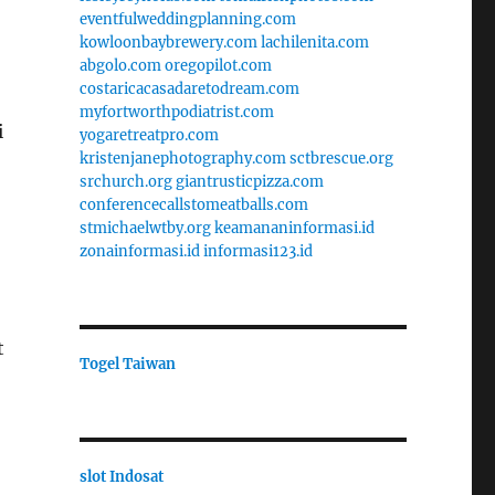
eventfulweddingplanning.com
kowloonbaybrewery.com
lachilenita.com
abgolo.com
oregopilot.com
costaricacasadaretodream.com
myfortworthpodiatrist.com
i
yogaretreatpro.com
kristenjanephotography.com
sctbrescue.org
srchurch.org
giantrusticpizza.com
conferencecallstomeatballs.com
stmichaelwtby.org
keamananinformasi.id
zonainformasi.id
informasi123.id
t
Togel Taiwan
slot Indosat