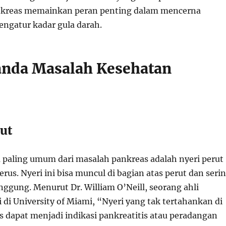
nkreas memainkan peran penting dalam mencerna
ngatur kadar gula darah.
nda Masalah Kesehatan
s
rut
a paling umum dari masalah pankreas adalah nyeri perut
us. Nyeri ini bisa muncul di bagian atas perut dan seri
ggung. Menurut Dr. William O’Neill, seorang ahli
 di University of Miami, “Nyeri yang tak tertahankan di
s dapat menjadi indikasi pankreatitis atau peradangan