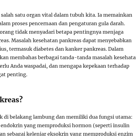
 salah satu organ vital dalam tubuh kita. Ia memainkan
alam proses pencernaan dan pengaturan gula darah.
orang tidak menyadari betapa pentingnya menjaga
reas. Masalah kesehatan pankreas dapat menyebabkan
ius, termasuk diabetes dan kanker pankreas. Dalam
ta akan membahas berbagai tanda-tanda masalah kesehat
erlu Anda waspadai, dan mengapa kepekaan terhadap
at penting.
nkreas?
ak di belakang lambung dan memiliki dua fungsi utama:
r endokrin yang memproduksi hormon (seperti insulin
an sebagai kelenjar eksokrin yang memproduksi enzim