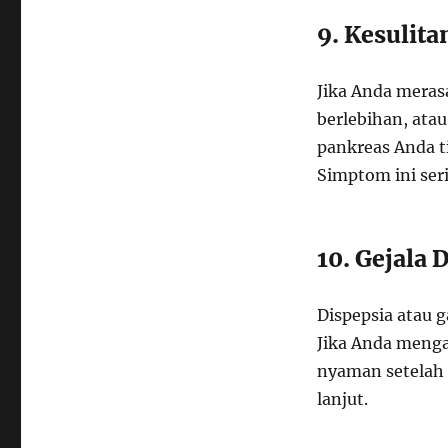
9. Kesulit
Jika Anda meras
berlebihan, ata
pankreas Anda 
Simptom ini ser
10. Gejala 
Dispepsia atau 
Jika Anda menga
nyaman setelah
lanjut.