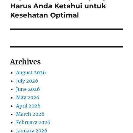
post:
Harus Anda Ketahui untuk
Kesehatan Optimal
Archives
August 2026
July 2026
June 2026
May 2026
April 2026
March 2026
February 2026
January 2026