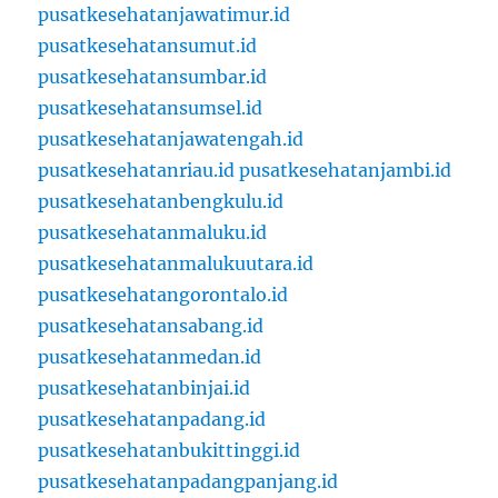
pusatkesehatanjawatimur.id
pusatkesehatansumut.id
pusatkesehatansumbar.id
pusatkesehatansumsel.id
pusatkesehatanjawatengah.id
pusatkesehatanriau.id
pusatkesehatanjambi.id
pusatkesehatanbengkulu.id
pusatkesehatanmaluku.id
pusatkesehatanmalukuutara.id
pusatkesehatangorontalo.id
pusatkesehatansabang.id
pusatkesehatanmedan.id
pusatkesehatanbinjai.id
pusatkesehatanpadang.id
pusatkesehatanbukittinggi.id
pusatkesehatanpadangpanjang.id