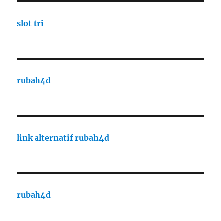
slot tri
rubah4d
link alternatif rubah4d
rubah4d