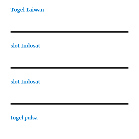
Togel Taiwan
slot Indosat
slot Indosat
togel pulsa