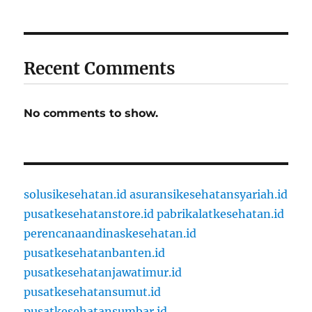
Recent Comments
No comments to show.
solusikesehatan.id
asuransikesehatansyariah.id
pusatkesehatanstore.id
pabrikalatkesehatan.id
perencanaandinaskesehatan.id
pusatkesehatanbanten.id
pusatkesehatanjawatimur.id
pusatkesehatansumut.id
pusatkesehatansumbar.id