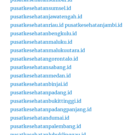
pusatkesehatansumsel.id
pusatkesehatanjawatengah.id
pusatkesehatanriau.id
pusatkesehatanjambi.id
pusatkesehatanbengkulu.id
pusatkesehatanmaluku.id
pusatkesehatanmalukuutara.id
pusatkesehatangorontalo.id
pusatkesehatansabang.id
pusatkesehatanmedan.id
pusatkesehatanbinjai.id
pusatkesehatanpadang.id
pusatkesehatanbukittinggi.id
pusatkesehatanpadangpanjang.id
pusatkesehatandumai.id
pusatkesehatanpalembang.id
pusatkesehatanlubuklinggau.id