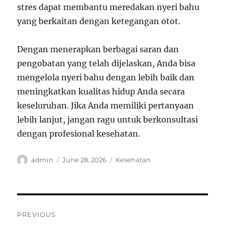
stres dapat membantu meredakan nyeri bahu
yang berkaitan dengan ketegangan otot.
Dengan menerapkan berbagai saran dan
pengobatan yang telah dijelaskan, Anda bisa
mengelola nyeri bahu dengan lebih baik dan
meningkatkan kualitas hidup Anda secara
keseluruhan. Jika Anda memiliki pertanyaan
lebih lanjut, jangan ragu untuk berkonsultasi
dengan profesional kesehatan.
Author
Posted
Categories
admin
June 28, 2026
Kesehatan
on
Post
PREVIOUS