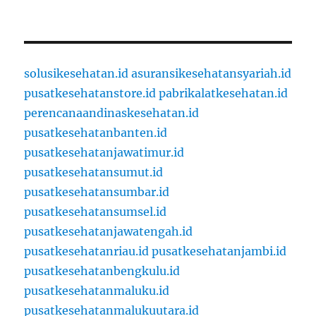
solusikesehatan.id
asuransikesehatansyariah.id
pusatkesehatanstore.id
pabrikalatkesehatan.id
perencanaandinaskesehatan.id
pusatkesehatanbanten.id
pusatkesehatanjawatimur.id
pusatkesehatansumut.id
pusatkesehatansumbar.id
pusatkesehatansumsel.id
pusatkesehatanjawatengah.id
pusatkesehatanriau.id
pusatkesehatanjambi.id
pusatkesehatanbengkulu.id
pusatkesehatanmaluku.id
pusatkesehatanmalukuutara.id