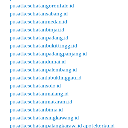
pusatkesehatangorontalo.id
pusatkesehatansabang.id
pusatkesehatanmedan.id
pusatkesehatanbinjai.id
pusatkesehatanpadang.id
pusatkesehatanbukittinggi.id
pusatkesehatanpadangpanjang.id
pusatkesehatandumai.id
pusatkesehatanpalembang.id
pusatkesehatanlubuklinggau.id
pusatkesehatansolo.id
pusatkesehatanmalang.id
pusatkesehatanmataram.id
pusatkesehatanbima.id
pusatkesehatansingkawang.id
pusatkesehatanpalangkaraya.id
apotekerku.id