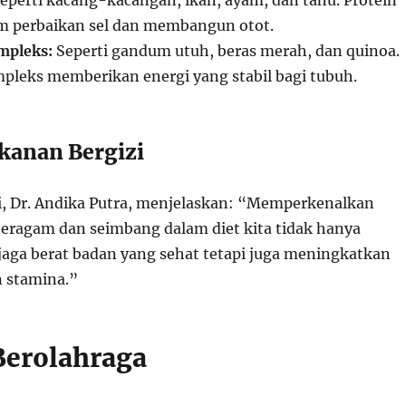
eperti kacang-kacangan, ikan, ayam, dan tahu. Protein
 perbaikan sel dan membangun otot.
mpleks:
Seperti gandum utuh, beras merah, dan quinoa.
pleks memberikan energi yang stabil bagi tubuh.
kanan Bergizi
zi, Dr. Andika Putra, menjelaskan: “Memperkenalkan
ragam dan seimbang dalam diet kita tidak hanya
ga berat badan yang sehat tetapi juga meningkatkan
n stamina.”
 Berolahraga