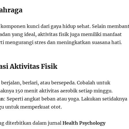
ahraga
 komponen kunci dari gaya hidup sehat. Selain memban
dan yang ideal, aktivitas fisik juga memiliki manfaat
erti mengurangi stres dan meningkatkan suasana hati.
i Aktivitas Fisik
i berjalan, berlari, atau bersepeda. Cobalah untuk
aknya 150 menit aktivitas aerobik setiap minggu.
an
: Seperti angkat beban atau yoga. Lakukan setidaknya
gu untuk memperkuat otot.
ng diterbitkan dalam jurnal
Health Psychology