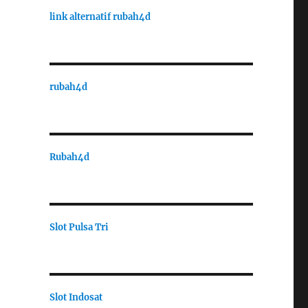
link alternatif rubah4d
rubah4d
Rubah4d
Slot Pulsa Tri
Slot Indosat