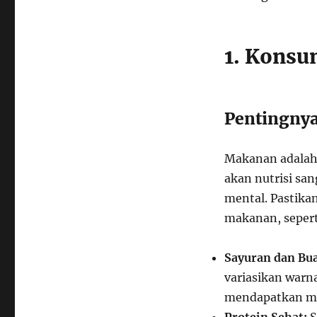
1. Konsu
Pentingnya
Makanan adalah
akan nutrisi sa
mental. Pastika
makanan, sepert
Sayuran dan Bu
variasikan warn
mendapatkan ma