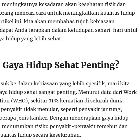
 meningkatnya kesadaran akan kesehatan fisik dan
orang mencari cara untuk meningkatkan kualitas hidup
rtikel ini, kita akan membahas tujuh kebiasaan
dapat Anda terapkan dalam kehidupan sehari-hari untu
a hidup yang lebih sehat.
Gaya Hidup Sehat Penting?
uk ke dalam kebiasaan yang lebih spesifik, mari kita
aya hidup sehat sangat penting. Menurut data dari Worl
tion (WHO), sekitar 71% kematian di seluruh dunia
penyakit tidak menular, seperti penyakit jantung,
eberapa jenis kanker. Dengan menerapkan gaya hidup
at menurunkan risiko penyakit-penyakit tersebut dan
alitas hidup secara keseluruhan.