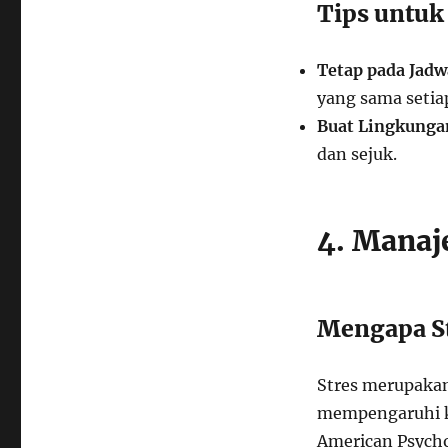
Tips untuk
Tetap pada Jadw
yang sama setiap
Buat Lingkunga
dan sejuk.
4. Manaj
Mengapa St
Stres merupakan 
mempengaruhi ke
American Psycho