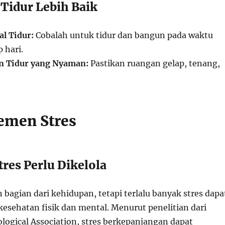
 Tidur Lebih Baik
al Tidur:
Cobalah untuk tidur dan bangun pada waktu
 hari.
n Tidur yang Nyaman:
Pastikan ruangan gelap, tenang,
emen Stres
res Perlu Dikelola
bagian dari kehidupan, tetapi terlalu banyak stres dapa
sehatan fisik dan mental. Menurut penelitian dari
logical Association, stres berkepanjangan dapat