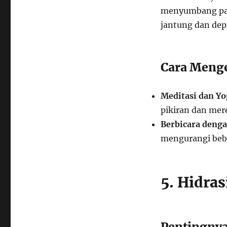
menyumbang pad
jantung dan depr
Cara Menge
Meditasi dan Yo
pikiran dan mer
Berbicara denga
mengurangi beb
5. Hidra
Pentingnya