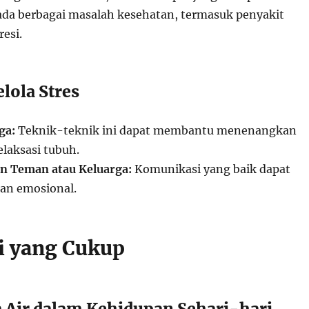
a berbagai masalah kesehatan, termasuk penyakit
esi.
lola Stres
ga:
Teknik-teknik ini dapat membantu menenangkan
elaksasi tubuh.
n Teman atau Keluarga:
Komunikasi yang baik dapat
an emosional.
si yang Cukup
 Air dalam Kehidupan Sehari-hari