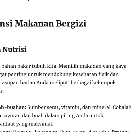
msi Makanan Bergizi
 Nutrisi
 bahan bakar tubuh kita. Memilih makanan yang kaya
ngat penting untuk mendukung kesehatan fisik dan
n asupan harian Anda meliputi berbagai kelompok
i:
ah-buahan:
Sumber serat, vitamin, dan mineral. Cobalah
a sayuran dan buah dalam piring Anda untuk
nfaat yang maksimal.