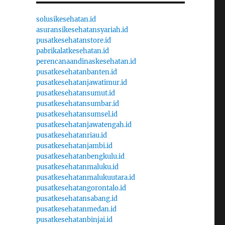
solusikesehatan.id
asuransikesehatansyariah.id
pusatkesehatanstore.id
pabrikalatkesehatan.id
perencanaandinaskesehatan.id
pusatkesehatanbanten.id
pusatkesehatanjawatimur.id
pusatkesehatansumut.id
pusatkesehatansumbar.id
pusatkesehatansumsel.id
pusatkesehatanjawatengah.id
pusatkesehatanriau.id
pusatkesehatanjambi.id
pusatkesehatanbengkulu.id
pusatkesehatanmaluku.id
pusatkesehatanmalukuutara.id
pusatkesehatangorontalo.id
pusatkesehatansabang.id
pusatkesehatanmedan.id
pusatkesehatanbinjai.id