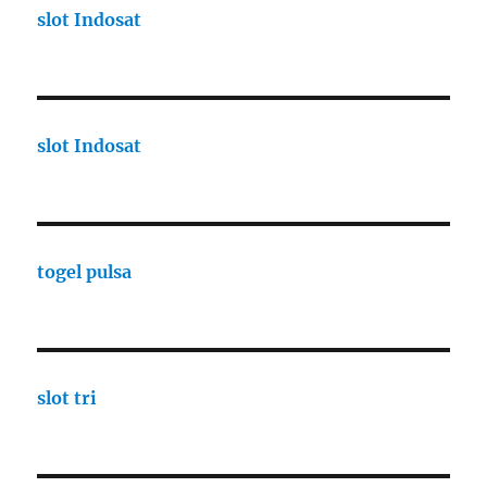
slot Indosat
slot Indosat
togel pulsa
slot tri