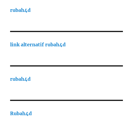
rubah4d
link alternatif rubah4d
rubah4d
Rubah4d