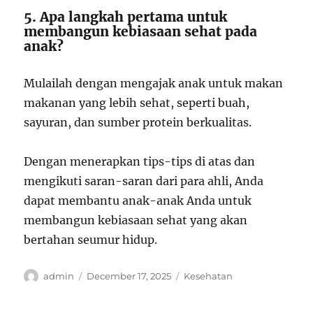
5. Apa langkah pertama untuk
membangun kebiasaan sehat pada
anak?
Mulailah dengan mengajak anak untuk makan
makanan yang lebih sehat, seperti buah,
sayuran, dan sumber protein berkualitas.
Dengan menerapkan tips-tips di atas dan
mengikuti saran-saran dari para ahli, Anda
dapat membantu anak-anak Anda untuk
membangun kebiasaan sehat yang akan
bertahan seumur hidup.
Author
Posted
Categories
admin
December 17, 2025
Kesehatan
on