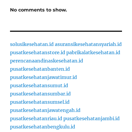
No comments to show.
solusikesehatan.id
asuransikesehatansyariah.id
pusatkesehatanstore.id
pabrikalatkesehatan.id
perencanaandinaskesehatan.id
pusatkesehatanbanten.id
pusatkesehatanjawatimur.id
pusatkesehatansumut.id
pusatkesehatansumbar.id
pusatkesehatansumsel.id
pusatkesehatanjawatengah.id
pusatkesehatanriau.id
pusatkesehatanjambi.id
pusatkesehatanbengkulu.id