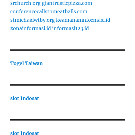
srchurch.org
giantrusticpizza.com
conferencecallstomeatballs.com
stmichaelwtby.org
keamananinformasi.id
zonainformasi.id
informasi123.id
Togel Taiwan
slot Indosat
slot Indosat