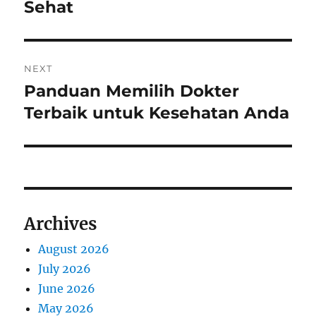
Sehat
NEXT
Panduan Memilih Dokter
Next
post:
Terbaik untuk Kesehatan Anda
Archives
August 2026
July 2026
June 2026
May 2026