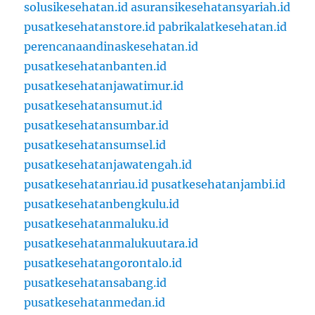
solusikesehatan.id
asuransikesehatansyariah.id
pusatkesehatanstore.id
pabrikalatkesehatan.id
perencanaandinaskesehatan.id
pusatkesehatanbanten.id
pusatkesehatanjawatimur.id
pusatkesehatansumut.id
pusatkesehatansumbar.id
pusatkesehatansumsel.id
pusatkesehatanjawatengah.id
pusatkesehatanriau.id
pusatkesehatanjambi.id
pusatkesehatanbengkulu.id
pusatkesehatanmaluku.id
pusatkesehatanmalukuutara.id
pusatkesehatangorontalo.id
pusatkesehatansabang.id
pusatkesehatanmedan.id