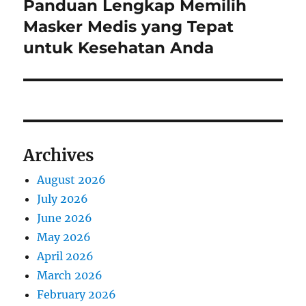
Panduan Lengkap Memilih
Next
post:
Masker Medis yang Tepat
untuk Kesehatan Anda
Archives
August 2026
July 2026
June 2026
May 2026
April 2026
March 2026
February 2026