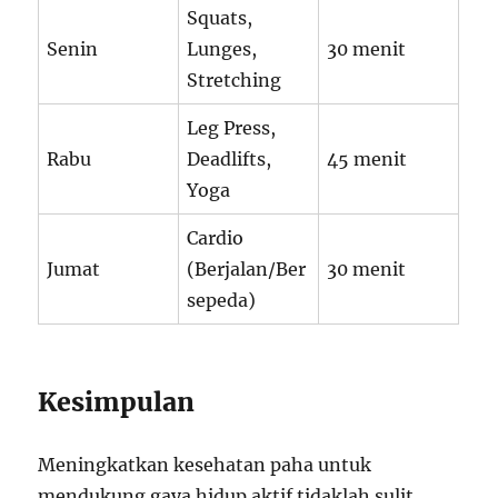
Squats,
Senin
Lunges,
30 menit
Stretching
Leg Press,
Rabu
Deadlifts,
45 menit
Yoga
Cardio
Jumat
(Berjalan/Ber
30 menit
sepeda)
Kesimpulan
Meningkatkan kesehatan paha untuk
mendukung gaya hidup aktif tidaklah sulit.