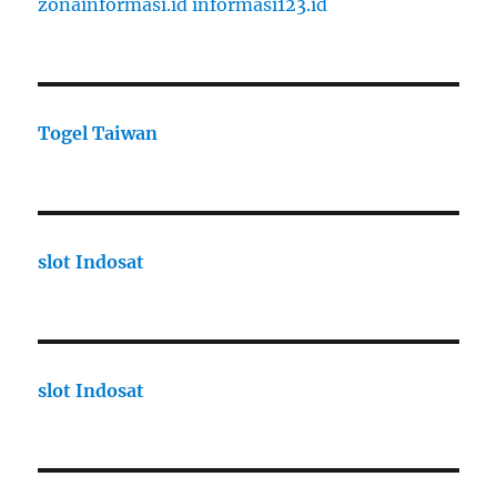
zonainformasi.id
informasi123.id
Togel Taiwan
slot Indosat
slot Indosat