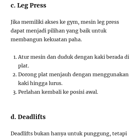
c. Leg Press
Jika memiliki akses ke gym, mesin leg press
dapat menjadi pilihan yang baik untuk
membangun kekuatan paha.
Atur mesin dan duduk dengan kaki berada di
plat.
Dorong plat menjauh dengan menggunakan
kaki hingga lurus.
Perlahan kembali ke posisi awal.
d. Deadlifts
Deadlifts bukan hanya untuk punggung, tetapi