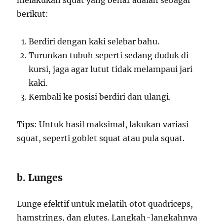
melakukan squat yang benar adalah sebagai
berikut:
Berdiri dengan kaki selebar bahu.
Turunkan tubuh seperti sedang duduk di
kursi, jaga agar lutut tidak melampaui jari
kaki.
Kembali ke posisi berdiri dan ulangi.
Tips
: Untuk hasil maksimal, lakukan variasi
squat, seperti goblet squat atau pula squat.
b. Lunges
Lunge efektif untuk melatih otot quadriceps,
hamstrings, dan glutes. Langkah-langkahnya