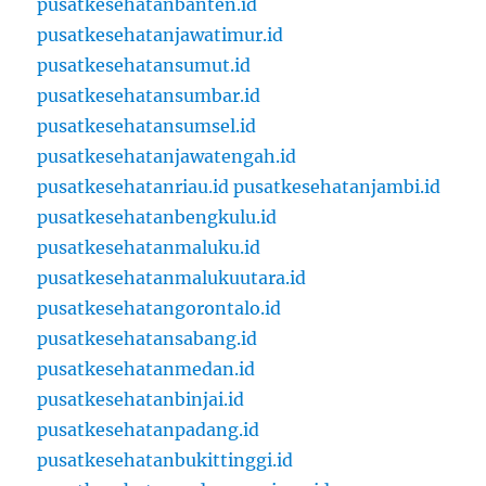
pusatkesehatanbanten.id
pusatkesehatanjawatimur.id
pusatkesehatansumut.id
pusatkesehatansumbar.id
pusatkesehatansumsel.id
pusatkesehatanjawatengah.id
pusatkesehatanriau.id
pusatkesehatanjambi.id
pusatkesehatanbengkulu.id
pusatkesehatanmaluku.id
pusatkesehatanmalukuutara.id
pusatkesehatangorontalo.id
pusatkesehatansabang.id
pusatkesehatanmedan.id
pusatkesehatanbinjai.id
pusatkesehatanpadang.id
pusatkesehatanbukittinggi.id