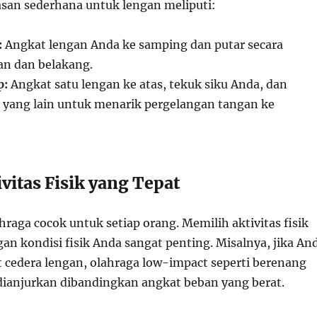
an sederhana untuk lengan meliputi:
:
Angkat lengan Anda ke samping dan putar secara
an dan belakang.
p:
Angkat satu lengan ke atas, tekuk siku Anda, dan
yang lain untuk menarik pergelangan tangan ke
tivitas Fisik yang Tepat
raga cocok untuk setiap orang. Memilih aktivitas fisik
an kondisi fisik Anda sangat penting. Misalnya, jika An
t cedera lengan, olahraga low-impact seperti berenang
 dianjurkan dibandingkan angkat beban yang berat.