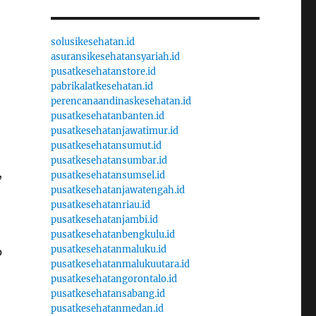
solusikesehatan.id
asuransikesehatansyariah.id
pusatkesehatanstore.id
pabrikalatkesehatan.id
perencanaandinaskesehatan.id
pusatkesehatanbanten.id
pusatkesehatanjawatimur.id
pusatkesehatansumut.id
pusatkesehatansumbar.id
,
pusatkesehatansumsel.id
pusatkesehatanjawatengah.id
pusatkesehatanriau.id
pusatkesehatanjambi.id
pusatkesehatanbengkulu.id
pusatkesehatanmaluku.id
p
pusatkesehatanmalukuutara.id
pusatkesehatangorontalo.id
pusatkesehatansabang.id
pusatkesehatanmedan.id