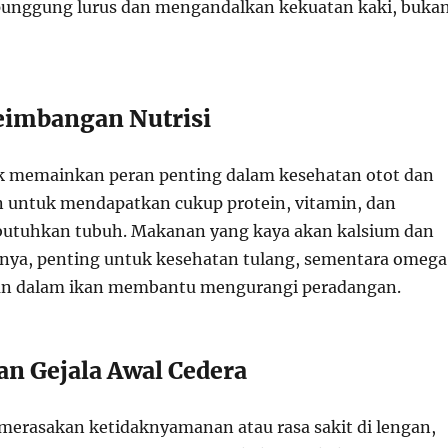
punggung lurus dan mengandalkan kekuatan kaki, buka
seimbangan Nutrisi
ik memainkan peran penting dalam kesehatan otot dan
n untuk mendapatkan cukup protein, vitamin, dan
butuhkan tubuh. Makanan yang kaya akan kalsium dan
lnya, penting untuk kesehatan tulang, sementara omeg
an dalam ikan membantu mengurangi peradangan.
an Gejala Awal Cedera
 merasakan ketidaknyamanan atau rasa sakit di lengan,