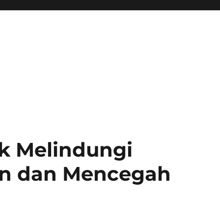
uk Melindungi
an dan Mencegah