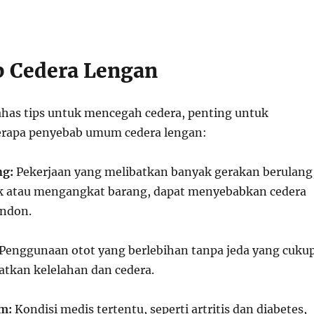
 Cedera Lengan
as tips untuk mencegah cedera, penting untuk
apa penyebab umum cedera lengan:
ng:
Pekerjaan yang melibatkan banyak gerakan berulang
k atau mengangkat barang, dapat menyebabkan cedera
endon.
Penggunaan otot yang berlebihan tanpa jeda yang cuku
tkan kelelahan dan cedera.
m:
Kondisi medis tertentu, seperti artritis dan diabetes,