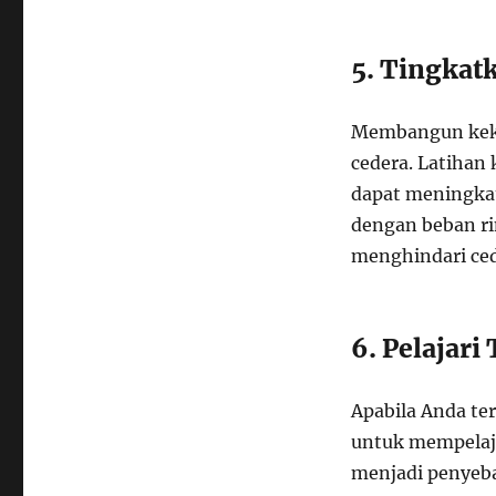
5. Tingkat
Membangun keku
cedera. Latihan
dapat meningkat
dengan beban r
menghindari ced
6. Pelajari
Apabila Anda ter
untuk mempelaja
menjadi penyeba