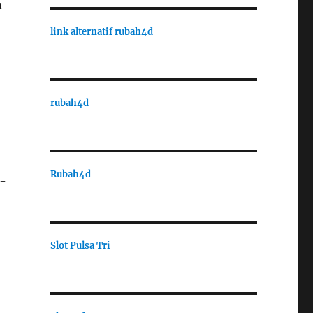
n
link alternatif rubah4d
rubah4d
Rubah4d
a-
Slot Pulsa Tri