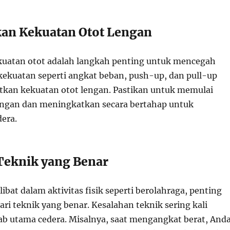
kan Kekuatan Otot Lengan
atan otot adalah langkah penting untuk mencegah
 kekuatan seperti angkat beban, push-up, dan pull-up
kan kekuatan otot lengan. Pastikan untuk memulai
ingan dan meningkatkan secara bertahap untuk
era.
 Teknik yang Benar
libat dalam aktivitas fisik seperti berolahraga, penting
ri teknik yang benar. Kesalahan teknik sering kali
b utama cedera. Misalnya, saat mengangkat berat, And