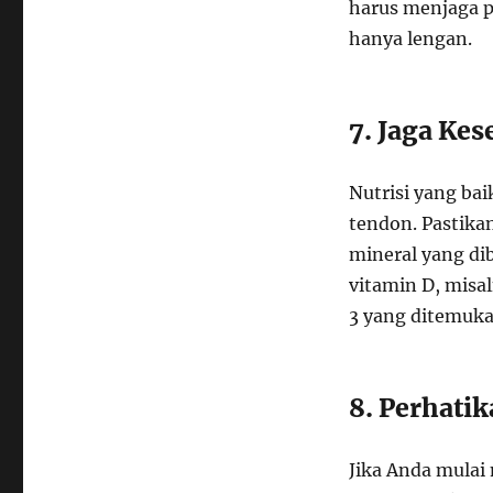
harus menjaga 
hanya lengan.
7. Jaga Ke
Nutrisi yang ba
tendon. Pastika
mineral yang di
vitamin D, misa
3 yang ditemuk
8. Perhatik
Jika Anda mulai