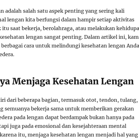
 adalah salah satu aspek penting yang sering kali
al lengan kita berfungsi dalam hampir setiap aktivitas
k itu saat bekerja, berolahraga, atau melakukan kehidup
kesehatan lengan sangat penting. Dalam artikel ini, kam
berbagai cara untuk melindungi kesehatan lengan And
edera.
ya Menjaga Kesehatan Lengan
iri dari beberapa bagian, termasuk otot, tendon, tulang,
ng semuanya bekerja sama untuk memberikan gerakan
edera pada lengan dapat berdampak bukan hanya pada
tetapi juga pada emosional dan kesejahteraan mental
 karena itu, menjaga kesehatan lengan menjadi hal yang