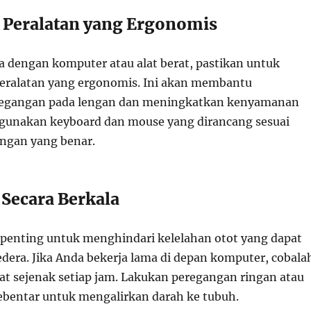
 Peralatan yang Ergonomis
ja dengan komputer atau alat berat, pastikan untuk
ralatan yang ergonomis. Ini akan membantu
egangan pada lengan dan meningkatkan kenyamanan
, gunakan keyboard dan mouse yang dirancang sesuai
angan yang benar.
t Secara Berkala
t penting untuk menghindari kelelahan otot yang dapat
era. Jika Anda bekerja lama di depan komputer, cobala
hat sejenak setiap jam. Lakukan peregangan ringan atau
sebentar untuk mengalirkan darah ke tubuh.