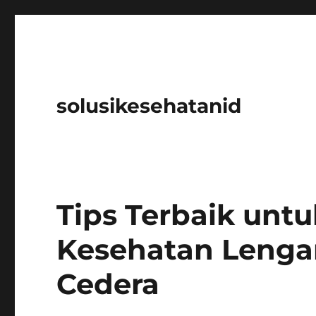
solusikesehatanid
Tips Terbaik unt
Kesehatan Leng
Cedera