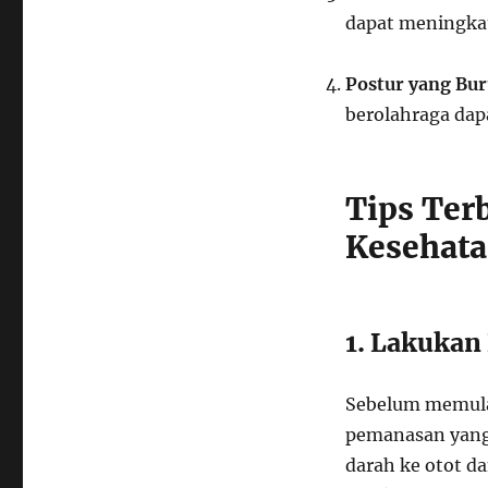
dapat meningkat
Postur yang Bur
berolahraga dap
Tips Ter
Kesehata
1. Lakukan
Sebelum memulai
pemanasan yang
darah ke otot d