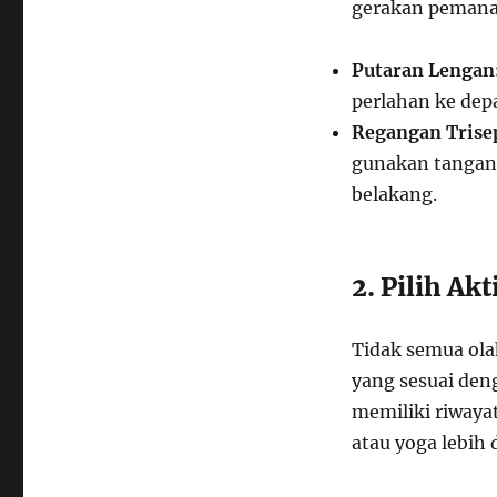
gerakan pemanas
Putaran Lengan
perlahan ke dep
Regangan Trise
gunakan tangan 
belakang.
2. Pilih Ak
Tidak semua olah
yang sesuai deng
memiliki riwaya
atau yoga lebih