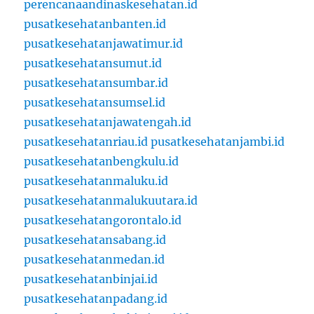
perencanaandinaskesehatan.id
pusatkesehatanbanten.id
pusatkesehatanjawatimur.id
pusatkesehatansumut.id
pusatkesehatansumbar.id
pusatkesehatansumsel.id
pusatkesehatanjawatengah.id
pusatkesehatanriau.id
pusatkesehatanjambi.id
pusatkesehatanbengkulu.id
pusatkesehatanmaluku.id
pusatkesehatanmalukuutara.id
pusatkesehatangorontalo.id
pusatkesehatansabang.id
pusatkesehatanmedan.id
pusatkesehatanbinjai.id
pusatkesehatanpadang.id