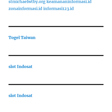
stmichaelwtby.org
keamananinformasi.id
zonainformasi.id
informasi123.id
Togel Taiwan
slot Indosat
slot Indosat