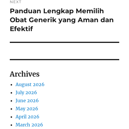
NEXT
Panduan Lengkap Memilih
Next
post:
Obat Generik yang Aman dan
Efektif
Archives
August 2026
July 2026
June 2026
May 2026
April 2026
March 2026