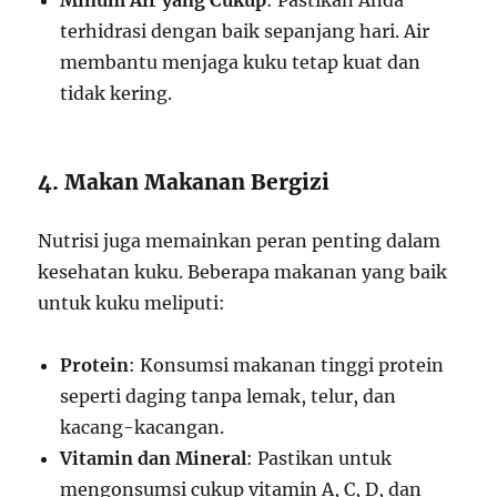
Minum Air yang Cukup
: Pastikan Anda
terhidrasi dengan baik sepanjang hari. Air
membantu menjaga kuku tetap kuat dan
tidak kering.
4. Makan Makanan Bergizi
Nutrisi juga memainkan peran penting dalam
kesehatan kuku. Beberapa makanan yang baik
untuk kuku meliputi:
Protein
: Konsumsi makanan tinggi protein
seperti daging tanpa lemak, telur, dan
kacang-kacangan.
Vitamin dan Mineral
: Pastikan untuk
mengonsumsi cukup vitamin A, C, D, dan