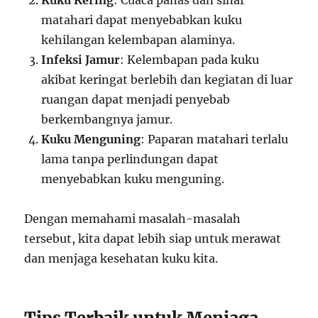
Kuku Kering
: Cuaca panas dan sinar
matahari dapat menyebabkan kuku
kehilangan kelembapan alaminya.
Infeksi Jamur
: Kelembapan pada kuku
akibat keringat berlebih dan kegiatan di luar
ruangan dapat menjadi penyebab
berkembangnya jamur.
Kuku Menguning
: Paparan matahari terlalu
lama tanpa perlindungan dapat
menyebabkan kuku menguning.
Dengan memahami masalah-masalah
tersebut, kita dapat lebih siap untuk merawat
dan menjaga kesehatan kuku kita.
Tips Terbaik untuk Menjaga