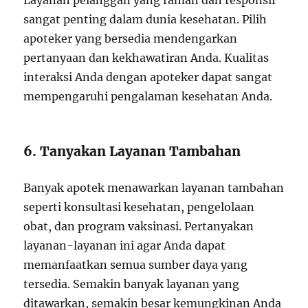
Layanan pelanggan yang ramah dan responsif
sangat penting dalam dunia kesehatan. Pilih
apoteker yang bersedia mendengarkan
pertanyaan dan kekhawatiran Anda. Kualitas
interaksi Anda dengan apoteker dapat sangat
mempengaruhi pengalaman kesehatan Anda.
6. Tanyakan Layanan Tambahan
Banyak apotek menawarkan layanan tambahan
seperti konsultasi kesehatan, pengelolaan
obat, dan program vaksinasi. Pertanyakan
layanan-layanan ini agar Anda dapat
memanfaatkan semua sumber daya yang
tersedia. Semakin banyak layanan yang
ditawarkan, semakin besar kemungkinan Anda