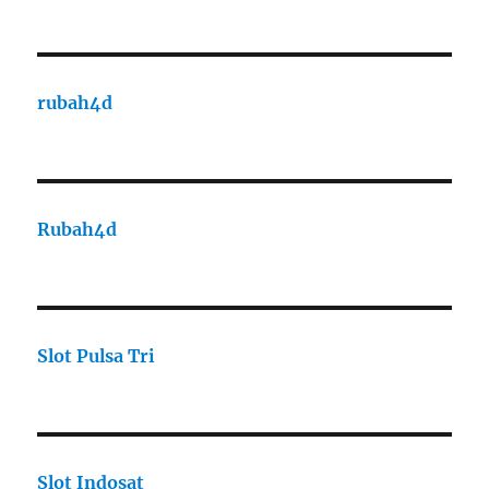
rubah4d
Rubah4d
Slot Pulsa Tri
Slot Indosat