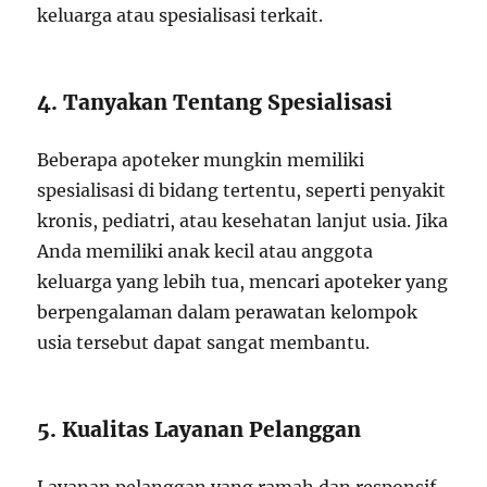
keluarga atau spesialisasi terkait.
4. Tanyakan Tentang Spesialisasi
Beberapa apoteker mungkin memiliki
spesialisasi di bidang tertentu, seperti penyakit
kronis, pediatri, atau kesehatan lanjut usia. Jika
Anda memiliki anak kecil atau anggota
keluarga yang lebih tua, mencari apoteker yang
berpengalaman dalam perawatan kelompok
usia tersebut dapat sangat membantu.
5. Kualitas Layanan Pelanggan