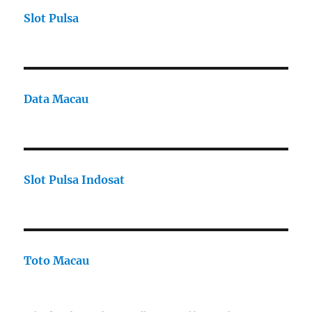
Slot Pulsa
Data Macau
Slot Pulsa Indosat
Toto Macau