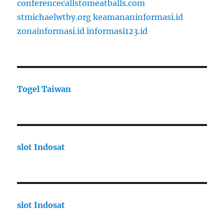
conferencecallstomeatballs.com
stmichaelwtby.org
keamananinformasi.id
zonainformasi.id
informasi123.id
Togel Taiwan
slot Indosat
slot Indosat