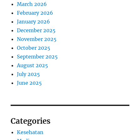
March 2026
February 2026
January 2026
December 2025
November 2025
October 2025
September 2025
August 2025
July 2025
June 2025
Categories
Kesehatan