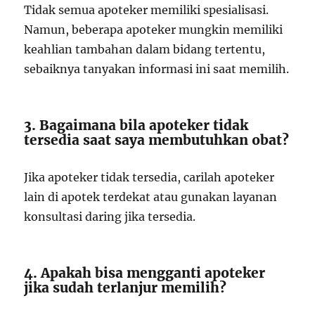
Tidak semua apoteker memiliki spesialisasi.
Namun, beberapa apoteker mungkin memiliki
keahlian tambahan dalam bidang tertentu,
sebaiknya tanyakan informasi ini saat memilih.
3. Bagaimana bila apoteker tidak
tersedia saat saya membutuhkan obat?
Jika apoteker tidak tersedia, carilah apoteker
lain di apotek terdekat atau gunakan layanan
konsultasi daring jika tersedia.
4. Apakah bisa mengganti apoteker
jika sudah terlanjur memilih?