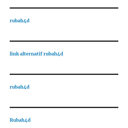
rubah4d
link alternatif rubah4d
rubah4d
Rubah4d