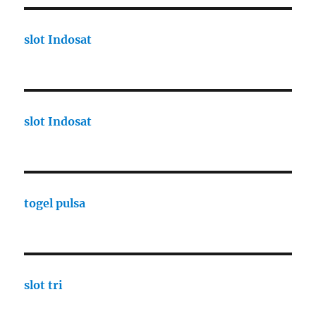
slot Indosat
slot Indosat
togel pulsa
slot tri