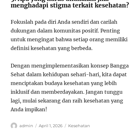
menghadapi stigma terkait kesehatan?
Fokuslah pada diri Anda sendiri dan carilah
dukungan dalam komunitas positif. Penting
untuk mengingat bahwa setiap orang memiliki
definisi kesehatan yang berbeda.
Dengan mengimplementasikan konsep Bangga
Sehat dalam kehidupan sehari-hari, kita dapat
menciptakan budaya kesehatan yang lebih
inklusif dan memberdayakan. Jangan tunggu
lagi, mulai sekarang dan raih kesehatan yang
Anda impikan!
Author
Posted
Categories
admin
April 1, 2026
Kesehatan
on