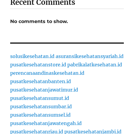
Recent Comments
No comments to show.
solusikesehatan.id
asuransikesehatansyariah.id
pusatkesehatanstore.id
pabrikalatkesehatan.id
perencanaandinaskesehatan.id
pusatkesehatanbanten.id
pusatkesehatanjawatimur.id
pusatkesehatansumut.id
pusatkesehatansumbar.id
pusatkesehatansumsel.id
pusatkesehatanjawatengah.id
pusatkesehatanriau.id
pusatkesehatanjambi.id