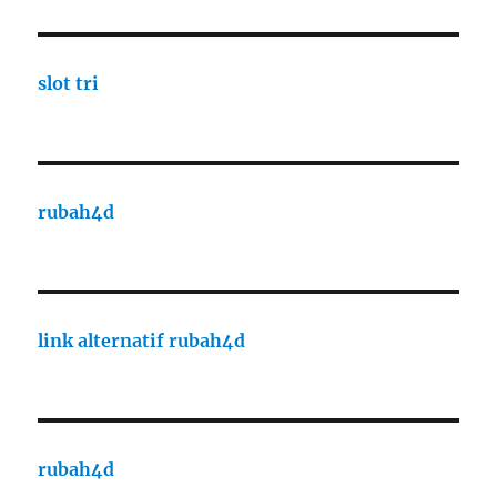
slot tri
rubah4d
link alternatif rubah4d
rubah4d