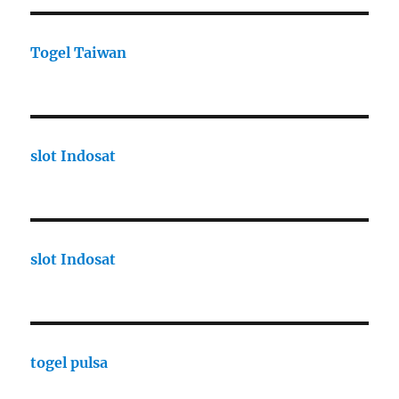
Togel Taiwan
slot Indosat
slot Indosat
togel pulsa