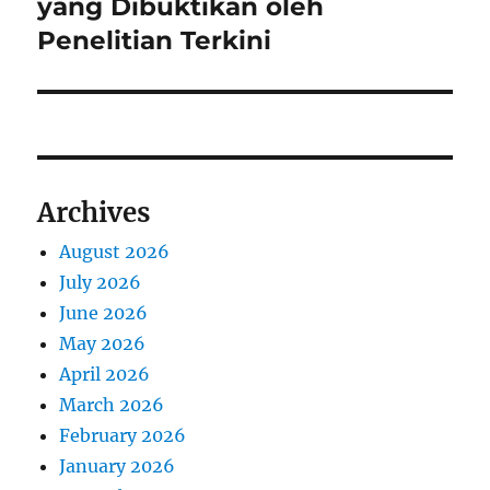
post:
yang Dibuktikan oleh
Penelitian Terkini
Archives
August 2026
July 2026
June 2026
May 2026
April 2026
March 2026
February 2026
January 2026