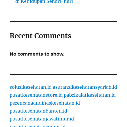
di Kehidupan Sehari-hari
Recent Comments
No comments to show.
solusikesehatan.id
asuransikesehatansyariah.id
pusatkesehatanstore.id
pabrikalatkesehatan.id
perencanaandinaskesehatan.id
pusatkesehatanbanten.id
pusatkesehatanjawatimur.id
pusatkesehatansumut.id