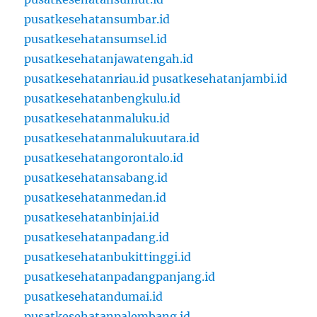
pusatkesehatansumbar.id
pusatkesehatansumsel.id
pusatkesehatanjawatengah.id
pusatkesehatanriau.id
pusatkesehatanjambi.id
pusatkesehatanbengkulu.id
pusatkesehatanmaluku.id
pusatkesehatanmalukuutara.id
pusatkesehatangorontalo.id
pusatkesehatansabang.id
pusatkesehatanmedan.id
pusatkesehatanbinjai.id
pusatkesehatanpadang.id
pusatkesehatanbukittinggi.id
pusatkesehatanpadangpanjang.id
pusatkesehatandumai.id
pusatkesehatanpalembang.id