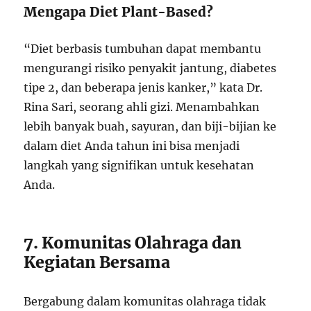
Mengapa Diet Plant-Based?
“Diet berbasis tumbuhan dapat membantu
mengurangi risiko penyakit jantung, diabetes
tipe 2, dan beberapa jenis kanker,” kata Dr.
Rina Sari, seorang ahli gizi. Menambahkan
lebih banyak buah, sayuran, dan biji-bijian ke
dalam diet Anda tahun ini bisa menjadi
langkah yang signifikan untuk kesehatan
Anda.
7. Komunitas Olahraga dan
Kegiatan Bersama
Bergabung dalam komunitas olahraga tidak