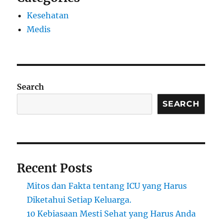
Kesehatan
Medis
Search
SEARCH
Recent Posts
Mitos dan Fakta tentang ICU yang Harus
Diketahui Setiap Keluarga.
10 Kebiasaan Mesti Sehat yang Harus Anda