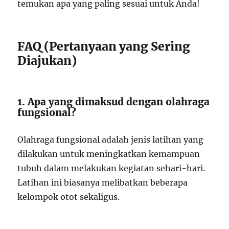
temukan apa yang paling sesuai untuk Anda!
FAQ (Pertanyaan yang Sering
Diajukan)
1. Apa yang dimaksud dengan olahraga
fungsional?
Olahraga fungsional adalah jenis latihan yang
dilakukan untuk meningkatkan kemampuan
tubuh dalam melakukan kegiatan sehari-hari.
Latihan ini biasanya melibatkan beberapa
kelompok otot sekaligus.