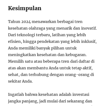
Kesimpulan
Tahun 2024 menawarkan berbagai tren
kesehatan olahraga yang menarik dan inovatif.
Dari teknologi terbaru, latihan yang lebih
efisien, hingga pendekatan yang lebih inklusif,
Anda memiliki banyak pilihan untuk
meningkatkan kesehatan dan kebugaran.
Memilih satu atau beberapa tren dari daftar di
atas akan membantu Anda untuk tetap aktif,
sehat, dan terhubung dengan orang-orang di
sekitar Anda.
Ingatlah bahwa kesehatan adalah investasi
jangka panjang, jadi mulai dari sekarang dan