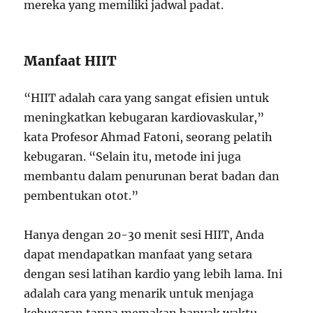
mereka yang memiliki jadwal padat.
Manfaat HIIT
“HIIT adalah cara yang sangat efisien untuk
meningkatkan kebugaran kardiovaskular,”
kata Profesor Ahmad Fatoni, seorang pelatih
kebugaran. “Selain itu, metode ini juga
membantu dalam penurunan berat badan dan
pembentukan otot.”
Hanya dengan 20-30 menit sesi HIIT, Anda
dapat mendapatkan manfaat yang setara
dengan sesi latihan kardio yang lebih lama. Ini
adalah cara yang menarik untuk menjaga