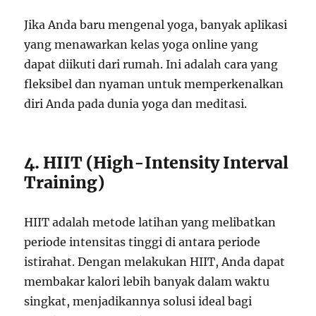
Jika Anda baru mengenal yoga, banyak aplikasi
yang menawarkan kelas yoga online yang
dapat diikuti dari rumah. Ini adalah cara yang
fleksibel dan nyaman untuk memperkenalkan
diri Anda pada dunia yoga dan meditasi.
4. HIIT (High-Intensity Interval
Training)
HIIT adalah metode latihan yang melibatkan
periode intensitas tinggi di antara periode
istirahat. Dengan melakukan HIIT, Anda dapat
membakar kalori lebih banyak dalam waktu
singkat, menjadikannya solusi ideal bagi