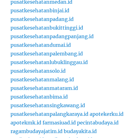
pusatkesehatanmedan.id
pusatkesehatanbinjai.id
pusatkesehatanpadang.id
pusatkesehatanbukittinggi.id
pusatkesehatanpadangpanjang.id
pusatkesehatandumai.id
pusatkesehatanpalembang.id
pusatkesehatanlubuklinggau.id
pusatkesehatansolo.id
pusatkesehatanmalang.id
pusatkesehatanmataram.id
pusatkesehatanbima.id
pusatkesehatansingkawang.id
pusatkesehatanpalangkaraya.id
apotekerku.id
apotekmk.id
farmasiuad.id
pecintabudaya.id
ragambudayajatim.id
budayakita.id