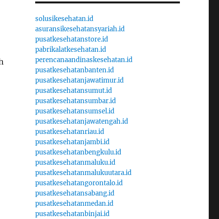
solusikesehatan.id
asuransikesehatansyariah.id
pusatkesehatanstore.id
pabrikalatkesehatan.id
perencanaandinaskesehatan.id
h
pusatkesehatanbanten.id
pusatkesehatanjawatimur.id
pusatkesehatansumut.id
pusatkesehatansumbar.id
pusatkesehatansumsel.id
pusatkesehatanjawatengah.id
pusatkesehatanriau.id
pusatkesehatanjambi.id
pusatkesehatanbengkulu.id
pusatkesehatanmaluku.id
pusatkesehatanmalukuutara.id
pusatkesehatangorontalo.id
pusatkesehatansabang.id
pusatkesehatanmedan.id
pusatkesehatanbinjai.id