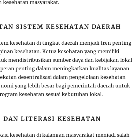
kesehatan masyarakat.
TAN SISTEM KESEHATAN DAERAH
em kesehatan di tingkat daerah menjadi tren penting
inan kesehatan. Ketua kesehatan yang memiliki
k mendistribusikan sumber daya dan kebijakan lokal
rperan penting dalam meningkatkan kualitas layanan
ekatan desentralisasi dalam pengelolaan kesehatan
omi yang lebih besar bagi pemerintah daerah untuk
ogram kesehatan sesuai kebutuhan lokal.
I DAN LITERASI KESEHATAN
si kesehatan di kalangan masyarakat menjadi salah