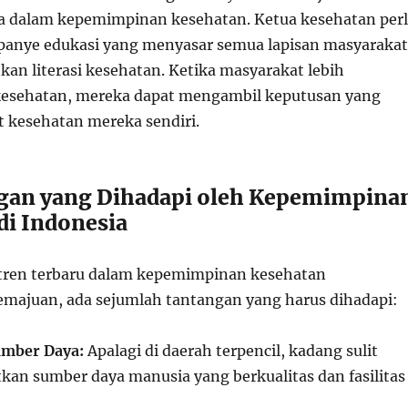
a dalam kepemimpinan kesehatan. Ketua kesehatan per
nye edukasi yang menyasar semua lapisan masyarakat
an literasi kesehatan. Ketika masyarakat lebih
esehatan, mereka dapat mengambil keputusan yang
it kesehatan mereka sendiri.
ngan yang Dihadapi oleh Kepemimpina
di Indonesia
tren terbaru dalam kepemimpinan kesehatan
ajuan, ada sejumlah tantangan yang harus dihadapi:
umber Daya:
Apalagi di daerah terpencil, kadang sulit
an sumber daya manusia yang berkualitas dan fasilitas