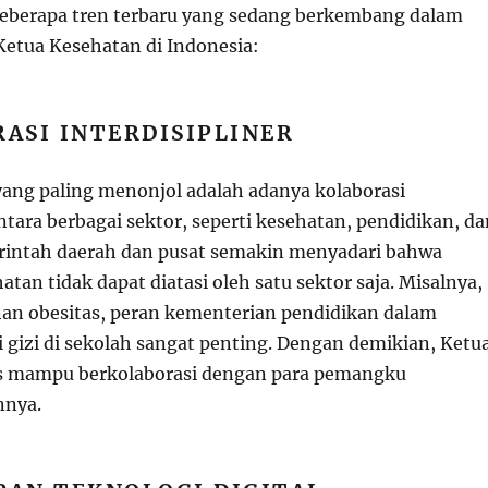
beberapa tren terbaru yang sedang berkembang dalam
etua Kesehatan di Indonesia:
ASI INTERDISIPLINER
 yang paling menonjol adalah adanya kolaborasi
antara berbagai sektor, seperti kesehatan, pendidikan, da
rintah daerah dan pusat semakin menyadari bahwa
tan tidak dapat diatasi oleh satu sektor saja. Misalnya,
n obesitas, peran kementerian pendidikan dalam
 gizi di sekolah sangat penting. Dengan demikian, Ketu
s mampu berkolaborasi dengan para pemangku
nnya.