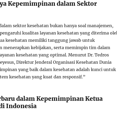
nya Kepemimpinan dalam Sektor
alam sektor kesehatan bukan hanya soal manajemen,
pengaruhi kualitas layanan kesehatan yang diterima ole
ua kesehatan memiliki tanggung jawab untuk
 menerapkan kebijakan, serta memimpin tim dalam
yanan kesehatan yang optimal. Menurut Dr. Tedros
esus, Direktur Jenderal Organisasi Kesehatan Dunia
mpinan yang baik dalam kesehatan adalah kunci untuk
tem kesehatan yang kuat dan responsif.”
erbaru dalam Kepemimpinan Ketua
di Indonesia