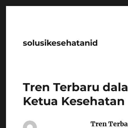
solusikesehatanid
Tren Terbaru da
Ketua Kesehatan 
Tren Terb