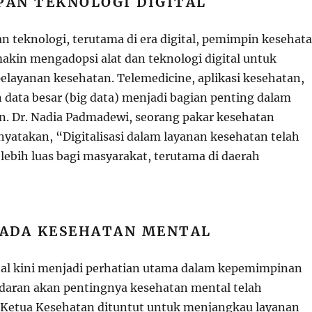
PAN TEKNOLOGI DIGITAL
 teknologi, terutama di era digital, pemimpin kesehat
makin mengadopsi alat dan teknologi digital untuk
layanan kesehatan. Telemedicine, aplikasi kesehatan,
data besar (big data) menjadi bagian penting dalam
n. Dr. Nadia Padmadewi, seorang pakar kesehatan
yatakan, “Digitalisasi dalam layanan kesehatan telah
ebih luas bagi masyarakat, terutama di daerah
PADA KESEHATAN MENTAL
al kini menjadi perhatian utama dalam kepemimpinan
daran akan pentingnya kesehatan mental telah
 Ketua Kesehatan dituntut untuk menjangkau layanan