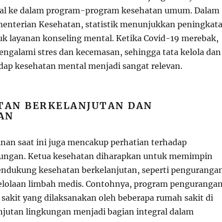
al ke dalam program-program kesehatan umum. Dalam
menterian Kesehatan, statistik menunjukkan peningkat
k layanan konseling mental. Ketika Covid-19 merebak,
ngalami stres dan kecemasan, sehingga tata kelola dan
ap kesehatan mental menjadi sangat relevan.
TAN BERKELANJUTAN DAN
AN
an saat ini juga mencakup perhatian terhadap
kungan. Ketua kesehatan diharapkan untuk memimpin
mendukung kesehatan berkelanjutan, seperti penguranga
elolaan limbah medis. Contohnya, program penguranga
 sakit yang dilaksanakan oleh beberapa rumah sakit di
anjutan lingkungan menjadi bagian integral dalam