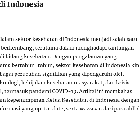
di Indonesia
lam sektor kesehatan di Indonesia menjadi salah satu
us berkembang, terutama dalam menghadapi tantangan
l di bidang kesehatan. Dengan pengalaman yang
lama bertahun-tahun, sektor kesehatan di Indonesia kin
agai perubahan signifikan yang dipengaruhi oleh
nologi, kebijakan kesehatan masyarakat, dan krisis
l, termasuk pandemi COVID-19. Artikel ini membahas
lam kepemimpinan Ketua Kesehatan di Indonesia denga
formasi yang up-to-date, serta wawasan dari para ahli d