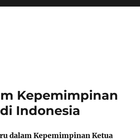
lam Kepemimpinan
di Indonesia
aru dalam Kepemimpinan Ketua