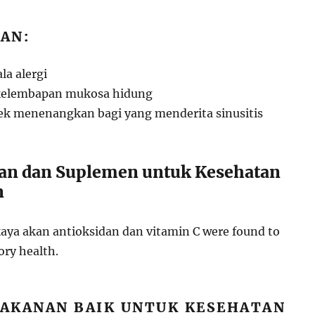
AN:
la alergi
kelembapan mukosa hidung
k menenangkan bagi yang menderita sinusitis
an dan Suplemen untuk Kesehatan
n
ya akan antioksidan dan vitamin C were found to
ory health.
AKANAN BAIK UNTUK KESEHATAN