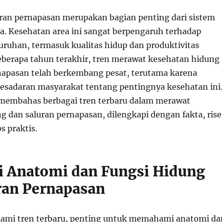
ran pernapasan merupakan bagian penting dari sistem
ia. Kesehatan area ini sangat berpengaruh terhadap
uruhan, termasuk kualitas hidup dan produktivitas
eberapa tahun terakhir, tren merawat kesehatan hidung
napasan telah berkembang pesat, terutama karena
sadaran masyarakat tentang pentingnya kesehatan ini
n membahas berbagai tren terbaru dalam merawat
g dan saluran pernapasan, dilengkapi dengan fakta, rise
ps praktis.
i Anatomi dan Fungsi Hidung
ran Pernapasan
ami tren terbaru, penting untuk memahami anatomi da