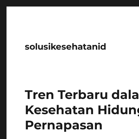
solusikesehatanid
Tren Terbaru da
Kesehatan Hidun
Pernapasan