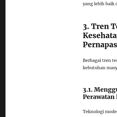
yang lebih baik
3. Tren 
Kesehata
Pernapa
Berbagai tren t
kebutuhan masy
3.1. Mengg
Perawatan
Teknologi moder