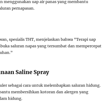
an menggunakan uap air panas yang membantu
luran pernapasan.
awan, spesialis THT, menjelaskan bahwa “Terapi uap
ka saluran napas yang tersumbat dan mempercepat
uhan.”
unaan Saline Spray
puler sebagai cara untuk melembapkan saluran hidung.
bantu membersihkan kotoran dan alergen yang
lam hidung.