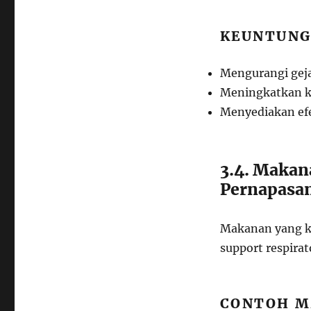
KEUNTUNG
Mengurangi geja
Meningkatkan 
Menyediakan efe
3.4. Makan
Pernapasa
Makanan yang ka
support respirat
CONTOH M