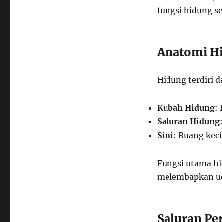
fungsi hidung se
Anatomi H
Hidung terdiri d
Kubah Hidung
:
Saluran Hidung
Sini
: Ruang kec
Fungsi utama h
melembapkan ud
Saluran Pe