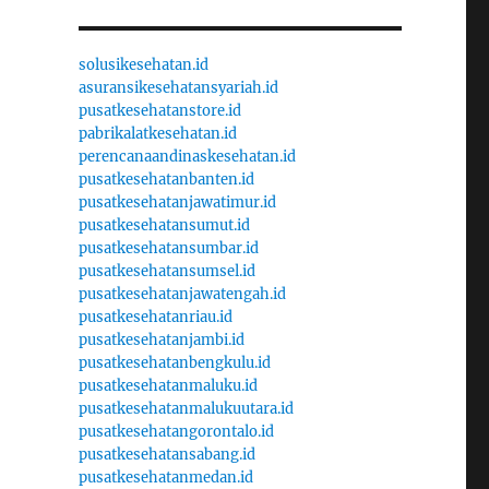
solusikesehatan.id
asuransikesehatansyariah.id
pusatkesehatanstore.id
pabrikalatkesehatan.id
perencanaandinaskesehatan.id
pusatkesehatanbanten.id
pusatkesehatanjawatimur.id
pusatkesehatansumut.id
pusatkesehatansumbar.id
pusatkesehatansumsel.id
pusatkesehatanjawatengah.id
pusatkesehatanriau.id
pusatkesehatanjambi.id
pusatkesehatanbengkulu.id
pusatkesehatanmaluku.id
pusatkesehatanmalukuutara.id
pusatkesehatangorontalo.id
pusatkesehatansabang.id
pusatkesehatanmedan.id