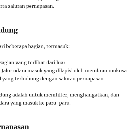
rta saluran pernapasan.
idung
ari beberapa bagian, termasuk:
 Bagian yang terlihat dari luar
: Jalur udara masuk yang dilapisi oleh membran mukosa
il yang terhubung dengan saluran pernapasan
idung adalah untuk memfilter, menghangatkan, dan
ara yang masuk ke paru-paru.
rnapasan