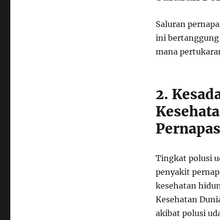
Saluran pernapas
ini bertanggung
mana pertukaran
2. Kesad
Kesehata
Pernapa
Tingkat polusi 
penyakit pernap
kesehatan hidun
Kesehatan Dunia
akibat polusi u