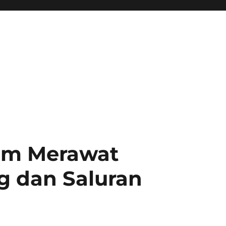
lam Merawat
g dan Saluran