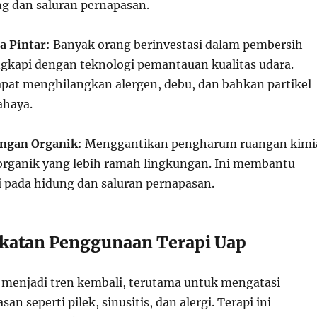
g dan saluran pernapasan.
a Pintar
: Banyak orang berinvestasi dalam pembersih
ngkapi dengan teknologi pemantauan kualitas udara.
apat menghilangkan alergen, debu, dan bahkan partikel
ahaya.
ngan Organik
: Menggantikan pengharum ruangan kimi
rganik yang lebih ramah lingkungan. Ini membantu
i pada hidung dan saluran pernapasan.
gkatan Penggunaan Terapi Uap
h menjadi tren kembali, terutama untuk mengatasi
n seperti pilek, sinusitis, dan alergi. Terapi ini