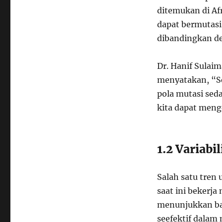
ditemukan di Af
dapat bermutasi
dibandingkan de
Dr. Hanif Sulaim
menyatakan, “Se
pola mutasi seda
kita dapat meng
1.2 Variabi
Salah satu tren 
saat ini bekerja
menunjukkan ba
seefektif dalam