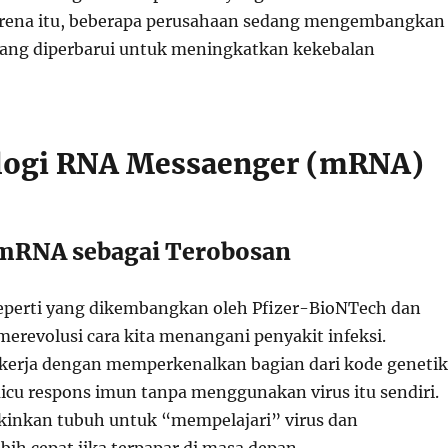
karena itu, beberapa perusahaan sedang mengembangkan
yang diperbarui untuk meningkatkan kekebalan
logi RNA Messaenger (mRNA)
 mRNA sebagai Terobosan
eperti yang dikembangkan oleh Pfizer-BioNTech dan
merevolusi cara kita menangani penyakit infeksi.
ekerja dengan memperkenalkan bagian dari kode genetik
icu respons imun tanpa menggunakan virus itu sendiri.
inkan tubuh untuk “mempelajari” virus dan