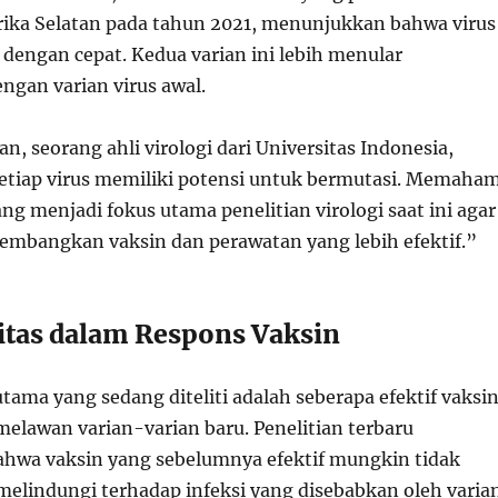
rika Selatan pada tahun 2021, menunjukkan bahwa virus
 dengan cepat. Kedua varian ini lebih menular
ngan varian virus awal.
an, seorang ahli virologi dari Universitas Indonesia,
tiap virus memiliki potensi untuk bermutasi. Memaham
ng menjadi fokus utama penelitian virologi saat ini agar
embangkan vaksin dan perawatan yang lebih efektif.”
litas dalam Respons Vaksin
utama yang sedang diteliti adalah seberapa efektif vaksi
 melawan varian-varian baru. Penelitian terbaru
hwa vaksin yang sebelumnya efektif mungkin tidak
 melindungi terhadap infeksi yang disebabkan oleh varia