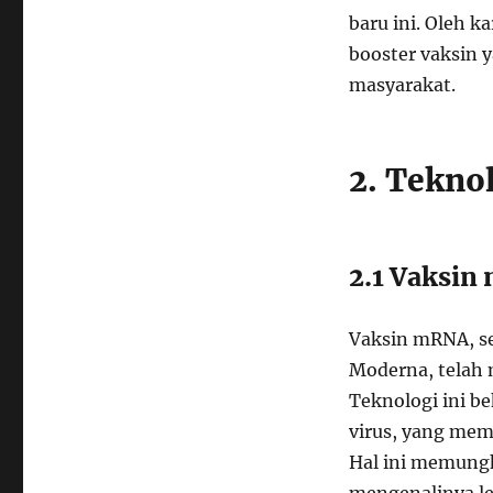
baru ini. Oleh 
booster vaksin 
masyarakat.
2. Tekno
2.1 Vaksin
Vaksin mRNA, s
Moderna, telah 
Teknologi ini b
virus, yang mem
Hal ini memungk