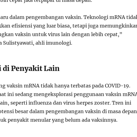
ih cepat jika terpapar di masa depan.
 baru dalam pengembangan vaksin. Teknologi mRNA tida
an efisiensi yang luar biasa, tetapi juga memungkinka
kan vaksin untuk virus lain dengan lebih cepat,”
 Sulistyawati, ahli imunologi.
i di Penyakit Lain
ang vaksin mRNA tidak hanya terbatas pada COVID-19.
saat ini sedang mengeksplorasi penggunaan vaksin mRN
ain, seperti influenza dan virus herpes zoster. Tren ini
tensi besar dalam pengembangan vaksin di masa depan
uk penyakit menular yang belum ada vaksinnya.