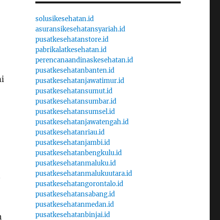
solusikesehatan.id
asuransikesehatansyariah.id
pusatkesehatanstore.id
pabrikalatkesehatan.id
perencanaandinaskesehatan.id
pusatkesehatanbanten.id
i
pusatkesehatanjawatimur.id
pusatkesehatansumut.id
pusatkesehatansumbar.id
pusatkesehatansumsel.id
pusatkesehatanjawatengah.id
pusatkesehatanriau.id
pusatkesehatanjambi.id
pusatkesehatanbengkulu.id
pusatkesehatanmaluku.id
pusatkesehatanmalukuutara.id
n
pusatkesehatangorontalo.id
pusatkesehatansabang.id
pusatkesehatanmedan.id
pusatkesehatanbinjai.id
n