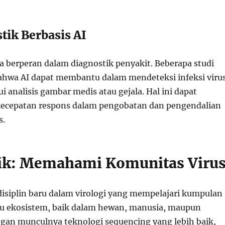
tik Berbasis AI
uga berperan dalam diagnostik penyakit. Beberapa studi
hwa AI dapat membantu dalam mendeteksi infeksi viru
ui analisis gambar medis atau gejala. Hal ini dapat
ecepatan respons dalam pengobatan dan pengendalian
s.
ik: Memahami Komunitas Viru
disiplin baru dalam virologi yang mempelajari kumpulan
tu ekosistem, baik dalam hewan, manusia, maupun
gan munculnya teknologi sequencing yang lebih baik,