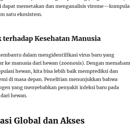
kini dapat memetakan dan menganalisis virome—kumpul
am satu ekosistem.
 terhadap Kesehatan Manusia
embantu dalam mengidentifikasi virus baru yang
r ke manusia dari hewan (zoonosis). Dengan memaham
pulasi hewan, kita bisa lebih baik memprediksi dan
mi di masa depan. Penelitian menunjukkan bahwa
ogen yang menyebabkan penyakit infeksi baru pada
 dari hewan.
nasi Global dan Akses