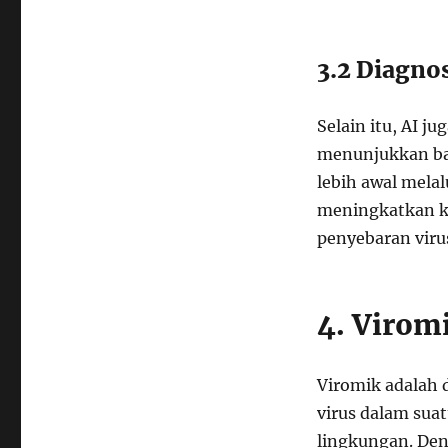
3.2 Diagnos
Selain itu, AI j
menunjukkan ba
lebih awal melal
meningkatkan k
penyebaran viru
4. Virom
Viromik adalah 
virus dalam sua
lingkungan. Den