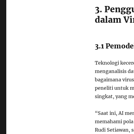
3. Pengg
dalam Vi
3.1 Pemode
Teknologi kecer
menganalisis da
bagaimana virus
peneliti untuk 
singkat, yang m
“Saat ini, AI m
memahami pola m
Rudi Setiawan, s