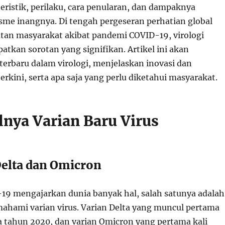
eristik, perilaku, cara penularan, dan dampaknya
sme inangnya. Di tengah pergeseran perhatian global
tan masyarakat akibat pandemi COVID-19, virologi
tkan sorotan yang signifikan. Artikel ini akan
erbaru dalam virologi, menjelaskan inovasi dan
kini, serta apa saja yang perlu diketahui masyarakat.
lnya Varian Baru Virus
Delta dan Omicron
9 mengajarkan dunia banyak hal, salah satunya adalah
hami varian virus. Varian Delta yang muncul pertama
da tahun 2020, dan varian Omicron yang pertama kali