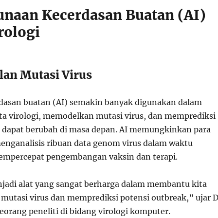
unaan Kecerdasan Buatan (AI)
rologi
lan Mutasi Virus
dasan buatan (AI) semakin banyak digunakan dalam
ta virologi, memodelkan mutasi virus, dan memprediksi
 dapat berubah di masa depan. AI memungkinkan para
menganalisis ribuan data genom virus dalam waktu
empercepat pengembangan vaksin dan terapi.
enjadi alat yang sangat berharga dalam membantu kita
utasi virus dan memprediksi potensi outbreak,” ujar D
eorang peneliti di bidang virologi komputer.