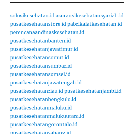
solusikesehatan.id
asuransikesehatansyariah.id
pusatkesehatanstore.id
pabrikalatkesehatan.id
perencanaandinaskesehatan.id
pusatkesehatanbanten.id
pusatkesehatanjawatimur.id
pusatkesehatansumut.id
pusatkesehatansumbar.id
pusatkesehatansumsel.id
pusatkesehatanjawatengah.id
pusatkesehatanriau.id
pusatkesehatanjambi.id
pusatkesehatanbengkulu.id
pusatkesehatanmaluku.id
pusatkesehatanmalukuutara.id
pusatkesehatangorontalo.id
pusatkesehatansabang.id