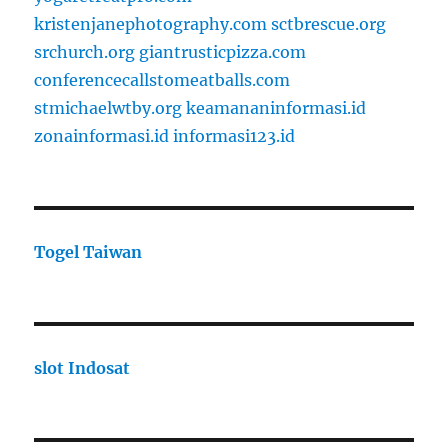
kristenjanephotography.com
sctbrescue.org
srchurch.org
giantrusticpizza.com
conferencecallstomeatballs.com
stmichaelwtby.org
keamananinformasi.id
zonainformasi.id
informasi123.id
Togel Taiwan
slot Indosat