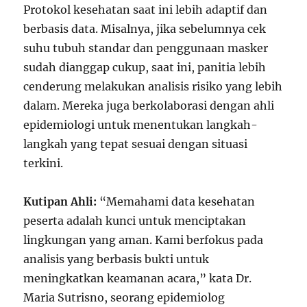
Protokol kesehatan saat ini lebih adaptif dan
berbasis data. Misalnya, jika sebelumnya cek
suhu tubuh standar dan penggunaan masker
sudah dianggap cukup, saat ini, panitia lebih
cenderung melakukan analisis risiko yang lebih
dalam. Mereka juga berkolaborasi dengan ahli
epidemiologi untuk menentukan langkah-
langkah yang tepat sesuai dengan situasi
terkini.
Kutipan Ahli:
“Memahami data kesehatan
peserta adalah kunci untuk menciptakan
lingkungan yang aman. Kami berfokus pada
analisis yang berbasis bukti untuk
meningkatkan keamanan acara,” kata Dr.
Maria Sutrisno, seorang epidemiolog