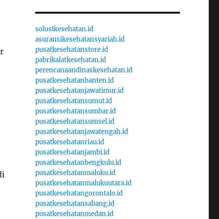
solusikesehatan.id
asuransikesehatansyariah.id
pusatkesehatanstore.id
r
pabrikalatkesehatan.id
perencanaandinaskesehatan.id
pusatkesehatanbanten.id
pusatkesehatanjawatimur.id
pusatkesehatansumut.id
pusatkesehatansumbar.id
pusatkesehatansumsel.id
pusatkesehatanjawatengah.id
pusatkesehatanriau.id
pusatkesehatanjambi.id
pusatkesehatanbengkulu.id
pusatkesehatanmaluku.id
di
pusatkesehatanmalukuutara.id
pusatkesehatangorontalo.id
pusatkesehatansabang.id
pusatkesehatanmedan.id