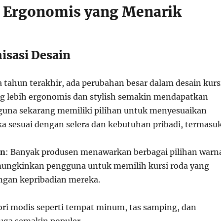
n Ergonomis yang Menarik
isasi Desain
 tahun terakhir, ada perubahan besar dalam desain kurs
ng lebih ergonomis dan stylish semakin mendapatkan
guna sekarang memiliki pilihan untuk menyesuaikan
ka sesuai dengan selera dan kebutuhan pribadi, termasu
an
: Banyak produsen menawarkan berbagai pilihan warn
ungkinkan pengguna untuk memilih kursi roda yang
engan kepribadian mereka.
ori modis seperti tempat minum, tas samping, dan