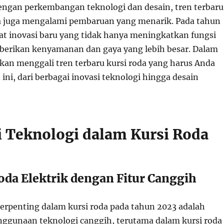
dengan perkembangan teknologi dan desain, tren terbaru
a juga mengalami pembaruan yang menarik. Pada tahun
hat inovasi baru yang tidak hanya meningkatkan fungsi
berikan kenyamanan dan gaya yang lebih besar. Dalam
a akan menggali tren terbaru kursi roda yang harus Anda
 ini, dari berbagai inovasi teknologi hingga desain
si Teknologi dalam Kursi Roda
Roda Elektrik dengan Fitur Canggih
 terpenting dalam kursi roda pada tahun 2023 adalah
ggunaan teknologi canggih, terutama dalam kursi roda