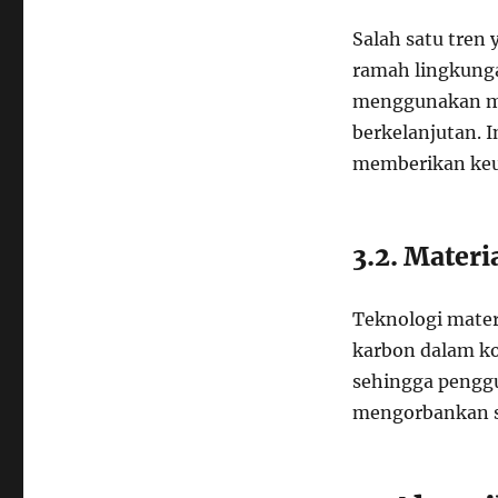
Salah satu tren
ramah lingkunga
menggunakan mat
berkelanjutan. 
memberikan keu
3.2. Mater
Teknologi mater
karbon dalam ko
sehingga penggu
mengorbankan st