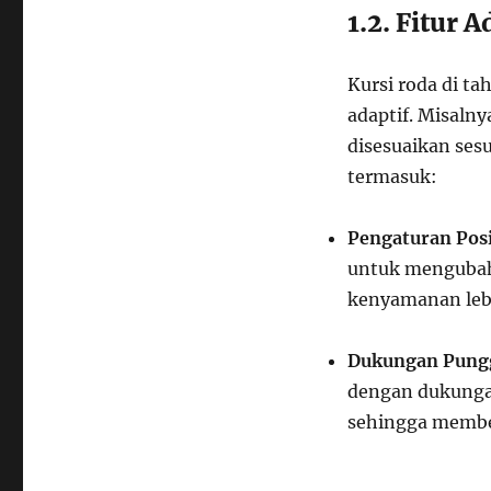
1.2. Fitur 
Kursi roda di ta
adaptif. Misaln
disesuaikan sesu
termasuk:
Pengaturan Pos
untuk mengubah
kenyamanan leb
Dukungan Pung
dengan dukunga
sehingga membe