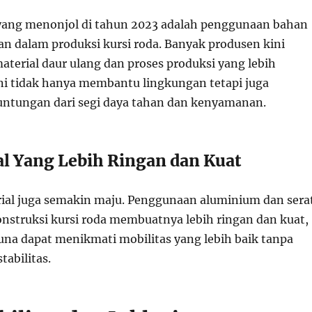
 yang menonjol di tahun 2023 adalah penggunaan bahan
n dalam produksi kursi roda. Banyak produsen kini
erial daur ulang dan proses produksi yang lebih
Ini tidak hanya membantu lingkungan tetapi juga
ntungan dari segi daya tahan dan kenyamanan.
ial Yang Lebih Ringan dan Kuat
ial juga semakin maju. Penggunaan aluminium dan sera
nstruksi kursi roda membuatnya lebih ringan dan kuat,
na dapat menikmati mobilitas yang lebih baik tanpa
abilitas.