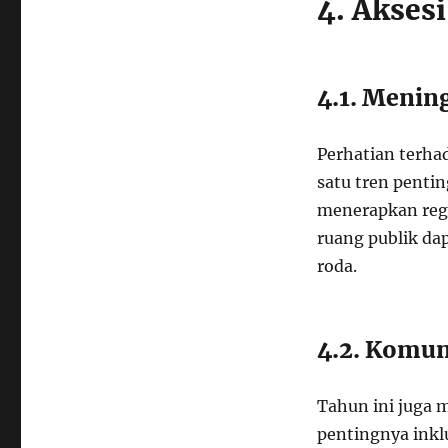
4. Aksesi
4.1. Menin
Perhatian terhad
satu tren pentin
menerapkan regu
ruang publik da
roda.
4.2. Komun
Tahun ini juga
pentingnya inkl