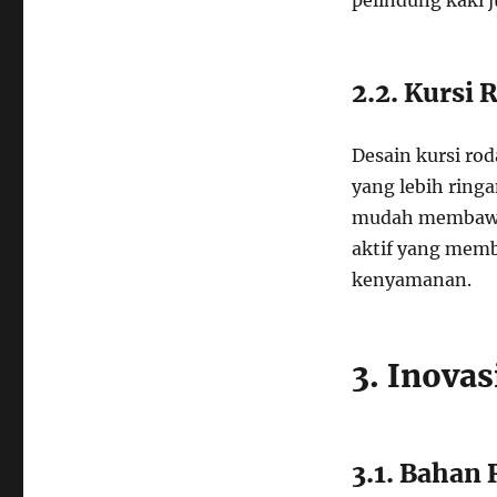
pelindung kaki 
2.2. Kursi 
Desain kursi ro
yang lebih ring
mudah membawan
aktif yang mem
kenyamanan.
3. Inova
3.1. Baha