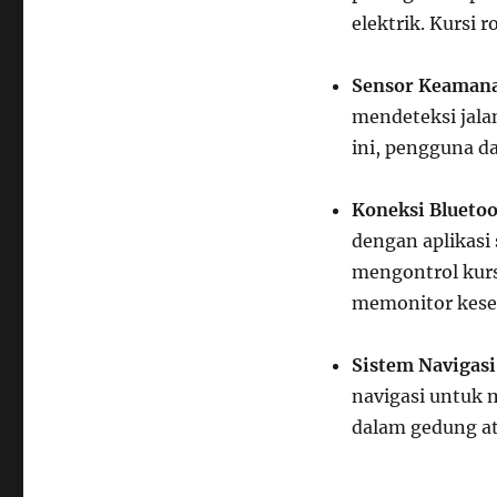
elektrik. Kursi r
Sensor Keaman
mendeteksi jalan
ini, pengguna d
Koneksi Blueto
dengan aplikas
mengontrol kurs
memonitor kese
Sistem Navigasi
navigasi untuk 
dalam gedung at