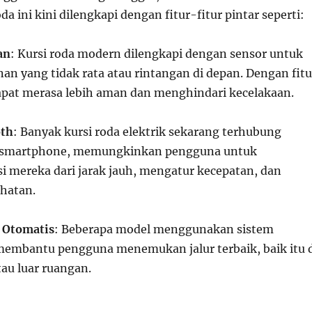
oda ini kini dilengkapi dengan fitur-fitur pintar seperti:
an
: Kursi roda modern dilengkapi dengan sensor untuk
an yang tidak rata atau rintangan di depan. Dengan fitu
apat merasa lebih aman dan menghindari kecelakaan.
oth
: Banyak kursi roda elektrik sekarang terhubung
i smartphone, memungkinkan pengguna untuk
i mereka dari jarak jauh, mengatur kecepatan, dan
hatan.
 Otomatis
: Beberapa model menggunakan sistem
membantu pengguna menemukan jalur terbaik, baik itu 
au luar ruangan.