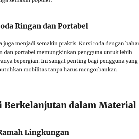
juga semakin populer.
Roda Ringan dan Portabel
da juga menjadi semakin praktis. Kursi roda dengan baha
an dan portabel memungkinkan pengguna untuk lebih
ya bepergian. Ini sangat penting bagi pengguna yang
butuhkan mobilitas tanpa harus mengorbankan
si Berkelanjutan dalam Material
n Ramah Lingkungan