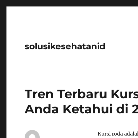
solusikesehatanid
Tren Terbaru Kur
Anda Ketahui di 
Kursi roda adala