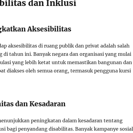
bilitas dan Inklusi
gkatkan Aksesibilitas
ap aksesibilitas di ruang publik dan privat adalah salah
g di tahun ini. Banyak negara dan organisasi yang mulai
lasi yang lebih ketat untuk memastikan bangunan dan
pat diakses oleh semua orang, termasuk pengguna kursi
itas dan Kesadaran
 menunjukkan peningkatan dalam kesadaran tentang
usi bagi penyandang disabilitas. Banyak kampanye sosial