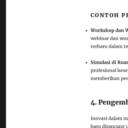
CONTOH P
Workshop dan 
webinar dan wor
terbaru dalam te
Simulasi di Rua
profesional kese
memberikan pen
4. Pengemb
Inovasi dalam m
baru dirancang 