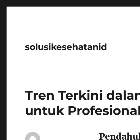
solusikesehatanid
Tren Terkini dala
untuk Profesiona
Pendahu