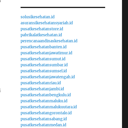
n
solusikesehatan.id
asuransikesehatansyariah.id
pusatkesehatanstore.id
pabrikalatkesehatan.id
perencanaandinaskesehatan.id
pusatkesehatanbanten.id
pusatkesehatanjawatimur.id
pusatkesehatansumut.id
pusatkesehatansumbar.id
pusatkesehatansumsel.id
pusatkesehatanjawatengah.id
pusatkesehatanriau.id
pusatkesehatanjambi.id
i
pusatkesehatanbengkulu.id
pusatkesehatanmaluku.id
pusatkesehatanmalukuutara.id
pusatkesehatangorontalo.id
pusatkesehatansabang.id
pusatkesehatanmedan.id