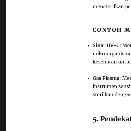
mensterilkan pe
CONTOH M
Sinar UV-C
: Me
mikroorganisme, 
kesehatan untuk
Gas Plasma
: Me
instrumen sensi
sterilkan dengan
5. Pendekat