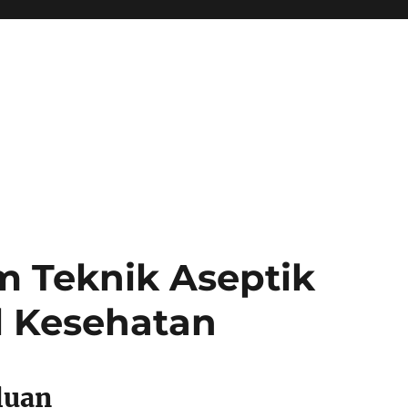
m Teknik Aseptik
l Kesehatan
luan