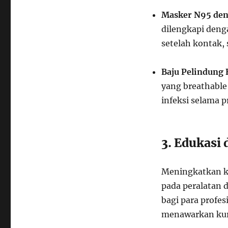
Masker N95 den
dilengkapi den
setelah kontak,
Baju Pelindung 
yang breathable
infeksi selama 
3. Edukasi 
Meningkatkan ke
pada peralatan d
bagi para profes
menawarkan kurs