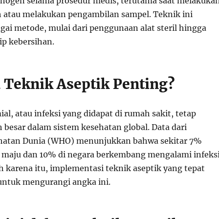
hogen selama prosedur medis, terutama saat melakuka
h atau melakukan pengambilan sampel. Teknik ini
ai metode, mulai dari penggunaan alat steril hingga
ip kebersihan.
Teknik Aseptik Penting?
al, atau infeksi yang didapat di rumah sakit, tetap
 besar dalam sistem kesehatan global. Data dari
ehatan Dunia (WHO) menunjukkan bahwa sekitar 7%
a maju dan 10% di negara berkembang mengalami infeks
h karena itu, implementasi teknik aseptik yang tepat
untuk mengurangi angka ini.