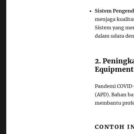
Sistem Pengend
menjaga kualita
Sistem yang men
dalam udara deng
2. Peningk
Equipment
Pandemi COVID-1
(APD). Bahan bar
membantu profes
CONTOH IN