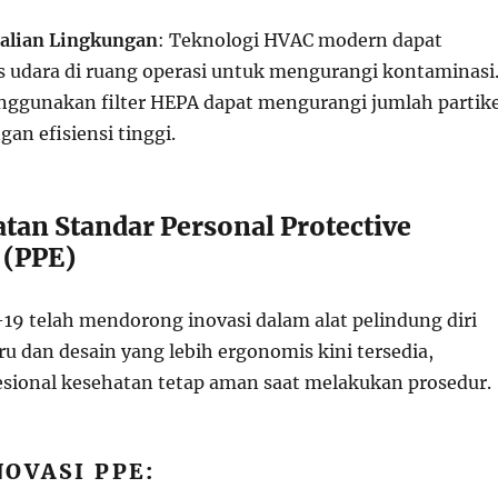
alian Lingkungan
: Teknologi HVAC modern dapat
s udara di ruang operasi untuk mengurangi kontaminasi
ggunakan filter HEPA dapat mengurangi jumlah partike
an efisiensi tinggi.
atan Standar Personal Protective
 (PPE)
9 telah mendorong inovasi dalam alat pelindung diri
u dan desain yang lebih ergonomis kini tersedia,
ional kesehatan tetap aman saat melakukan prosedur.
OVASI PPE: