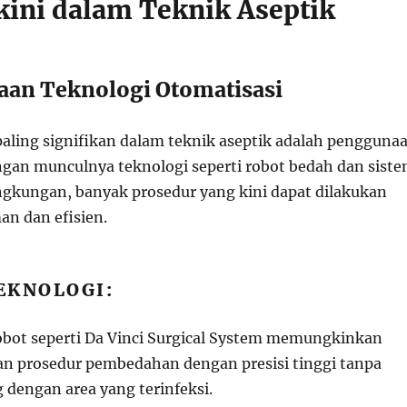
kini dalam Teknik Aseptik
aan Teknologi Otomatisasi
 paling signifikan dalam teknik aseptik adalah pengguna
ngan munculnya teknologi seperti robot bedah dan sist
ngkungan, banyak prosedur yang kini dapat dilakukan
an dan efisien.
EKNOLOGI:
obot seperti Da Vinci Surgical System memungkinkan
n prosedur pembedahan dengan presisi tinggi tanpa
 dengan area yang terinfeksi.