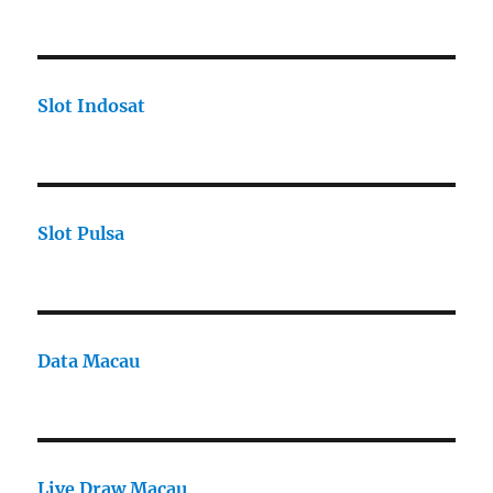
Slot Indosat
Slot Pulsa
Data Macau
Live Draw Macau