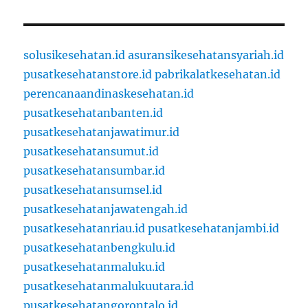
solusikesehatan.id
asuransikesehatansyariah.id
pusatkesehatanstore.id
pabrikalatkesehatan.id
perencanaandinaskesehatan.id
pusatkesehatanbanten.id
pusatkesehatanjawatimur.id
pusatkesehatansumut.id
pusatkesehatansumbar.id
pusatkesehatansumsel.id
pusatkesehatanjawatengah.id
pusatkesehatanriau.id
pusatkesehatanjambi.id
pusatkesehatanbengkulu.id
pusatkesehatanmaluku.id
pusatkesehatanmalukuutara.id
pusatkesehatangorontalo.id