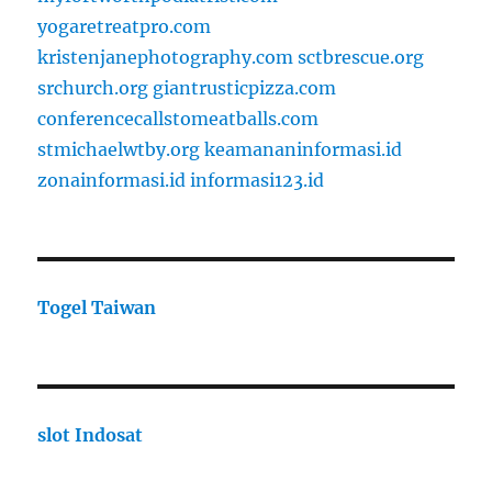
yogaretreatpro.com
kristenjanephotography.com
sctbrescue.org
srchurch.org
giantrusticpizza.com
conferencecallstomeatballs.com
stmichaelwtby.org
keamananinformasi.id
zonainformasi.id
informasi123.id
Togel Taiwan
slot Indosat