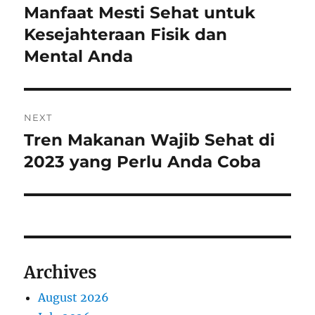
navigation
Manfaat Mesti Sehat untuk
Previous
post:
Kesejahteraan Fisik dan
Mental Anda
NEXT
Tren Makanan Wajib Sehat di
Next
post:
2023 yang Perlu Anda Coba
Archives
August 2026