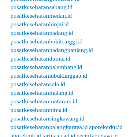
pusatkesehatansabang.id
pusatkesehatanmedan.id
pusatkesehatanbinjai.id
pusatkesehatanpadang.id
pusatkesehatanbukittinggi.id
pusatkesehatanpadangpanjang.id
pusatkesehatandumai.id
pusatkesehatanpalembang.id
pusatkesehatanlubuklinggau.id
pusatkesehatansolo.id
pusatkesehatanmalang.id
pusatkesehatanmataram.id
pusatkesehatanbima.id
pusatkesehatansingkawang.id
pusatkesehatanpalangkaraya.id
apotekerku.id
apotekmk.id
farmasiuad.id
pecintabudaya.id