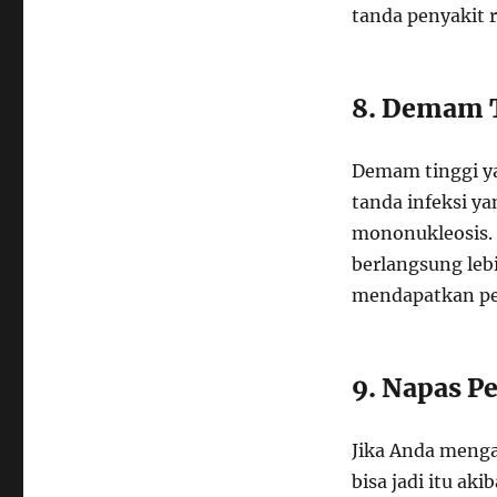
tanda penyakit r
8. Demam 
Demam tinggi ya
tanda infeksi ya
mononukleosis.
berlangsung lebi
mendapatkan pe
9. Napas P
Jika Anda menga
bisa jadi itu a