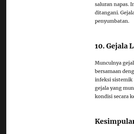
saluran napas. I
ditangani. Gejala
penyumbatan.
10. Gejala 
Munculnya gejala
bersamaan deng
infeksi sistemi
gejala yang mun
kondisi secara k
Kesimpula