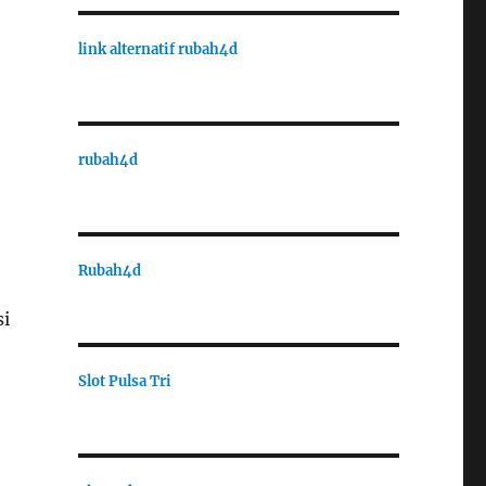
link alternatif rubah4d
rubah4d
Rubah4d
si
Slot Pulsa Tri