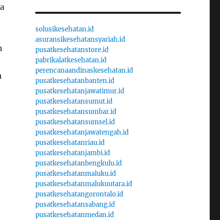
da
solusikesehatan.id
asuransikesehatansyariah.id
n
pusatkesehatanstore.id
pabrikalatkesehatan.id
perencanaandinaskesehatan.id
h
pusatkesehatanbanten.id
pusatkesehatanjawatimur.id
pusatkesehatansumut.id
pusatkesehatansumbar.id
pusatkesehatansumsel.id
pusatkesehatanjawatengah.id
pusatkesehatanriau.id
pusatkesehatanjambi.id
pusatkesehatanbengkulu.id
pusatkesehatanmaluku.id
pusatkesehatanmalukuutara.id
pusatkesehatangorontalo.id
pusatkesehatansabang.id
pusatkesehatanmedan.id