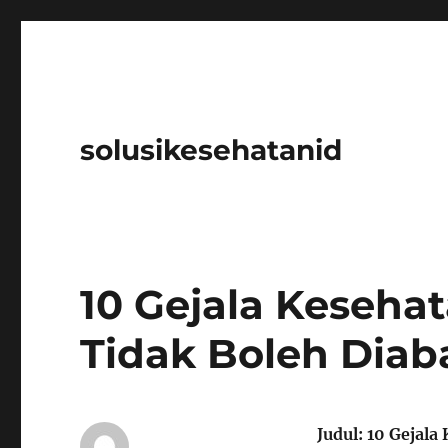
solusikesehatanid
10 Gejala Keseha
Tidak Boleh Diab
Judul: 10 Gejal