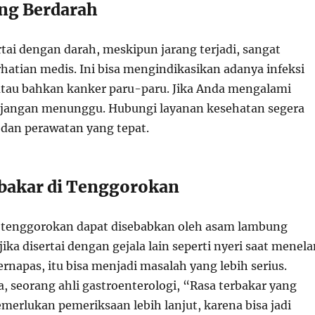
ang Berdarah
tai dengan darah, meskipun jarang terjadi, sangat
atian medis. Ini bisa mengindikasikan adanya infeksi
 atau bahkan kanker paru-paru. Jika Anda mengalami
 jangan menunggu. Hubungi layanan kesehatan segera
 dan perawatan yang tepat.
rbakar di Tenggorokan
i tenggorokan dapat disebabkan oleh asam lambung
 jika disertai dengan gejala lain seperti nyeri saat menel
ernapas, itu bisa menjadi masalah yang lebih serius.
, seorang ahli gastroenterologi, “Rasa terbakar yang
merlukan pemeriksaan lebih lanjut, karena bisa jadi