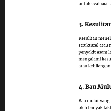
untuk evaluasi le
3. Kesulita
Kesulitan menel
struktural atau 
penyakit asam l
mengalami kesul
atau kehilangan
4. Bau Mul
Bau mulut yang p
oleh banyak fak