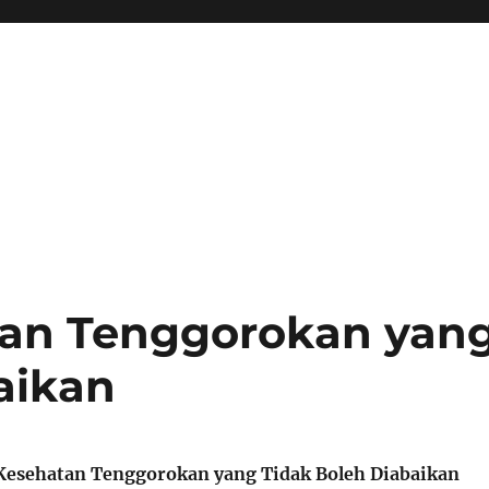
tan Tenggorokan yan
aikan
a Kesehatan Tenggorokan yang Tidak Boleh Diabaikan