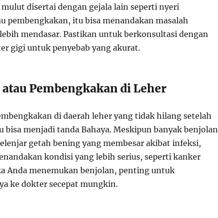
mulut disertai dengan gejala lain seperti nyeri
au pembengkakan, itu bisa menandakan masalah
lebih mendasar. Pastikan untuk berkonsultasi dengan
ter gigi untuk penyebab yang akurat.
n atau Pembengkakan di Leher
embengkakan di daerah leher yang tidak hilang setelah
 bisa menjadi tanda Bahaya. Meskipun banyak benjolan
kelenjar getah bening yang membesar akibat infeksi,
enandakan kondisi yang lebih serius, seperti kanker
ika Anda menemukan benjolan, penting untuk
a ke dokter secepat mungkin.