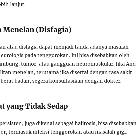
bih lanjut.
n Menelan (Disfagia)
an atau disfagia dapat menjadi tanda adanya masalah
neurologis pada tenggorokan. Ini bisa disebabkan oleh
ambung, tumor, atau gangguan neuromuskular. Jika And
itan menelan, terutama jika disertai dengan rasa sakit
 berat badan, segera konsultasikan dengan dokter.
ut yang Tidak Sedap
ersisten, juga dikenal sebagai halitosis, bisa disebabka
tor, termasuk infeksi tenggorokan atau masalah gigi.