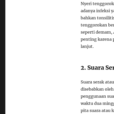
Nyeri tenggoroka
adanya infeksi y
bahkan tonsiliti
tenggorokan berl
seperti demam, 
penting karena 
lanjut.
2. Suara Se
Suara serak atau
disebabkan oleh 
penggunaan suar
waktu dua minggu
pita suara atau