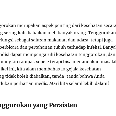
orokan merupakan aspek penting dari kesehatan secar
g sering kali diabaikan oleh banyak orang. Tenggorokan
fungsi sebagai saluran makanan dan udara, tetapi juga
berbicara dan pertahanan tubuh terhadap infeksi. Banya
ondisi dapat mempengaruhi kesehatan tenggorokan, dan
 mungkin tampak sepele tetapi bisa menandakan masala
tikel ini, kita akan membahas 10 gejala kesehatan
g tidak boleh diabaikan, tanda-tanda bahwa Anda
kan perhatian medis. Mari kita selami lebih dalam!
enggorokan yang Persisten