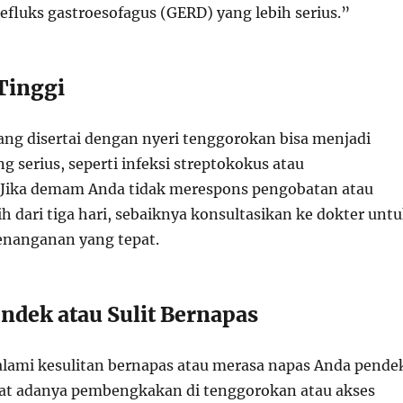
efluks gastroesofagus (GERD) yang lebih serius.”
Tinggi
ng disertai dengan nyeri tenggorokan bisa menjadi
ng serius, seperti infeksi streptokokus atau
 Jika demam Anda tidak merespons pengobatan atau
h dari tiga hari, sebaiknya konsultasikan ke dokter unt
nanganan yang tepat.
endek atau Sulit Bernapas
lami kesulitan bernapas atau merasa napas Anda pende
kibat adanya pembengkakan di tenggorokan atau akses