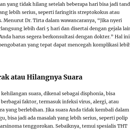
n yang tidak hilang setelah beberapa hari bisa jadi tan
ang lebih serius, seperti faringitis streptokokus atau
s. Menurut Dr. Tirta dalam wawancaranya, “Jika nyeri
angsung lebih dari 5 hari dan disertai dengan gejala lai
Anda harus segera berkonsultasi dengan dokter.” Hal ini
pengobatan yang tepat dapat mencegah komplikasi lebi
rak atau Hilangnya Suara
 kehilangan suara, dikenal sebagai disphonia, bisa
berbagai faktor, termasuk infeksi virus, alergi, atau
a yang berlebihan. Jika suara Anda tidak kembali dalam
, bisa jadi ada masalah yang lebih serius, seperti polip
 karsinoma tenggorokan. Sebaiknya, temui spesialis THT