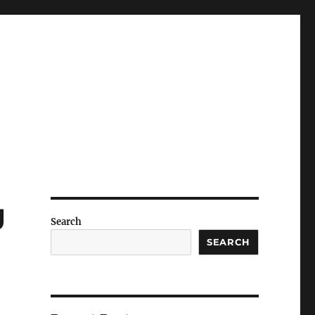
g
Search
SEARCH