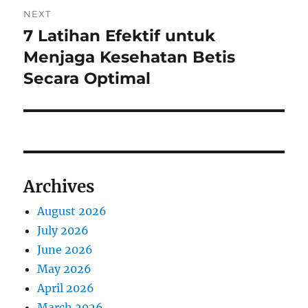
NEXT
7 Latihan Efektif untuk
Next
post:
Menjaga Kesehatan Betis
Secara Optimal
Archives
August 2026
July 2026
June 2026
May 2026
April 2026
March 2026