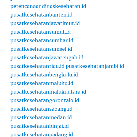
perencanaandinaskesehatan.id
pusatkesehatanbanten.id
pusatkesehatanjawatimur.id
pusatkesehatansumut.id
pusatkesehatansumbar.id
pusatkesehatansumsel.id
pusatkesehatanjawatengah.id
pusatkesehatanriau.id
pusatkesehatanjambi.id
pusatkesehatanbengkulu.id
pusatkesehatanmaluku.id
pusatkesehatanmalukuutara.id
pusatkesehatangorontalo.id
pusatkesehatansabang.id
pusatkesehatanmedan.id
pusatkesehatanbinjai.id
pusatkesehatanpadang.id