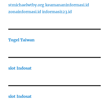
stmichaelwtby.org
keamananinformasi.id
zonainformasi.id
informasi123.id
Togel Taiwan
slot Indosat
slot Indosat