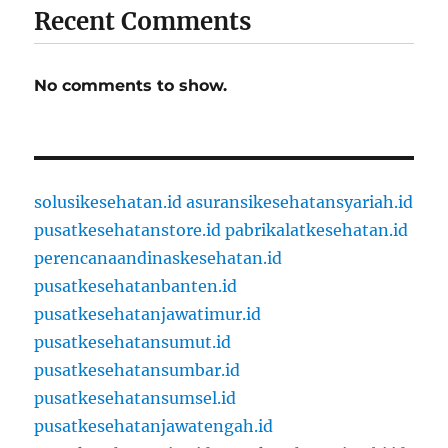
Recent Comments
No comments to show.
solusikesehatan.id
asuransikesehatansyariah.id
pusatkesehatanstore.id
pabrikalatkesehatan.id
perencanaandinaskesehatan.id
pusatkesehatanbanten.id
pusatkesehatanjawatimur.id
pusatkesehatansumut.id
pusatkesehatansumbar.id
pusatkesehatansumsel.id
pusatkesehatanjawatengah.id