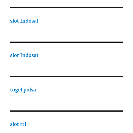
slot Indosat
slot Indosat
togel pulsa
slot tri