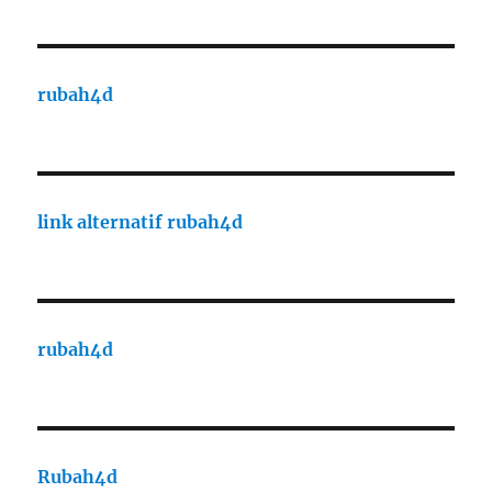
rubah4d
link alternatif rubah4d
rubah4d
Rubah4d