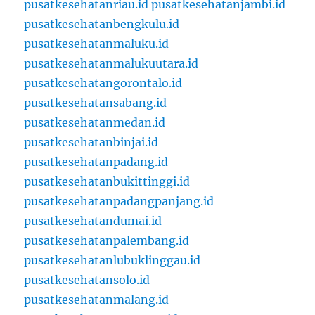
pusatkesehatanriau.id
pusatkesehatanjambi.id
pusatkesehatanbengkulu.id
pusatkesehatanmaluku.id
pusatkesehatanmalukuutara.id
pusatkesehatangorontalo.id
pusatkesehatansabang.id
pusatkesehatanmedan.id
pusatkesehatanbinjai.id
pusatkesehatanpadang.id
pusatkesehatanbukittinggi.id
pusatkesehatanpadangpanjang.id
pusatkesehatandumai.id
pusatkesehatanpalembang.id
pusatkesehatanlubuklinggau.id
pusatkesehatansolo.id
pusatkesehatanmalang.id