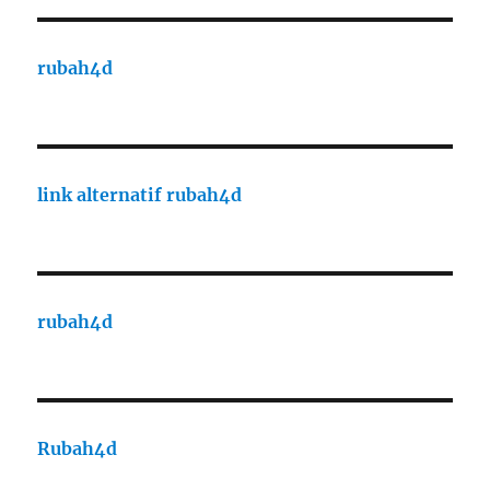
rubah4d
link alternatif rubah4d
rubah4d
Rubah4d