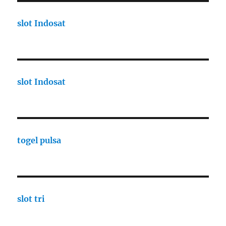
slot Indosat
slot Indosat
togel pulsa
slot tri