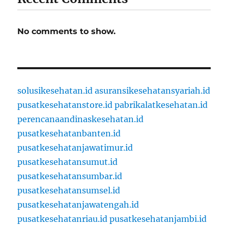
No comments to show.
solusikesehatan.id
asuransikesehatansyariah.id
pusatkesehatanstore.id
pabrikalatkesehatan.id
perencanaandinaskesehatan.id
pusatkesehatanbanten.id
pusatkesehatanjawatimur.id
pusatkesehatansumut.id
pusatkesehatansumbar.id
pusatkesehatansumsel.id
pusatkesehatanjawatengah.id
pusatkesehatanriau.id
pusatkesehatanjambi.id