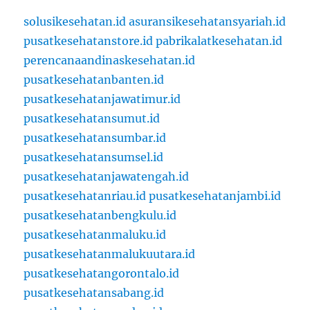
solusikesehatan.id
asuransikesehatansyariah.id
pusatkesehatanstore.id
pabrikalatkesehatan.id
perencanaandinaskesehatan.id
pusatkesehatanbanten.id
pusatkesehatanjawatimur.id
pusatkesehatansumut.id
pusatkesehatansumbar.id
pusatkesehatansumsel.id
pusatkesehatanjawatengah.id
pusatkesehatanriau.id
pusatkesehatanjambi.id
pusatkesehatanbengkulu.id
pusatkesehatanmaluku.id
pusatkesehatanmalukuutara.id
pusatkesehatangorontalo.id
pusatkesehatansabang.id