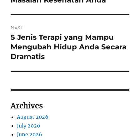
Masalah Kesehatan Anda
NEXT
5 Jenis Terapi yang Mampu
Next
post:
Mengubah Hidup Anda Secara
Dramatis
Archives
August 2026
July 2026
June 2026