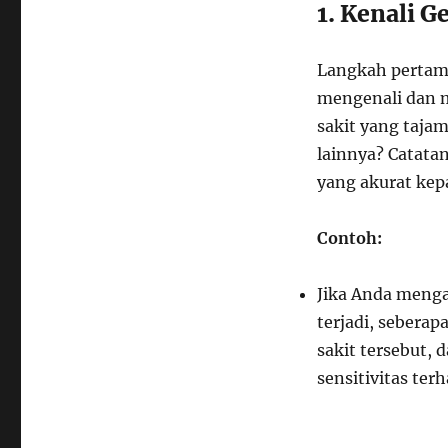
1. Kenali G
Langkah pertam
mengenali dan m
sakit yang tajam
lainnya? Catata
yang akurat kep
Contoh:
Jika Anda mengal
terjadi, sebera
sakit tersebut, 
sensitivitas ter