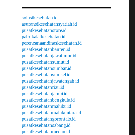
solusikesehatan.id
asuransikesehatansyariah.id
pusatkesehatanstore.id
pabrikalatkesehatan.id
perencanaandinaskesehatan.id
pusatkesehatanbanten.id
pusatkesehatanjawatimur.id
pusatkesehatansumut.id
pusatkesehatansumbar.id
pusatkesehatansumsel.id
pusatkesehatanjawatengah.id
pusatkesehatanriau.id
pusatkesehatanjambi.id
pusatkesehatanbengkulu.id
pusatkesehatanmaluku.id
pusatkesehatanmalukuutara.id
pusatkesehatangorontalo.id
pusatkesehatansabang.id
pusatkesehatanmedan.id