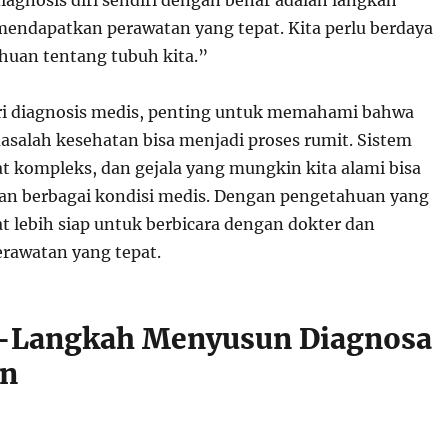
iagnosis diri sendiri dengan benar adalah langkah
endapatkan perawatan yang tepat. Kita perlu berdaya
uan tentang tubuh kita.”
i diagnosis medis, penting untuk memahami bahwa
salah kesehatan bisa menjadi proses rumit. Sistem
at kompleks, dan gejala yang mungkin kita alami bisa
an berbagai kondisi medis. Dengan pengetahuan yang
t lebih siap untuk berbicara dengan dokter dan
rawatan yang tepat.
-Langkah Menyusun Diagnosa
an