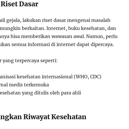
 Riset Dasar
li gejala, lakukan riset dasar mengenai masalah
mungkin berkaitan. Internet, buku kesehatan, dan
nnya bisa memberikan wawasan awal. Namun, perlu
ukan semua informasi di internet dapat dipercaya.
yang terpercaya seperti:
ganisasi kesehatan internasional (WHO, CDC)
urnal medis terkemuka
esehatan yang ditulis oleh para ahli
angkan Riwayat Kesehatan