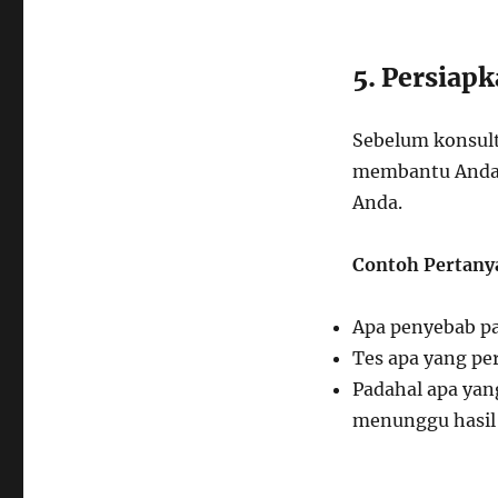
5. Persiap
Sebelum konsult
membantu Anda 
Anda.
Contoh Pertany
Apa penyebab pa
Tes apa yang pe
Padahal apa yan
menunggu hasil 