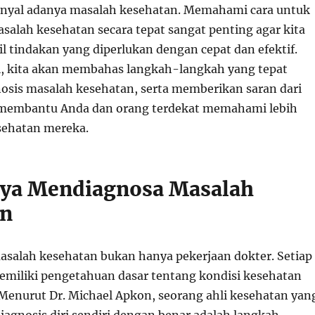
inyal adanya masalah kesehatan. Memahami cara untuk
alah kesehatan secara tepat sangat penting agar kita
 tindakan yang diperlukan dengan cepat dan efektif.
ni, kita akan membahas langkah-langkah yang tepat
sis masalah kesehatan, serta memberikan saran dari
k membantu Anda dan orang terdekat memahami lebih
sehatan mereka.
nya Mendiagnosa Masalah
an
salah kesehatan bukan hanya pekerjaan dokter. Setiap
memiliki pengetahuan dasar tentang kondisi kesehatan
 Menurut Dr. Michael Apkon, seorang ahli kesehatan yan