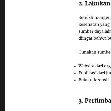
2. Lakukan
Setelah mengena
kesehatan yang 
sumber daya lai
diingat bahwa b
Gunakan sumber 
Website dari or
Publikasi dari j
Buku referensi k
3. Pertimb