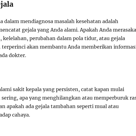
ejala
a dalam mendiagnosa masalah kesehatan adalah
encatat gejala yang Anda alami. Apakah Anda merasak
, kelelahan, perubahan dalam pola tidur, atau gejala
n terperinci akan membantu Anda memberikan informas
ada dokter.
ami sakit kepala yang persisten, catat kapan mulai
pa sering, apa yang menghilangkan atau memperburuk ra
dan apakah ada gejala tambahan seperti mual atau
hadap cahaya.