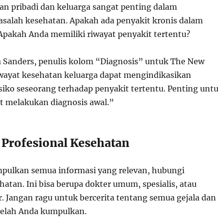
an pribadi dan keluarga sangat penting dalam
alah kesehatan. Apakah ada penyakit kronis dalam
Apakah Anda memiliki riwayat penyakit tertentu?
a Sanders, penulis kolom “Diagnosis” untuk The New
wayat kesehatan keluarga dapat mengindikasikan
iko seseorang terhadap penyakit tertentu. Penting unt
at melakukan diagnosis awal.”
 Profesional Kesehatan
pulkan semua informasi yang relevan, hubungi
hatan. Ini bisa berupa dokter umum, spesialis, atau
. Jangan ragu untuk bercerita tentang semua gejala dan
telah Anda kumpulkan.