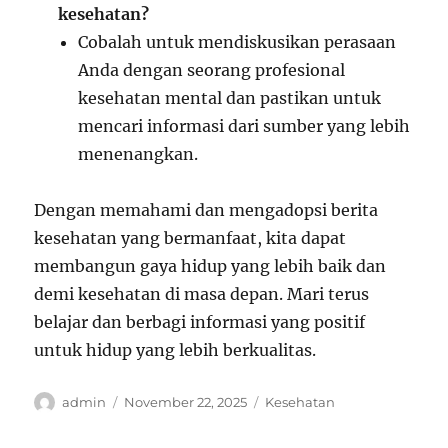
kesehatan?
Cobalah untuk mendiskusikan perasaan
Anda dengan seorang profesional
kesehatan mental dan pastikan untuk
mencari informasi dari sumber yang lebih
menenangkan.
Dengan memahami dan mengadopsi berita
kesehatan yang bermanfaat, kita dapat
membangun gaya hidup yang lebih baik dan
demi kesehatan di masa depan. Mari terus
belajar dan berbagi informasi yang positif
untuk hidup yang lebih berkualitas.
Author
Posted
Categories
admin
November 22, 2025
Kesehatan
on