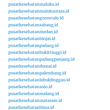
pusatkesehatanmaluku.id
pusatkesehatanmalukuutara.id
pusatkesehatangorontalo.id
pusatkesehatansabang.id
pusatkesehatanmedan.id
pusatkesehatanbinjai.id
pusatkesehatanpadang.id
pusatkesehatanbukittinggi.id
pusatkesehatanpadangpanjang.id
pusatkesehatandumai.id
pusatkesehatanpalembang.id
pusatkesehatanlubuklinggau.id
pusatkesehatansolo.id
pusatkesehatanmalang.id
pusatkesehatanmataram.id
pusatkesehatanbima.id