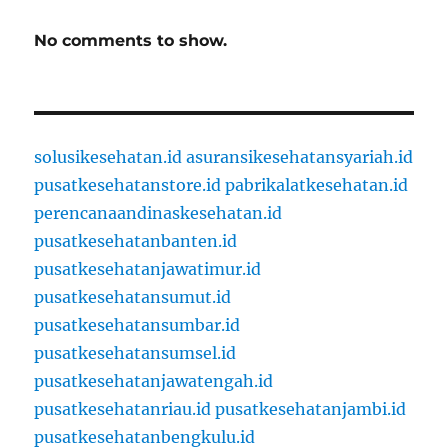
No comments to show.
solusikesehatan.id
asuransikesehatansyariah.id
pusatkesehatanstore.id
pabrikalatkesehatan.id
perencanaandinaskesehatan.id
pusatkesehatanbanten.id
pusatkesehatanjawatimur.id
pusatkesehatansumut.id
pusatkesehatansumbar.id
pusatkesehatansumsel.id
pusatkesehatanjawatengah.id
pusatkesehatanriau.id
pusatkesehatanjambi.id
pusatkesehatanbengkulu.id