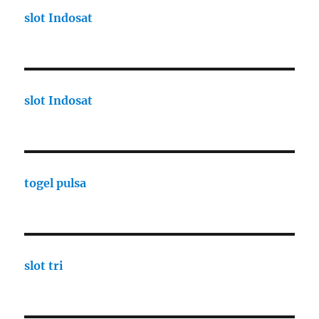
slot Indosat
slot Indosat
togel pulsa
slot tri