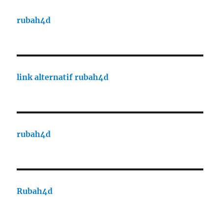
rubah4d
link alternatif rubah4d
rubah4d
Rubah4d