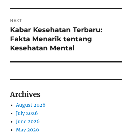
NEXT
Kabar Kesehatan Terbaru:
Next
post:
Fakta Menarik tentang
Kesehatan Mental
Archives
August 2026
July 2026
June 2026
May 2026