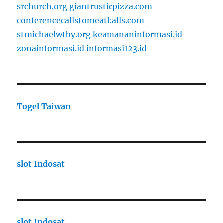
srchurch.org
giantrusticpizza.com
conferencecallstomeatballs.com
stmichaelwtby.org
keamananinformasi.id
zonainformasi.id
informasi123.id
Togel Taiwan
slot Indosat
slot Indosat