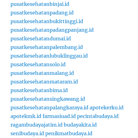
pusatkesehatanbinjai.id
pusatkesehatanpadang.id
pusatkesehatanbukittinggi.id
pusatkesehatanpadangpanjang.id
pusatkesehatandumai.id
pusatkesehatanpalembang.id
pusatkesehatanlubuklinggau.id
pusatkesehatansolo.id
pusatkesehatanmalang.id
pusatkesehatanmataram.id
pusatkesehatanbima.id
pusatkesehatansingkawang.id
pusatkesehatanpalangkaraya.id
apotekerku.id
apotekmk.id
farmasiuad.id
pecintabudaya.id
ragambudayajatim.id
budayakita.id
senibudaya.id
penikmatbudaya.id