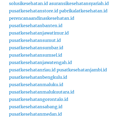
solusikesehatan.id
asuransikesehatansyariah.id
pusatkesehatanstore.id
pabrikalatkesehatan.id
perencanaandinaskesehatan.id
pusatkesehatanbanten.id
pusatkesehatanjawatimur.id
pusatkesehatansumut.id
pusatkesehatansumbar.id
pusatkesehatansumsel.id
pusatkesehatanjawatengah.id
pusatkesehatanriau.id
pusatkesehatanjambi.id
pusatkesehatanbengkulu.id
pusatkesehatanmaluku.id
pusatkesehatanmalukuutara.id
pusatkesehatangorontalo.id
pusatkesehatansabang.id
pusatkesehatanmedan.id