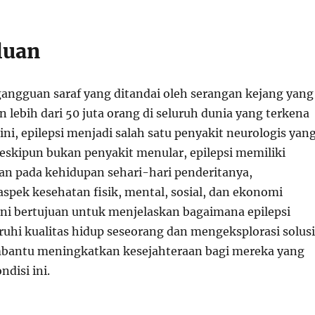
luan
 gangguan saraf yang ditandai oleh serangan kejang yang
 lebih dari 50 juta orang di seluruh dunia yang terkena
ni, epilepsi menjadi salah satu penyakit neurologis yan
skipun bukan penyakit menular, epilepsi memiliki
an pada kehidupan sehari-hari penderitanya,
pek kesehatan fisik, mental, sosial, dan ekonomi
 ini bertujuan untuk menjelaskan bagaimana epilepsi
hi kualitas hidup seseorang dan mengeksplorasi solusi
bantu meningkatkan kesejahteraan bagi mereka yang
disi ini.