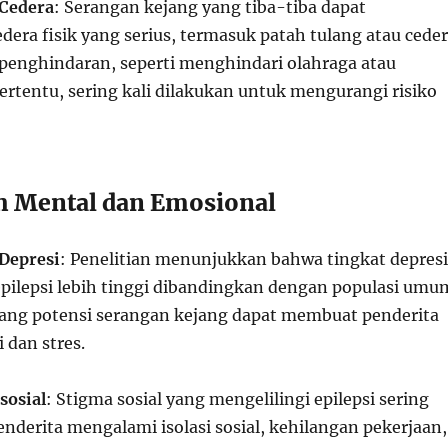
 Cedera
: Serangan kejang yang tiba-tiba dapat
era fisik yang serius, termasuk patah tulang atau cede
u penghindaran, seperti menghindari olahraga atau
tertentu, sering kali dilakukan untuk mengurangi risiko
h Mental dan Emosional
Depresi
: Penelitian menunjukkan bahwa tingkat depresi
epilepsi lebih tinggi dibandingkan dengan populasi umu
ang potensi serangan kejang dapat membuat penderita
i dan stres.
sosial
: Stigma sosial yang mengelilingi epilepsi sering
derita mengalami isolasi sosial, kehilangan pekerjaan,