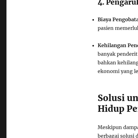
4. Pengar
Biaya Pengobat
pasien memerluk
Kehilangan Pen
banyak penderit
bahkan kehilan
ekonomi yang le
Solusi u
Hidup Pe
Meskipun dampak
berbagai solusi