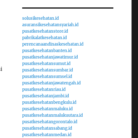
solusikesehatan.id
asuransikesehatansyariah.id
pusatkesehatanstore.id
pabrikalatkesehatan.id
perencanaandinaskesehatan.id
pusatkesehatanbanten.id
pusatkesehatanjawatimur.id
pusatkesehatansumut.id
i
pusatkesehatansumbar.id
pusatkesehatansumsel.id
pusatkesehatanjawatengah.id
pusatkesehatanriau.id
pusatkesehatanjambi.id
pusatkesehatanbengkulu.id
pusatkesehatanmaluku.id
pusatkesehatanmalukuutara.id
pusatkesehatangorontalo.id
pusatkesehatansabang.id
pusatkesehatanmedan.id