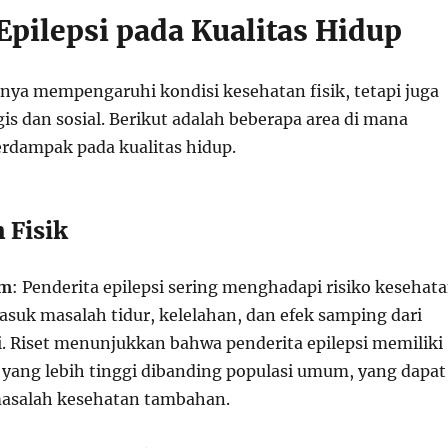
pilepsi pada Kualitas Hidup
anya mempengaruhi kondisi kesehatan fisik, tetapi juga
s dan sosial. Berikut adalah beberapa area di mana
erdampak pada kualitas hidup.
 Fisik
um
: Penderita epilepsi sering menghadapi risiko kesehat
suk masalah tidur, kelelahan, dan efek samping dari
si. Riset menunjukkan bahwa penderita epilepsi memiliki
s yang lebih tinggi dibanding populasi umum, yang dapat
salah kesehatan tambahan.