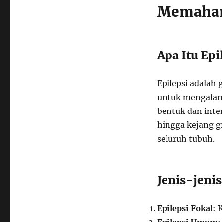
Memaham
Apa Itu Epi
Epilepsi adalah
untuk mengalami
bentuk dan inten
hingga kejang 
seluruh tubuh.
Jenis-jenis
Epilepsi Fokal
: 