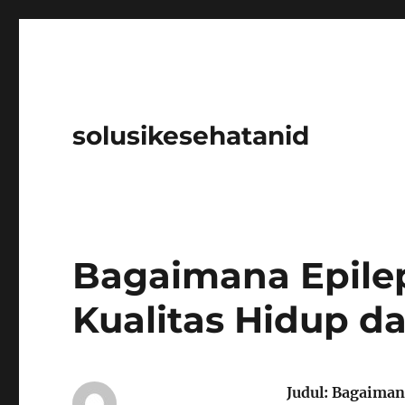
solusikesehatanid
Bagaimana Epile
Kualitas Hidup d
Judul: Bagaiman