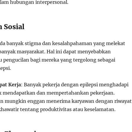
alam hubungan interpersonal.
 Sosial
ada banyak stigma dan kesalahpahaman yang melekat
i banyak masyarakat. Hal ini dapat menyebabkan
au pengucilan bagi mereka yang tergolong sebagai
epsi.
pat Kerja
: Banyak pekerja dengan epilepsi menghadapi
k mendapatkan dan mempertahankan pekerjaan.
an mungkin enggan menerima karyawan dengan riwayat
khawatir tentang produktivitas atau keselamatan.