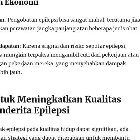
uh Ekonomi
an
: Pengobatan epilepsi bisa sangat mahal, terutama jik
an perawatan jangka panjang atau beberapa jenis obat.
dapatan
: Karena stigma dan risiko seputar epilepsi,
a mungkin terpaksa mengambil cuti dari pekerjaan atau
gan pekerjaan mereka, yang menyebabkan dampak
bih jauh.
ntuk Meningkatkan Kualitas
nderita Epilepsi
 epilepsi pada kualitas hidup dapat signifikan, ada
 dan strategi yang dapat diterapkan untuk membantu