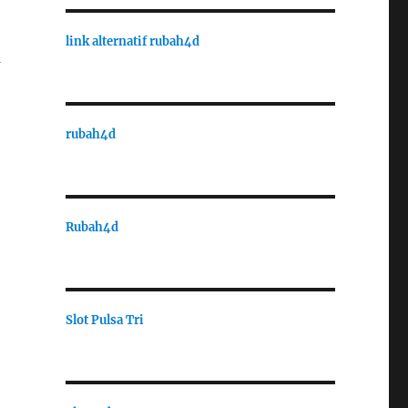
link alternatif rubah4d
a
rubah4d
Rubah4d
Slot Pulsa Tri