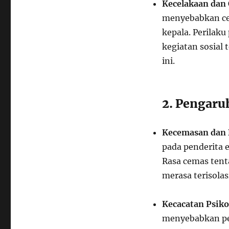
Kecelakaan dan
menyebabkan ced
kepala. Perilak
kegiatan sosial 
ini.
2. Pengaru
Kecemasan dan 
pada penderita 
Rasa cemas tent
merasa terisolas
Kecacatan Psiko
menyebabkan pen