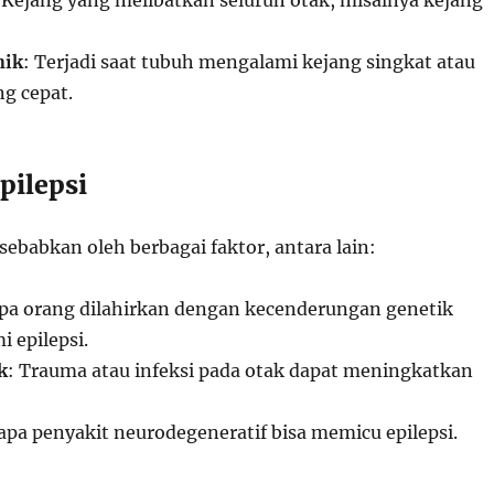
 Kejang yang melibatkan seluruh otak, misalnya kejang
nik
: Terjadi saat tubuh mengalami kejang singkat atau
ng cepat.
pilepsi
isebabkan oleh berbagai faktor, antara lain:
apa orang dilahirkan dengan kecenderungan genetik
 epilepsi.
k
: Trauma atau infeksi pada otak dapat meningkatkan
apa penyakit neurodegeneratif bisa memicu epilepsi.