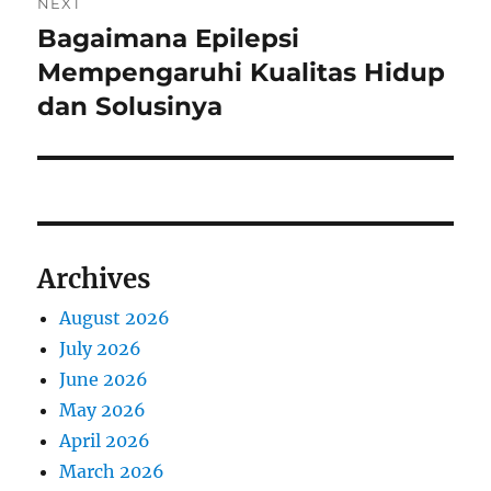
NEXT
Bagaimana Epilepsi
Next
post:
Mempengaruhi Kualitas Hidup
dan Solusinya
Archives
August 2026
July 2026
June 2026
May 2026
April 2026
March 2026