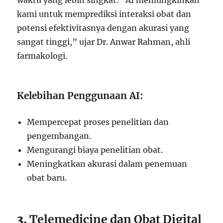
waktu yang lebih singkat. “AI memungkinkan
kami untuk memprediksi interaksi obat dan
potensi efektivitasnya dengan akurasi yang
sangat tinggi,” ujar Dr. Anwar Rahman, ahli
farmakologi.
Kelebihan Penggunaan AI:
Mempercepat proses penelitian dan
pengembangan.
Mengurangi biaya penelitian obat.
Meningkatkan akurasi dalam penemuan
obat baru.
3.
Telemedicine dan Obat Digital