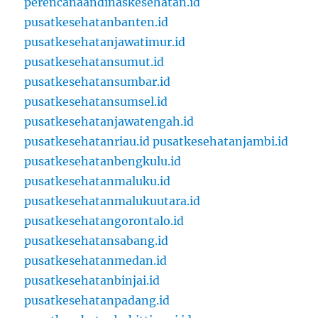
perencanaandinaskesehatan.id
pusatkesehatanbanten.id
pusatkesehatanjawatimur.id
pusatkesehatansumut.id
pusatkesehatansumbar.id
pusatkesehatansumsel.id
pusatkesehatanjawatengah.id
pusatkesehatanriau.id
pusatkesehatanjambi.id
pusatkesehatanbengkulu.id
pusatkesehatanmaluku.id
pusatkesehatanmalukuutara.id
pusatkesehatangorontalo.id
pusatkesehatansabang.id
pusatkesehatanmedan.id
pusatkesehatanbinjai.id
pusatkesehatanpadang.id