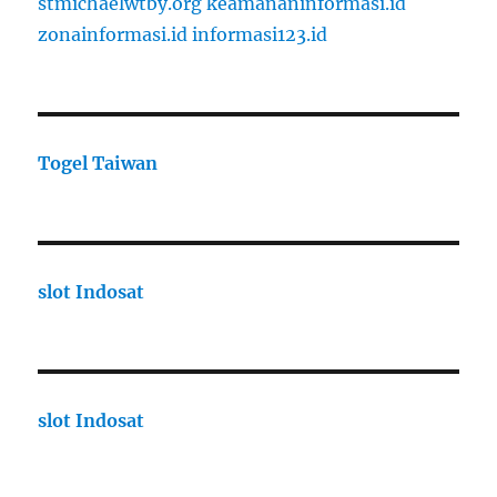
stmichaelwtby.org
keamananinformasi.id
zonainformasi.id
informasi123.id
Togel Taiwan
slot Indosat
slot Indosat