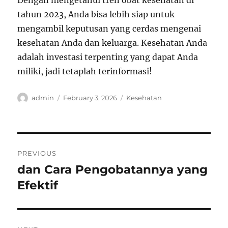
Dengan mengetahui tren obat kesehatan di
tahun 2023, Anda bisa lebih siap untuk
mengambil keputusan yang cerdas mengenai
kesehatan Anda dan keluarga. Kesehatan Anda
adalah investasi terpenting yang dapat Anda
miliki, jadi tetaplah terinformasi!
Author
Posted
Categories
admin
February 3, 2026
Kesehatan
on
Post
PREVIOUS
navigation
dan Cara Pengobatannya yang
Previous
post:
Efektif