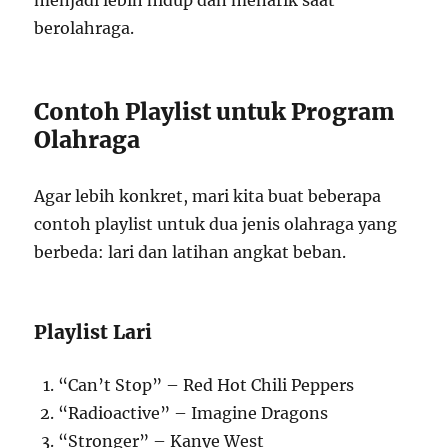
menjadi lebih hidup dan menarik saat
berolahraga.
Contoh Playlist untuk Program
Olahraga
Agar lebih konkret, mari kita buat beberapa
contoh playlist untuk dua jenis olahraga yang
berbeda: lari dan latihan angkat beban.
Playlist Lari
“Can’t Stop” – Red Hot Chili Peppers
“Radioactive” – Imagine Dragons
“Stronger” – Kanye West