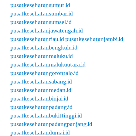
pusatkesehatansumut.id
pusatkesehatansumbar.id
pusatkesehatansumsel.id
pusatkesehatanjawatengah.id
pusatkesehatanriau.id
pusatkesehatanjambi.id
pusatkesehatanbengkulu.id
pusatkesehatanmaluku.id
pusatkesehatanmalukuutara.id
pusatkesehatangorontalo.id
pusatkesehatansabang.id
pusatkesehatanmedan.id
pusatkesehatanbinjai.id
pusatkesehatanpadang.id
pusatkesehatanbukittinggi.id
pusatkesehatanpadangpanjang.id
pusatkesehatandumai.id