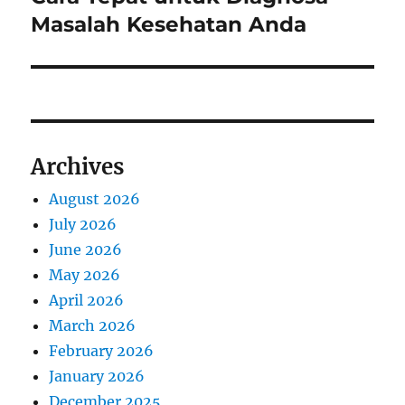
post:
Masalah Kesehatan Anda
Archives
August 2026
July 2026
June 2026
May 2026
April 2026
March 2026
February 2026
January 2026
December 2025