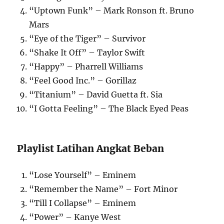
“Uptown Funk” – Mark Ronson ft. Bruno
Mars
“Eye of the Tiger” – Survivor
“Shake It Off” – Taylor Swift
“Happy” – Pharrell Williams
“Feel Good Inc.” – Gorillaz
“Titanium” – David Guetta ft. Sia
“I Gotta Feeling” – The Black Eyed Peas
Playlist Latihan Angkat Beban
“Lose Yourself” – Eminem
“Remember the Name” – Fort Minor
“Till I Collapse” – Eminem
“Power” – Kanye West