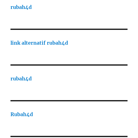
rubah4d
link alternatif rubah4d
rubah4d
Rubah4d