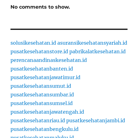
No comments to show.
solusikesehatan.id
asuransikesehatansyariah.id
pusatkesehatanstore.id
pabrikalatkesehatan.id
perencanaandinaskesehatan.id
pusatkesehatanbanten.id
pusatkesehatanjawatimur.id
pusatkesehatansumut.id
pusatkesehatansumbar.id
pusatkesehatansumsel.id
pusatkesehatanjawatengah.id
pusatkesehatanriau.id
pusatkesehatanjambi.id
pusatkesehatanbengkulu.id
pusatkesehatanmaluku.id