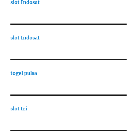
slot Indosat
slot Indosat
togel pulsa
slot tri