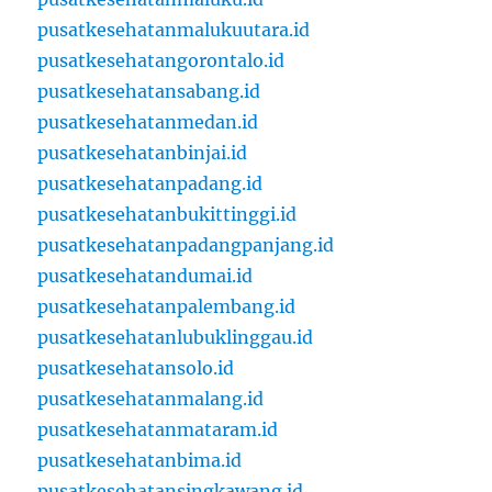
pusatkesehatanmalukuutara.id
pusatkesehatangorontalo.id
pusatkesehatansabang.id
pusatkesehatanmedan.id
pusatkesehatanbinjai.id
pusatkesehatanpadang.id
pusatkesehatanbukittinggi.id
pusatkesehatanpadangpanjang.id
pusatkesehatandumai.id
pusatkesehatanpalembang.id
pusatkesehatanlubuklinggau.id
pusatkesehatansolo.id
pusatkesehatanmalang.id
pusatkesehatanmataram.id
pusatkesehatanbima.id
pusatkesehatansingkawang.id