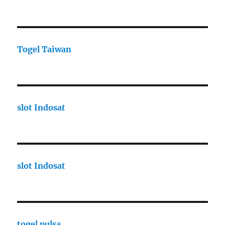
Togel Taiwan
slot Indosat
slot Indosat
togel pulsa