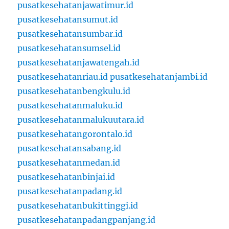
pusatkesehatanjawatimur.id
pusatkesehatansumut.id
pusatkesehatansumbar.id
pusatkesehatansumsel.id
pusatkesehatanjawatengah.id
pusatkesehatanriau.id
pusatkesehatanjambi.id
pusatkesehatanbengkulu.id
pusatkesehatanmaluku.id
pusatkesehatanmalukuutara.id
pusatkesehatangorontalo.id
pusatkesehatansabang.id
pusatkesehatanmedan.id
pusatkesehatanbinjai.id
pusatkesehatanpadang.id
pusatkesehatanbukittinggi.id
pusatkesehatanpadangpanjang.id