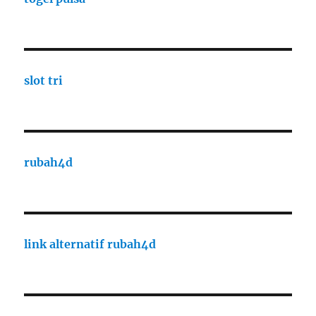
slot tri
rubah4d
link alternatif rubah4d