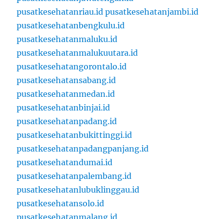
pusatkesehatanriau.id
pusatkesehatanjambi.id
pusatkesehatanbengkulu.id
pusatkesehatanmaluku.id
pusatkesehatanmalukuutara.id
pusatkesehatangorontalo.id
pusatkesehatansabang.id
pusatkesehatanmedan.id
pusatkesehatanbinjai.id
pusatkesehatanpadang.id
pusatkesehatanbukittinggi.id
pusatkesehatanpadangpanjang.id
pusatkesehatandumai.id
pusatkesehatanpalembang.id
pusatkesehatanlubuklinggau.id
pusatkesehatansolo.id
pusatkesehatanmalang.id