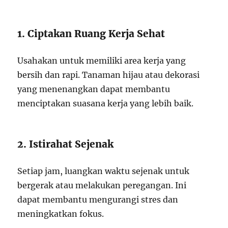
1. Ciptakan Ruang Kerja Sehat
Usahakan untuk memiliki area kerja yang
bersih dan rapi. Tanaman hijau atau dekorasi
yang menenangkan dapat membantu
menciptakan suasana kerja yang lebih baik.
2. Istirahat Sejenak
Setiap jam, luangkan waktu sejenak untuk
bergerak atau melakukan peregangan. Ini
dapat membantu mengurangi stres dan
meningkatkan fokus.