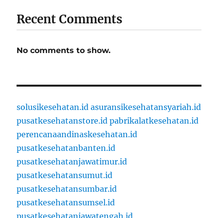
Recent Comments
No comments to show.
solusikesehatan.id
asuransikesehatansyariah.id
pusatkesehatanstore.id
pabrikalatkesehatan.id
perencanaandinaskesehatan.id
pusatkesehatanbanten.id
pusatkesehatanjawatimur.id
pusatkesehatansumut.id
pusatkesehatansumbar.id
pusatkesehatansumsel.id
pusatkesehatanjawatengah.id