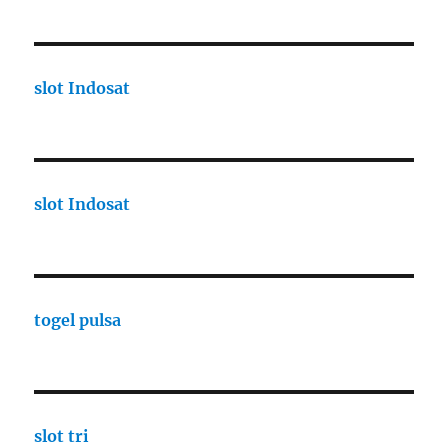
slot Indosat
slot Indosat
togel pulsa
slot tri