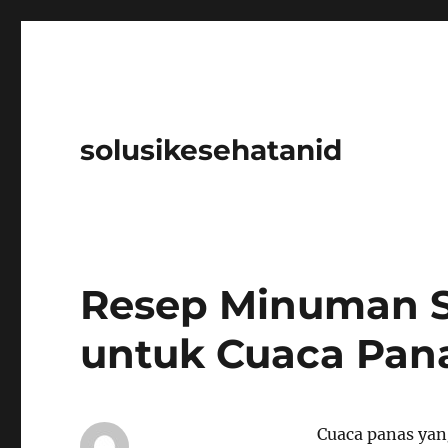
solusikesehatanid
Resep Minuman S
untuk Cuaca Pan
Cuaca panas yang