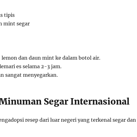
s tipis
 mint segar
 lemon dan daun mint ke dalam botol air.
emari es selama 2-3 jam.
dan sangat menyegarkan.
 Minuman Segar Internasional
engadopsi resep dari luar negeri yang terkenal segar dan