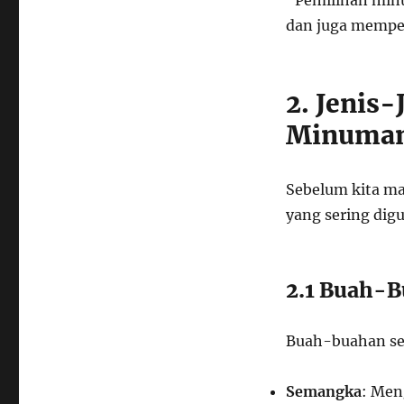
“Pemilihan minu
dan juga mempe
2. Jenis
Minuman
Sebelum kita ma
yang sering di
2.1 Buah-B
Buah-buahan se
Semangka
: Men