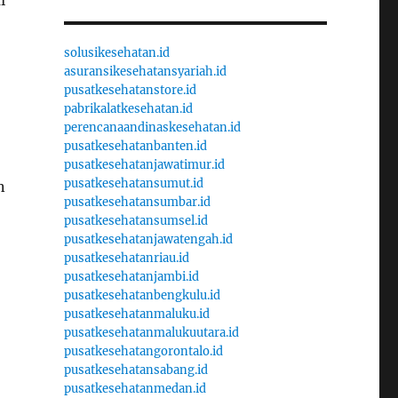
l
solusikesehatan.id
asuransikesehatansyariah.id
pusatkesehatanstore.id
pabrikalatkesehatan.id
perencanaandinaskesehatan.id
pusatkesehatanbanten.id
pusatkesehatanjawatimur.id
pusatkesehatansumut.id
n
pusatkesehatansumbar.id
pusatkesehatansumsel.id
pusatkesehatanjawatengah.id
pusatkesehatanriau.id
pusatkesehatanjambi.id
pusatkesehatanbengkulu.id
pusatkesehatanmaluku.id
pusatkesehatanmalukuutara.id
pusatkesehatangorontalo.id
pusatkesehatansabang.id
pusatkesehatanmedan.id