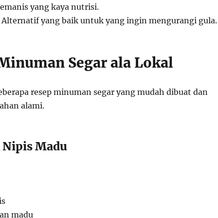
pemanis yang kaya nutrisi.
: Alternatif yang baik untuk yang ingin mengurangi gula.
 Minuman Segar ala Lokal
 beberapa resep minuman segar yang mudah dibuat dan
han alami.
k Nipis Madu
is
kan madu