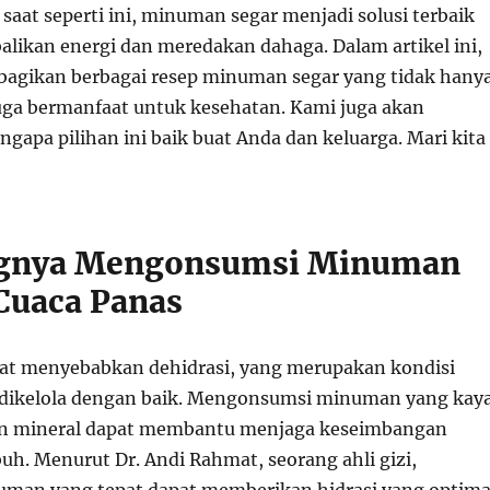
saat seperti ini, minuman segar menjadi solusi terbaik
ikan energi dan meredakan dahaga. Dalam artikel ini,
agikan berbagai resep minuman segar yang tidak hany
juga bermanfaat untuk kesehatan. Kami juga akan
gapa pilihan ini baik buat Anda dan keluarga. Mari kita
ingnya Mengonsumsi Minuman
 Cuaca Panas
at menyebabkan dehidrasi, yang merupakan kondisi
ak dikelola dengan baik. Mengonsumsi minuman yang kay
an mineral dapat membantu menjaga keseimbangan
uh. Menurut Dr. Andi Rahmat, seorang ahli gizi,