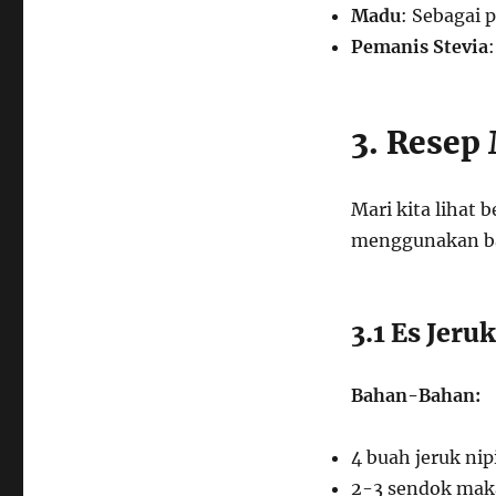
Madu
: Sebagai 
Pemanis Stevia
3. Resep
Mari kita lihat
menggunakan ba
3.1 Es Jeru
Bahan-Bahan:
4 buah jeruk nip
2-3 sendok ma