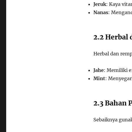
Jeruk
: Kaya vit
Nanas
: Mengan
2.2 Herbal
Herbal dan remp
Jahe
: Memiliki 
Mint
: Menyega
2.3 Bahan 
Sebaiknya gunak