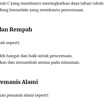
amin C yang membantu meningkatkan daya tahan tubuh.
dung bromelain yang membantu pencernaan.
 dan Rempah
ah seperti:
efek hangat dan baik untuk pencernaan.
rkan dan menambah aroma pada minuman.
Pemanis Alami
an pemanis alami seperti: