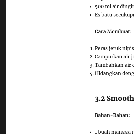
500 ml air dingi
Es batu secukup
Cara Membuat:
Peras jeruk nipi
Campurkan air j
Tambahkan air d
Hidangkan denga
3.2 Smooth
Bahan-Bahan:
1 buah mangga 