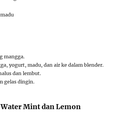
 madu
ng mangga.
, yogurt, madu, dan air ke dalam blender.
halus dan lembut.
 gelas dingin.
d Water Mint dan Lemon