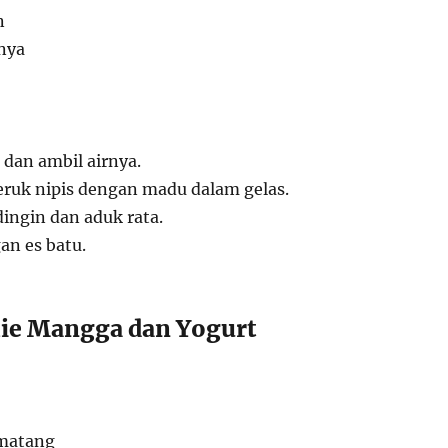
n
nya
s dan ambil airnya.
eruk nipis dengan madu dalam gelas.
ingin dan aduk rata.
n es batu.
ie Mangga dan Yogurt
matang