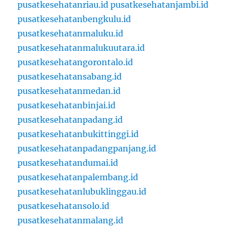
pusatkesehatanriau.id
pusatkesehatanjambi.id
pusatkesehatanbengkulu.id
pusatkesehatanmaluku.id
pusatkesehatanmalukuutara.id
pusatkesehatangorontalo.id
pusatkesehatansabang.id
pusatkesehatanmedan.id
pusatkesehatanbinjai.id
pusatkesehatanpadang.id
pusatkesehatanbukittinggi.id
pusatkesehatanpadangpanjang.id
pusatkesehatandumai.id
pusatkesehatanpalembang.id
pusatkesehatanlubuklinggau.id
pusatkesehatansolo.id
pusatkesehatanmalang.id