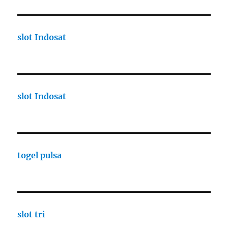
slot Indosat
slot Indosat
togel pulsa
slot tri