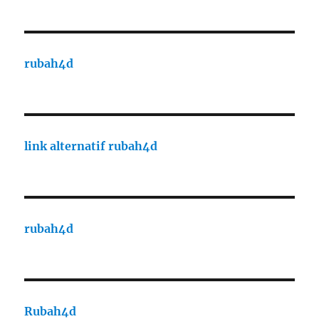
rubah4d
link alternatif rubah4d
rubah4d
Rubah4d