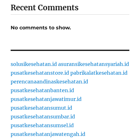
Recent Comments
No comments to show.
solusikesehatan.id
asuransikesehatansyariah.id
pusatkesehatanstore.id
pabrikalatkesehatan.id
perencanaandinaskesehatan.id
pusatkesehatanbanten.id
pusatkesehatanjawatimur.id
pusatkesehatansumut.id
pusatkesehatansumbar.id
pusatkesehatansumsel.id
pusatkesehatanjawatengah.id