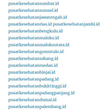
pusatkesehatansumbar.id
pusatkesehatansumsel.id
pusatkesehatanjawatengah.id
pusatkesehatanriau.id
pusatkesehatanjambi.id
pusatkesehatanbengkulu.id
pusatkesehatanmaluku.id
pusatkesehatanmalukuutara.id
pusatkesehatangorontalo.id
pusatkesehatansabang.id
pusatkesehatanmedan.id
pusatkesehatanbinjai.id
pusatkesehatanpadang.id
pusatkesehatanbukittinggi.id
pusatkesehatanpadangpanjang.id
pusatkesehatandumai.id
pusatkesehatanpalembang.id