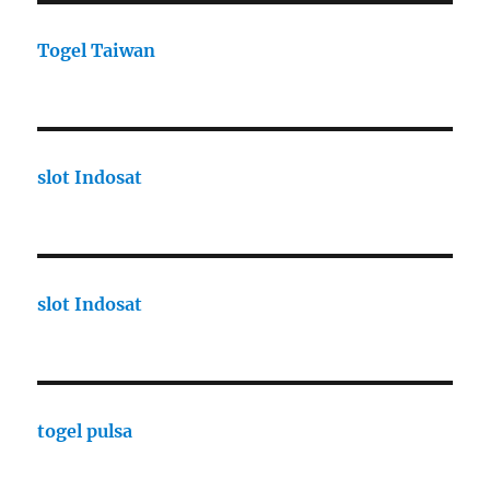
Togel Taiwan
slot Indosat
slot Indosat
togel pulsa