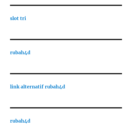
slot tri
rubah4d
link alternatif rubah4d
rubah4d